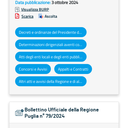
Data pubblicazione:
3 ottobre 2024
Visualizza BURP
Scarica
Ascolta
Decreti e ordinanze del Presidente della Giunta regionale
Determinazioni dirigenziali aventi contenuto di interesse generale
Atti degli enti locali e degli enti pubblici e privati
Concorsi e Avvisi
Appalti e Contratti
Altri atti e avvisi della Regione e di altri enti pubblici che interessano la collettività regionale
Bollettino Ufficiale della Regione
Puglia n° 79/2024