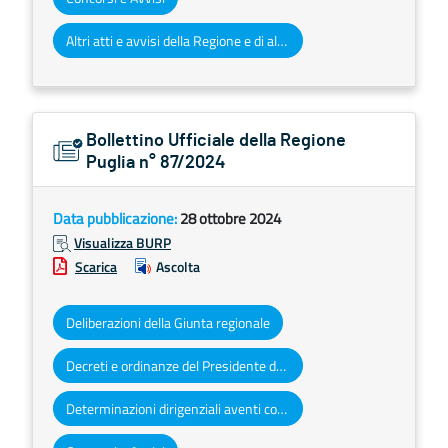
Altri atti e avvisi della Regione e di altri enti pubblici che interessano la collettività regionale
Bollettino Ufficiale della Regione
Puglia n° 87/2024
Data pubblicazione:
28 ottobre 2024
Visualizza BURP
Scarica
Ascolta
Deliberazioni della Giunta regionale
Decreti e ordinanze del Presidente della Giunta regionale
Determinazioni dirigenziali aventi contenuto di interesse generale