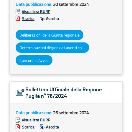
Data pubblicazione:
30 settembre 2024
Visualizza BURP
Scarica
Ascolta
Deliberazioni della Giunta regionale
Determinazioni dirigenziali aventi contenuto di interesse generale
Concorsi e Avvisi
Bollettino Ufficiale della Regione
Puglia n° 78/2024
Data pubblicazione:
26 settembre 2024
Visualizza BURP
Scarica
Ascolta