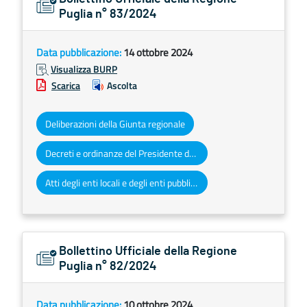
Puglia n° 83/2024
Data pubblicazione:
14 ottobre 2024
Visualizza BURP
Scarica
Ascolta
Deliberazioni della Giunta regionale
Decreti e ordinanze del Presidente della Giunta regionale
Atti degli enti locali e degli enti pubblici e privati
Bollettino Ufficiale della Regione
Puglia n° 82/2024
Data pubblicazione:
10 ottobre 2024