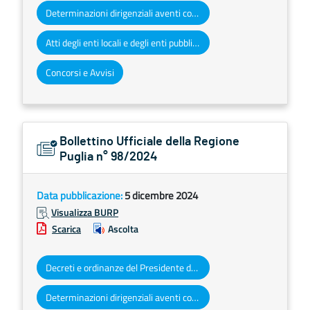
Determinazioni dirigenziali aventi contenuto di interesse generale
Atti degli enti locali e degli enti pubblici e privati
Concorsi e Avvisi
Bollettino Ufficiale della Regione
Puglia n° 98/2024
Data pubblicazione:
5 dicembre 2024
Visualizza BURP
Scarica
Ascolta
Decreti e ordinanze del Presidente della Giunta regionale
Determinazioni dirigenziali aventi contenuto di interesse generale