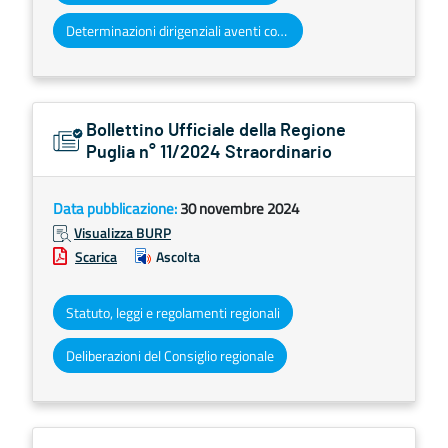
Determinazioni dirigenziali aventi contenuto di interesse generale
Bollettino Ufficiale della Regione
Puglia n° 11/2024 Straordinario
Data pubblicazione:
30 novembre 2024
Visualizza BURP
Scarica
Ascolta
Statuto, leggi e regolamenti regionali
Deliberazioni del Consiglio regionale