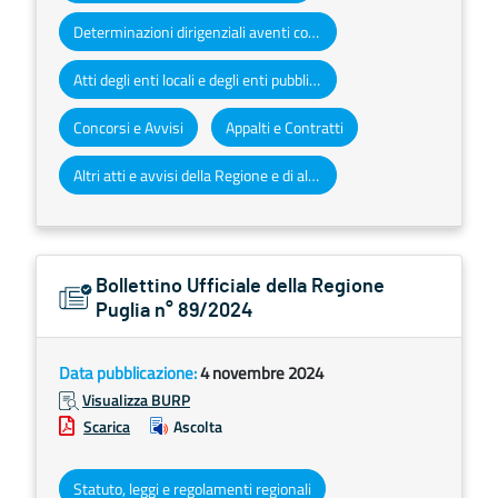
Determinazioni dirigenziali aventi contenuto di interesse generale
Atti degli enti locali e degli enti pubblici e privati
Concorsi e Avvisi
Appalti e Contratti
Altri atti e avvisi della Regione e di altri enti pubblici che interessano la collettività regionale
Bollettino Ufficiale della Regione
Puglia n° 89/2024
Data pubblicazione:
4 novembre 2024
Visualizza BURP
Scarica
Ascolta
Statuto, leggi e regolamenti regionali