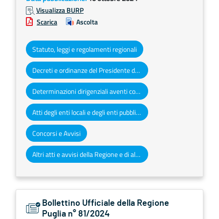
Visualizza BURP
Scarica
Ascolta
Statuto, leggi e regolamenti regionali
Decreti e ordinanze del Presidente della Giunta regionale
Determinazioni dirigenziali aventi contenuto di interesse generale
Atti degli enti locali e degli enti pubblici e privati
Concorsi e Avvisi
Altri atti e avvisi della Regione e di altri enti pubblici che interessano la collettività regionale
Bollettino Ufficiale della Regione
Puglia n° 81/2024