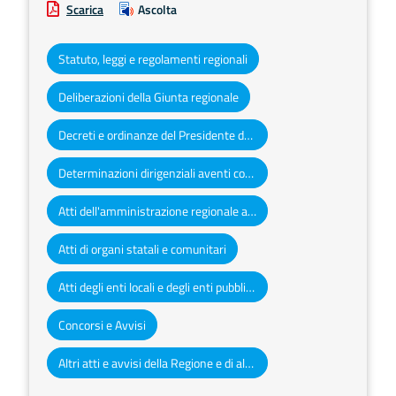
Scarica
Ascolta
Statuto, leggi e regolamenti regionali
Deliberazioni della Giunta regionale
Decreti e ordinanze del Presidente della Giunta regionale
Determinazioni dirigenziali aventi contenuto di interesse generale
Atti dell'amministrazione regionale ad obbligo di pubblicazione
Atti di organi statali e comunitari
Atti degli enti locali e degli enti pubblici e privati
Concorsi e Avvisi
Altri atti e avvisi della Regione e di altri enti pubblici che interessano la collettività regionale