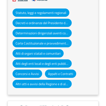
Statuto, leggi e regolamenti regionali
Decreti e ordinanze del Presidente della Giunta regionale
Determinazioni dirigenziali aventi contenuto di interesse generale
Corte Costituzionale e provvedimenti organi giurisdizionali
Atti di organi statali e comunitari
Atti degli enti locali e degli enti pubblici e privati
Concorsi e Avvisi
Appalti e Contratti
Altri atti e avvisi della Regione e di altri enti pubblici che interessano la collettività regionale