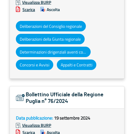
Visualizza BURP
Scarica
Ascolta
Deliberazioni del Consiglio regionale
Deliberazioni della Giunta regionale
Determinazioni dirigenziali aventi contenuto di interesse generale
Concorsi e Avvisi
Appalti e Contratti
Bollettino Ufficiale della Regione
Puglia n° 76/2024
Data pubblicazione:
19 settembre 2024
Visualizza BURP
Scarica
Ascolta