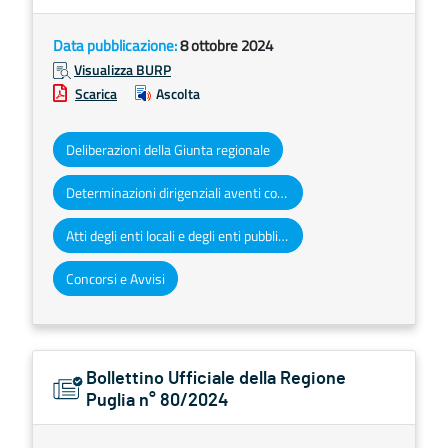
Data pubblicazione:
8 ottobre 2024
Visualizza BURP
Scarica
Ascolta
Deliberazioni della Giunta regionale
Determinazioni dirigenziali aventi contenuto di interesse generale
Atti degli enti locali e degli enti pubblici e privati
Concorsi e Avvisi
Bollettino Ufficiale della Regione
Puglia n° 80/2024