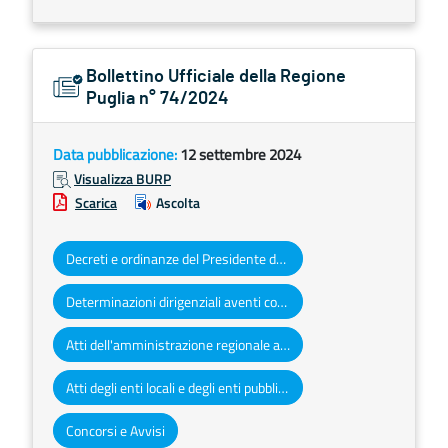
Bollettino Ufficiale della Regione
Puglia n° 74/2024
Data pubblicazione:
12 settembre 2024
Visualizza BURP
Scarica
Ascolta
Decreti e ordinanze del Presidente della Giunta regionale
Determinazioni dirigenziali aventi contenuto di interesse generale
Atti dell'amministrazione regionale ad obbligo di pubblicazione
Atti degli enti locali e degli enti pubblici e privati
Concorsi e Avvisi