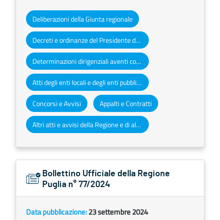
Deliberazioni della Giunta regionale
Decreti e ordinanze del Presidente della Giunta regionale
Determinazioni dirigenziali aventi contenuto di interesse generale
Atti degli enti locali e degli enti pubblici e privati
Concorsi e Avvisi
Appalti e Contratti
Altri atti e avvisi della Regione e di altri enti pubblici che interessano la collettività regionale
Bollettino Ufficiale della Regione
Puglia n° 77/2024
Data pubblicazione:
23 settembre 2024