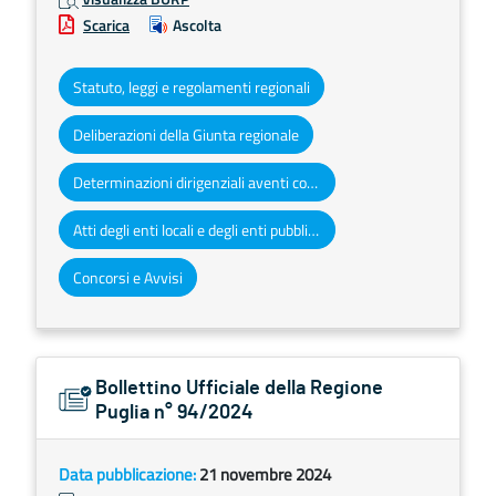
Scarica
Ascolta
Statuto, leggi e regolamenti regionali
Deliberazioni della Giunta regionale
Determinazioni dirigenziali aventi contenuto di interesse generale
Atti degli enti locali e degli enti pubblici e privati
Concorsi e Avvisi
Bollettino Ufficiale della Regione
Puglia n° 94/2024
Data pubblicazione:
21 novembre 2024