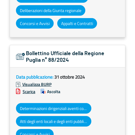
Deliberazioni della Giunta regionale
Concorsi e Avvisi
Appalti e Contratti
Bollettino Ufficiale della Regione
Puglia n° 88/2024
Data pubblicazione:
31 ottobre 2024
Visualizza BURP
Scarica
Ascolta
Determinazioni dirigenziali aventi contenuto di interesse generale
Atti degli enti locali e degli enti pubblici e privati
Concorsi e Avvisi