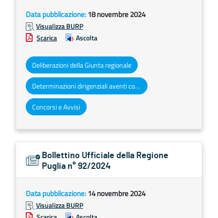
Data pubblicazione:
18 novembre 2024
Visualizza BURP
Scarica
Ascolta
Deliberazioni della Giunta regionale
Determinazioni dirigenziali aventi contenuto di interesse generale
Concorsi e Avvisi
Bollettino Ufficiale della Regione
Puglia n° 92/2024
Data pubblicazione:
14 novembre 2024
Visualizza BURP
Scarica
Ascolta