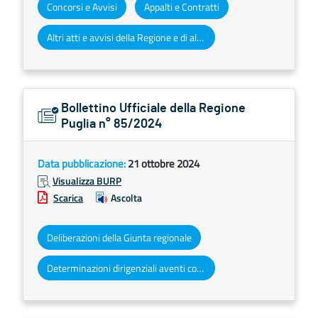
Concorsi e Avvisi
Appalti e Contratti
Altri atti e avvisi della Regione e di altri enti pubblici che interessano la collettività regionale
Bollettino Ufficiale della Regione
Puglia n° 85/2024
Data pubblicazione:
21 ottobre 2024
Visualizza BURP
Scarica
Ascolta
Deliberazioni della Giunta regionale
Determinazioni dirigenziali aventi contenuto di interesse generale