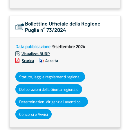
Bollettino Ufficiale della Regione
Puglia n° 73/2024
Data pubblicazione:
9 settembre 2024
Visualizza BURP
Scarica
Ascolta
Statuto, leggi e regolamenti regionali
Deliberazioni della Giunta regionale
Determinazioni dirigenziali aventi contenuto di interesse generale
Concorsi e Avvisi