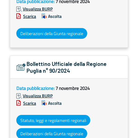
Data pubblicazione:
7 novembre 2024
Visualizza BURP
Scarica
Ascolta
Deliberazioni della Giunta regionale
Bollettino Ufficiale della Regione
Puglia n° 90/2024
Data pubblicazione:
7 novembre 2024
Visualizza BURP
Scarica
Ascolta
Statuto, leggi e regolamenti regionali
Deliberazioni della Giunta regionale