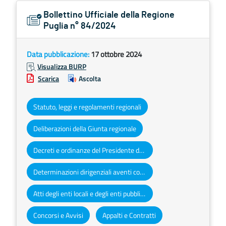
Bollettino Ufficiale della Regione
Puglia n° 84/2024
Data pubblicazione:
17 ottobre 2024
Visualizza BURP
Scarica
Ascolta
Statuto, leggi e regolamenti regionali
Deliberazioni della Giunta regionale
Decreti e ordinanze del Presidente della Giunta regionale
Determinazioni dirigenziali aventi contenuto di interesse generale
Atti degli enti locali e degli enti pubblici e privati
Concorsi e Avvisi
Appalti e Contratti