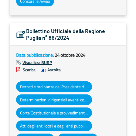
Concorsi e Avvisi
Bollettino Ufficiale della Regione
Puglia n° 86/2024
Data pubblicazione:
24 ottobre 2024
Visualizza BURP
Scarica
Ascolta
Decreti e ordinanze del Presidente della Giunta regionale
Determinazioni dirigenziali aventi contenuto di interesse generale
Corte Costituzionale e provvedimenti organi giurisdizionali
Atti degli enti locali e degli enti pubblici e privati