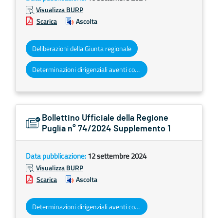
Visualizza BURP
Scarica
Ascolta
Deliberazioni della Giunta regionale
Determinazioni dirigenziali aventi contenuto di interesse generale
Bollettino Ufficiale della Regione
Puglia n° 74/2024 Supplemento 1
Data pubblicazione:
12 settembre 2024
Visualizza BURP
Scarica
Ascolta
Determinazioni dirigenziali aventi contenuto di interesse generale