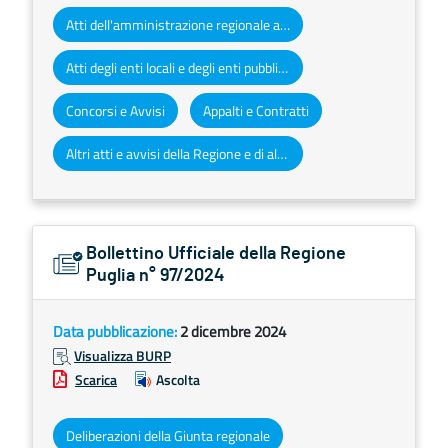
Atti dell'amministrazione regionale ad obbligo di pubblicazione
Atti degli enti locali e degli enti pubblici e privati
Concorsi e Avvisi
Appalti e Contratti
Altri atti e avvisi della Regione e di altri enti pubblici che interessano la collettività regionale
Bollettino Ufficiale della Regione
Puglia n° 97/2024
Data pubblicazione:
2 dicembre 2024
Visualizza BURP
Scarica
Ascolta
Deliberazioni della Giunta regionale