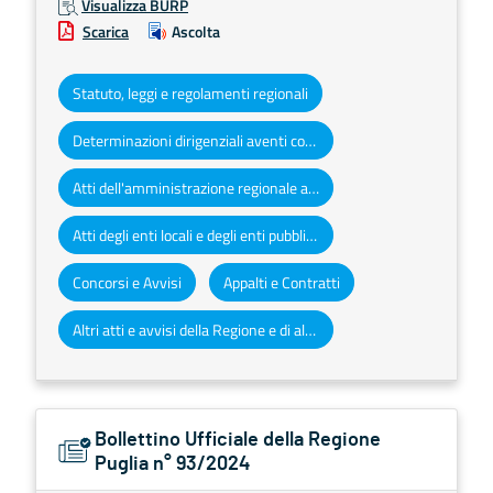
Visualizza BURP
Scarica
Ascolta
Statuto, leggi e regolamenti regionali
Determinazioni dirigenziali aventi contenuto di interesse generale
Atti dell'amministrazione regionale ad obbligo di pubblicazione
Atti degli enti locali e degli enti pubblici e privati
Concorsi e Avvisi
Appalti e Contratti
Altri atti e avvisi della Regione e di altri enti pubblici che interessano la collettività regionale
Bollettino Ufficiale della Regione
Puglia n° 93/2024