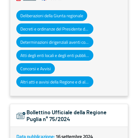
Deliberazioni della Giunta regionale
Decreti e ordinanze del Presidente della Giunta regionale
Determinazioni dirigenziali aventi contenuto di interesse generale
Atti degli enti locali e degli enti pubblici e privati
Concorsi e Avvisi
Altri atti e avvisi della Regione e di altri enti pubblici che interessano la collettività regionale
Bollettino Ufficiale della Regione
Puglia n° 75/2024
Data pubblicazione:
16 settembre 2024