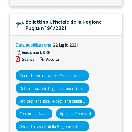
Bollettino Ufficiale della Regione
Puglia n° 94/2021
Data pubblicazione:
22 luglio 2021
Visualizza BURP
Scarica
Ascolta
Decreti e ordinanze del Presidente della Giunta regionale
Determinazioni dirigenziali aventi contenuto di interesse generale
Atti degli enti locali e degli enti pubblici e privati
Concorsi e Avvisi
Appalti e Contratti
Altri atti e avvisi della Regione e di altri enti pubblici che interessano la collettività regionale