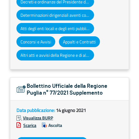
Decreti e ordinanze del Presidente della Giunta regionale
Determinazioni dirigenziali aventi contenuto di interesse generale
Atti degli enti locali e degli enti pubblici e privati
Concorsi e Avvisi
Appalti e Contratti
Altri atti e avvisi della Regione e di altri enti pubblici che interessano la collettività regionale
Bollettino Ufficiale della Regione
Puglia n° 77/2021 Supplemento
Data pubblicazione:
14 giugno 2021
Visualizza BURP
Scarica
Ascolta