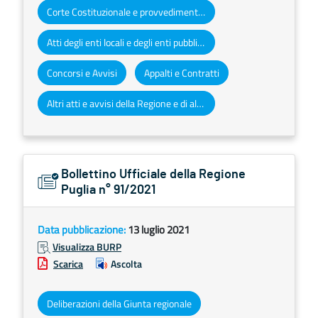
Corte Costituzionale e provvedimenti organi giurisdizionali
Atti degli enti locali e degli enti pubblici e privati
Concorsi e Avvisi
Appalti e Contratti
Altri atti e avvisi della Regione e di altri enti pubblici che interessano la collettività regionale
Bollettino Ufficiale della Regione
Puglia n° 91/2021
Data pubblicazione:
13 luglio 2021
Visualizza BURP
Scarica
Ascolta
Deliberazioni della Giunta regionale