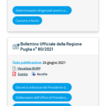
Determinazioni dirigenziali aventi contenuto di interesse generale
Concorsi e Avvisi
Bollettino Ufficiale della Regione
Puglia n° 80/2021
Data pubblicazione:
24 giugno 2021
Visualizza BURP
Scarica
Ascolta
Decreti e ordinanze del Presidente della Giunta regionale
Deliberazioni dell'Ufficio di Presidenza del Consiglio regionale