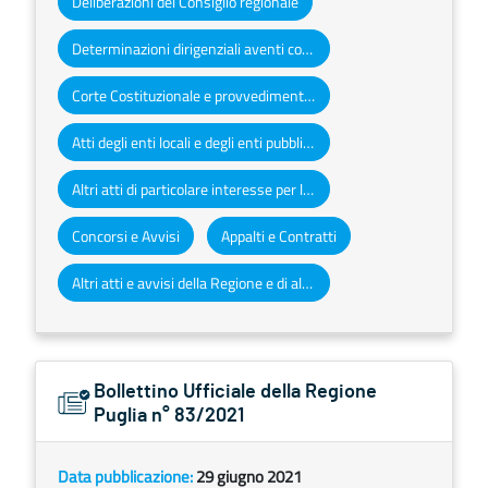
Deliberazioni del Consiglio regionale
Determinazioni dirigenziali aventi contenuto di interesse generale
Corte Costituzionale e provvedimenti organi giurisdizionali
Atti degli enti locali e degli enti pubblici e privati
Altri atti di particolare interesse per la Regione Puglia
Concorsi e Avvisi
Appalti e Contratti
Altri atti e avvisi della Regione e di altri enti pubblici che interessano la collettività regionale
Bollettino Ufficiale della Regione
Puglia n° 83/2021
Data pubblicazione:
29 giugno 2021