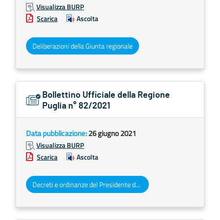
Visualizza BURP
Scarica
Ascolta
Deliberazioni della Giunta regionale
Bollettino Ufficiale della Regione
Puglia n° 82/2021
Data pubblicazione:
26 giugno 2021
Visualizza BURP
Scarica
Ascolta
Decreti e ordinanze del Presidente della Giunta regionale