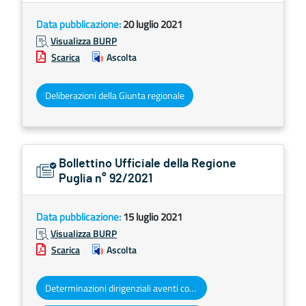
Data pubblicazione:
20 luglio 2021
Visualizza BURP
Scarica
Ascolta
Deliberazioni della Giunta regionale
Bollettino Ufficiale della Regione
Puglia n° 92/2021
Data pubblicazione:
15 luglio 2021
Visualizza BURP
Scarica
Ascolta
Determinazioni dirigenziali aventi contenuto di interesse generale