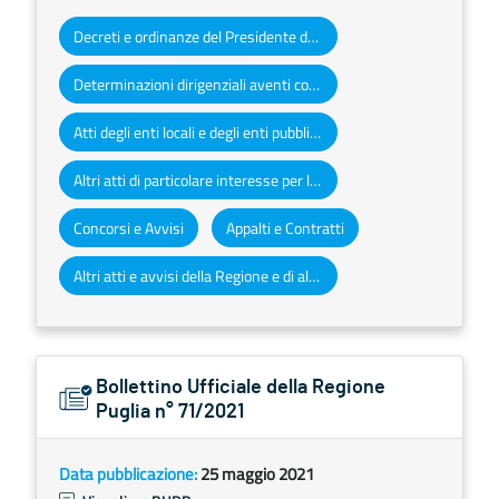
Decreti e ordinanze del Presidente della Giunta regionale
Determinazioni dirigenziali aventi contenuto di interesse generale
Atti degli enti locali e degli enti pubblici e privati
Altri atti di particolare interesse per la Regione Puglia
Concorsi e Avvisi
Appalti e Contratti
Altri atti e avvisi della Regione e di altri enti pubblici che interessano la collettività regionale
Bollettino Ufficiale della Regione
Puglia n° 71/2021
Data pubblicazione:
25 maggio 2021