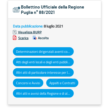
Bollettino Ufficiale della Regione
Puglia n° 88/2021
Data pubblicazione:
8 luglio 2021
Visualizza BURP
Scarica
Ascolta
Determinazioni dirigenziali aventi contenuto di interesse generale
Atti degli enti locali e degli enti pubblici e privati
Altri atti di particolare interesse per la Regione Puglia
Concorsi e Avvisi
Appalti e Contratti
Altri atti e avvisi della Regione e di altri enti pubblici che interessano la collettività regionale