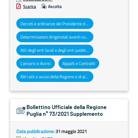
Scarica
Ascolta
Decreti e ordinanze del Presidente della Giunta regionale
Determinazioni dirigenziali aventi contenuto di interesse generale
Atti degli enti locali e degli enti pubblici e privati
Concorsi e Avvisi
Appalti e Contratti
Altri atti e avvisi della Regione e di altri enti pubblici che interessano la collettività regionale
Bollettino Ufficiale della Regione
Puglia n° 73/2021 Supplemento
Data pubblicazione:
31 maggio 2021