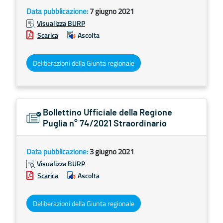
Data pubblicazione:
7 giugno 2021
Visualizza BURP
Scarica
Ascolta
Deliberazioni della Giunta regionale
Bollettino Ufficiale della Regione
Puglia n° 74/2021 Straordinario
Data pubblicazione:
3 giugno 2021
Visualizza BURP
Scarica
Ascolta
Deliberazioni della Giunta regionale