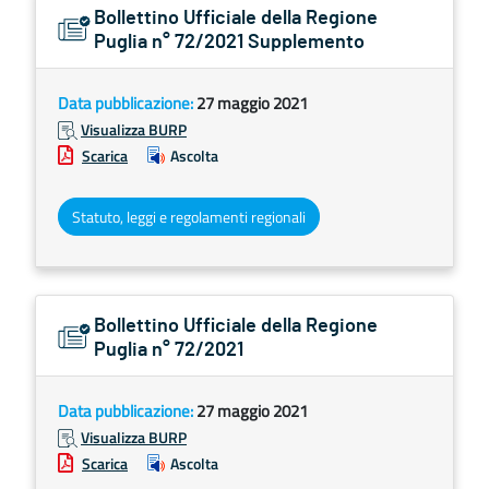
Bollettino Ufficiale della Regione
Puglia n° 72/2021 Supplemento
Data pubblicazione:
27 maggio 2021
Visualizza BURP
Scarica
Ascolta
Statuto, leggi e regolamenti regionali
Bollettino Ufficiale della Regione
Puglia n° 72/2021
Data pubblicazione:
27 maggio 2021
Visualizza BURP
Scarica
Ascolta