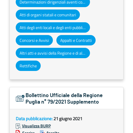
Determinazioni dirigenziali aventi contenuto di interesse generale
Atti di organi statali e comunitari
Atti degli enti locali e degli enti pubblici e privati
Concorsi e Avvisi
Appalti e Contratti
Altri atti e avvisi della Regione e di altri enti pubblici che interessano la collettività regionale
Rettifiche
Bollettino Ufficiale della Regione
Puglia n° 79/2021 Supplemento
Data pubblicazione:
21 giugno 2021
Visualizza BURP
Scarica
Ascolta