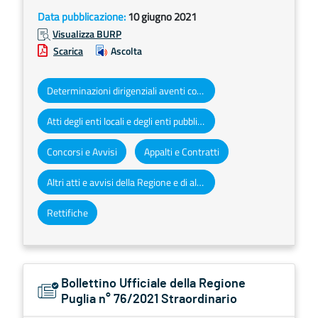
Data pubblicazione:
10 giugno 2021
Visualizza BURP
Scarica
Ascolta
Determinazioni dirigenziali aventi contenuto di interesse generale
Atti degli enti locali e degli enti pubblici e privati
Concorsi e Avvisi
Appalti e Contratti
Altri atti e avvisi della Regione e di altri enti pubblici che interessano la collettività regionale
Rettifiche
Bollettino Ufficiale della Regione
Puglia n° 76/2021 Straordinario