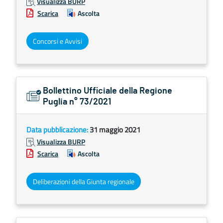
Visualizza BURP
Scarica
Ascolta
Concorsi e Avvisi
Bollettino Ufficiale della Regione
Puglia n° 73/2021
Data pubblicazione:
31 maggio 2021
Visualizza BURP
Scarica
Ascolta
Deliberazioni della Giunta regionale