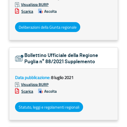
Visualizza BURP
Scarica
Ascolta
Deliberazioni della Giunta regionale
Bollettino Ufficiale della Regione
Puglia n° 88/2021 Supplemento
Data pubblicazione:
8 luglio 2021
Visualizza BURP
Scarica
Ascolta
Statuto, leggi e regolamenti regionali