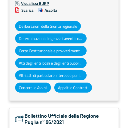
Visualizza BURP
Scarica
Ascolta
Deliberazioni della Giunta regionale
Determinazioni dirigenziali aventi contenuto di interesse generale
Corte Costituzionale e provvedimenti organi giurisdizionali
Atti degli enti locali e degli enti pubblici e privati
Altri atti di particolare interesse per la Regione Puglia
Concorsi e Avvisi
Appalti e Contratti
Bollettino Ufficiale della Regione
Puglia n° 96/2021