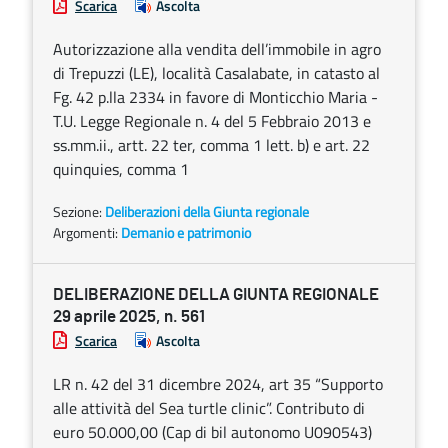
Scarica
Ascolta
Autorizzazione alla vendita dell’immobile in agro
di Trepuzzi (LE), località Casalabate, in catasto al
Fg. 42 p.lla 2334 in favore di Monticchio Maria -
T.U. Legge Regionale n. 4 del 5 Febbraio 2013 e
ss.mm.ii., artt. 22 ter, comma 1 lett. b) e art. 22
quinquies, comma 1
Sezione:
Deliberazioni della Giunta regionale
Argomenti:
Demanio e patrimonio
DELIBERAZIONE DELLA GIUNTA REGIONALE
29 aprile 2025, n. 561
Scarica
Ascolta
LR n. 42 del 31 dicembre 2024, art 35 “Supporto
alle attività del Sea turtle clinic”. Contributo di
euro 50.000,00 (Cap di bil autonomo U090543)