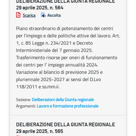
DELIBERAZIONE DELLA GIUNTA REGIONALE
29 aprile 2025, n. 564
Scarica
Ascolta
Piano straordinario di potenziamento dei centri
per l’impiego e delle politiche attive del lavoro. Art.
1, c. 85 Legge n. 234/2021 e Decreto
Interministeriale del 7 gennaio 2025.
Trasferimento risorse per oneri di funzionamento
dei centri per l’ impiego annualità 2024.
Variazione al bilancio di previsione 2025 e
pluriennale 2025-2027 ai sensi del D.Lvo
118/2011 e ss.mm.ii.
Sezione:
Deliberazioni della Giunta regionale
Argomenti:
Lavoro e formazione professionale
DELIBERAZIONE DELLA GIUNTA REGIONALE
29 aprile 2025, n. 565