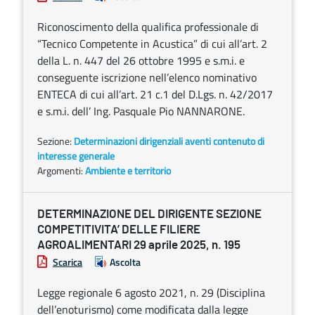
Riconoscimento della qualifica professionale di
“Tecnico Competente in Acustica” di cui all’art. 2
della L. n. 447 del 26 ottobre 1995 e s.m.i. e
conseguente iscrizione nell’elenco nominativo
ENTECA di cui all’art. 21 c.1 del D.Lgs. n. 42/2017
e s.m.i. dell’ Ing. Pasquale Pio NANNARONE.
Sezione:
Determinazioni dirigenziali aventi contenuto di
interesse generale
Argomenti:
Ambiente e territorio
DETERMINAZIONE DEL DIRIGENTE SEZIONE
COMPETITIVITA’ DELLE FILIERE
AGROALIMENTARI 29 aprile 2025, n. 195
Scarica
Ascolta
Legge regionale 6 agosto 2021, n. 29 (Disciplina
dell’enoturismo) come modificata dalla legge