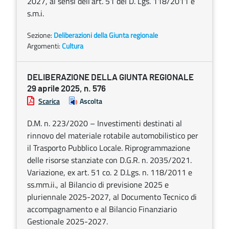
2027, ai sensi dell’art. 51 del D. Lgs. 118/2011 e
s.m.i.
Sezione:
Deliberazioni della Giunta regionale
Argomenti:
Cultura
DELIBERAZIONE DELLA GIUNTA REGIONALE
29 aprile 2025, n. 576
Scarica
Ascolta
D.M. n. 223/2020 – Investimenti destinati al
rinnovo del materiale rotabile automobilistico per
il Trasporto Pubblico Locale. Riprogrammazione
delle risorse stanziate con D.G.R. n. 2035/2021.
Variazione, ex art. 51 co. 2 D.Lgs. n. 118/2011 e
ss.mm.ii., al Bilancio di previsione 2025 e
pluriennale 2025-2027, al Documento Tecnico di
accompagnamento e al Bilancio Finanziario
Gestionale 2025-2027.