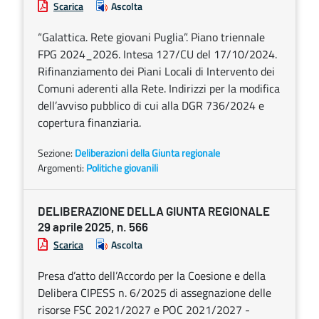
Scarica
Ascolta
“Galattica. Rete giovani Puglia”. Piano triennale
FPG 2024_2026. Intesa 127/CU del 17/10/2024.
Rifinanziamento dei Piani Locali di Intervento dei
Comuni aderenti alla Rete. Indirizzi per la modifica
dell’avviso pubblico di cui alla DGR 736/2024 e
copertura finanziaria.
Sezione:
Deliberazioni della Giunta regionale
Argomenti:
Politiche giovanili
DELIBERAZIONE DELLA GIUNTA REGIONALE
29 aprile 2025, n. 566
Scarica
Ascolta
Presa d’atto dell’Accordo per la Coesione e della
Delibera CIPESS n. 6/2025 di assegnazione delle
risorse FSC 2021/2027 e POC 2021/2027 -