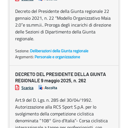
Decreto del Presidente della Giunta regionale 22
gennaio 2021, n. 22 “Modello Organizzativo Maia
2.0”e ss.mm.ii.. Proroga degli incarichi di direzione
delle Sezioni di Dipartimento della Giunta
regionale.
Sezione:
Deliberazioni della Giunta regionale
Argomenti:
Personale e organizzazione
DECRETO DEL PRESIDENTE DELLA GIUNTA
REGIONALE 9 maggio 2025, n. 262
Scarica
Ascolta
Art.9 del D. Lgs. n. 285 del 30/04/1992.
Autorizzazione alla RCS Sport S.p.A. per lo
svolgimento della competizione ciclistica
denominata “108° Giro d’Italia”- Corsa ciclistica
internazionale a tappe per professionisti, con