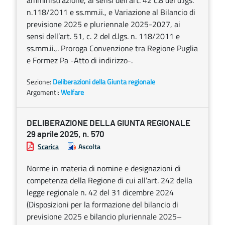
amministrazione, ai sensi dell’art. 42 c.8 del d.lgs.
n.118/2011 e ss.mm.ii., e Variazione al Bilancio di
previsione 2025 e pluriennale 2025-2027, ai
sensi dell’art. 51, c. 2 del d.lgs. n. 118/2011 e
ss.mm.ii.,. Proroga Convenzione tra Regione Puglia
e Formez Pa -Atto di indirizzo-.
Sezione:
Deliberazioni della Giunta regionale
Argomenti:
Welfare
DELIBERAZIONE DELLA GIUNTA REGIONALE
29 aprile 2025, n. 570
Scarica
Ascolta
Norme in materia di nomine e designazioni di
competenza della Regione di cui all’art. 242 della
legge regionale n. 42 del 31 dicembre 2024
(Disposizioni per la formazione del bilancio di
previsione 2025 e bilancio pluriennale 2025–