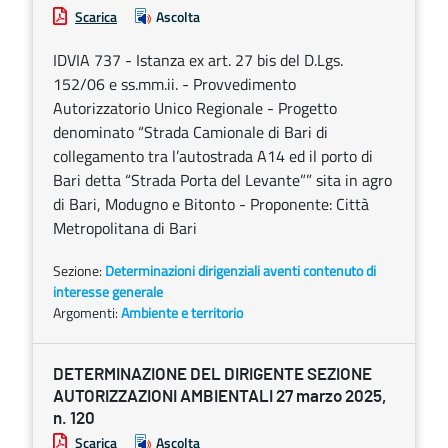
Scarica
Ascolta
IDVIA 737 - Istanza ex art. 27 bis del D.Lgs.
152/06 e ss.mm.ii. - Provvedimento
Autorizzatorio Unico Regionale - Progetto
denominato “Strada Camionale di Bari di
collegamento tra l’autostrada A14 ed il porto di
Bari detta “Strada Porta del Levante”” sita in agro
di Bari, Modugno e Bitonto - Proponente: Città
Metropolitana di Bari
Sezione:
Determinazioni dirigenziali aventi contenuto di
interesse generale
Argomenti:
Ambiente e territorio
DETERMINAZIONE DEL DIRIGENTE SEZIONE
AUTORIZZAZIONI AMBIENTALI 27 marzo 2025,
n. 120
Scarica
Ascolta