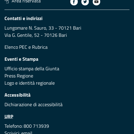
Area riservata
Contatti e indirizzi
Lungomare N. Sauro, 33 - 70121 Bari
Via G. Gentile, 52 - 70126 Bari
Elenco PEC
e
Rubrica
Eventi e Stampa
Ufficio stampa della Giunta
Press Regione
Logo e identità regionale
Accessibilità
Dichiarazione di accessibilità
URP
Telefono: 800 713939
Scrivici:
email