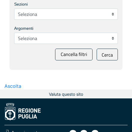
Sezioni
Argomenti
Cancella filtri
Cerca
Ascolta
Valuta questo sito