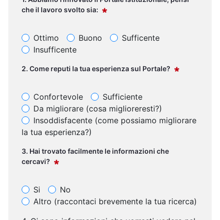
che il lavoro svolto sia:
Ottimo
Buono
Sufficente
Insufficente
1. Abbiamo rinnovato il Portale Istituzionale, pensi che
2. Come reputi la tua esperienza sul Portale?
Obbligatorio
Confortevole
Sufficiente
Da migliorare (cosa miglioreresti?)
Insoddisfacente (come possiamo migliorare
la tua esperienza?)
2. Come reputi la tua esperienza sul Portale?
3. Hai trovato facilmente le informazioni che
Obbligatorio
cercavi?
Si
No
Altro (raccontaci brevemente la tua ricerca)
3. Hai trovato facilmente le informazioni che cercavi