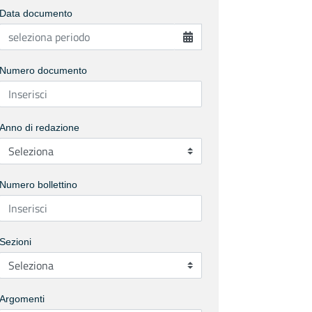
Data documento
Numero documento
Anno di redazione
Numero bollettino
Sezioni
Argomenti