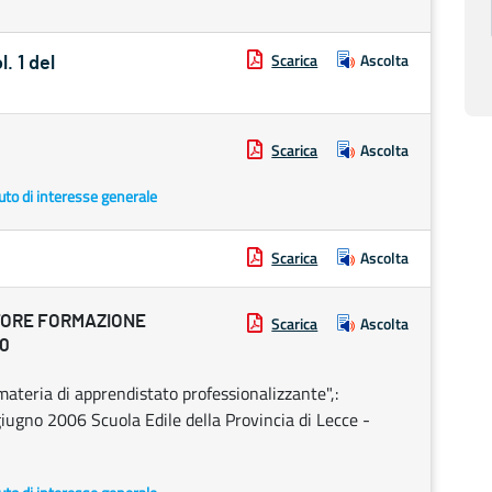
Scarica
Ascolta
. 1 del
Scarica
Ascolta
uto di interesse generale
Scarica
Ascolta
TORE FORMAZIONE
Scarica
Ascolta
30
ateria di apprendistato professionalizzante",:
iugno 2006 Scuola Edile della Provincia di Lecce -