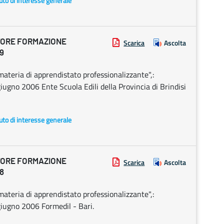
uto di interesse generale
TORE FORMAZIONE
Scarica
Ascolta
9
ateria di apprendistato professionalizzante",:
iugno 2006 Ente Scuola Edili della Provincia di Brindisi
uto di interesse generale
TORE FORMAZIONE
Scarica
Ascolta
8
ateria di apprendistato professionalizzante",:
giugno 2006 Formedil - Bari.