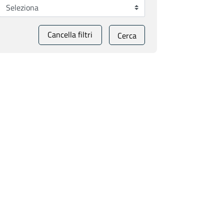
Cancella filtri
Cerca