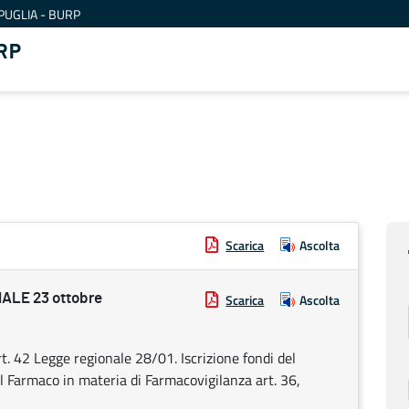
PUGLIA - BURP
RP
Scarica
Ascolta
LE 23 ottobre
Scarica
Ascolta
rt. 42 Legge regionale 28/01. Iscrizione fondi del
el Farmaco in materia di Farmacovigilanza art. 36,