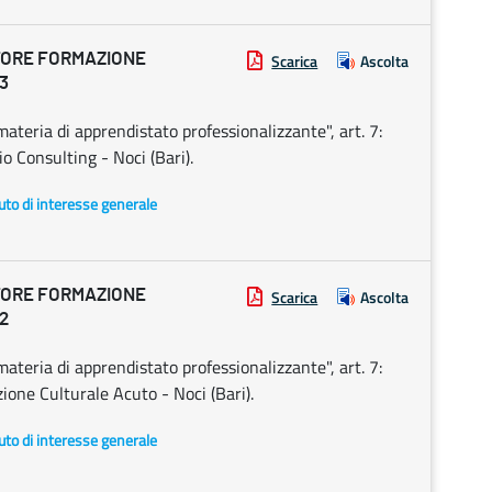
TORE FORMAZIONE
Scarica
Ascolta
3
ateria di apprendistato professionalizzante", art. 7:
 Consulting - Noci (Bari).
uto di interesse generale
TORE FORMAZIONE
Scarica
Ascolta
2
ateria di apprendistato professionalizzante", art. 7:
one Culturale Acuto - Noci (Bari).
uto di interesse generale