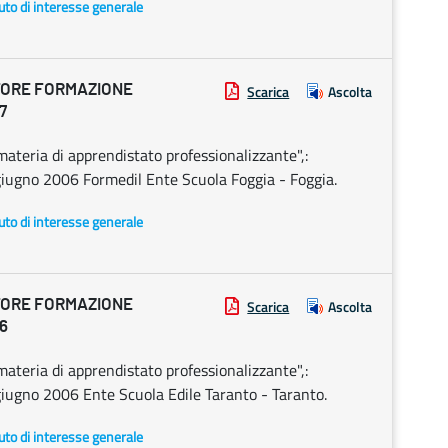
uto di interesse generale
TORE FORMAZIONE
Scarica
Ascolta
7
ateria di apprendistato professionalizzante",:
giugno 2006 Formedil Ente Scuola Foggia - Foggia.
uto di interesse generale
TORE FORMAZIONE
Scarica
Ascolta
6
ateria di apprendistato professionalizzante",:
giugno 2006 Ente Scuola Edile Taranto - Taranto.
uto di interesse generale