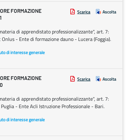
TORE FORMAZIONE
Scarica
Ascolta
1
ateria di apprendistato professionalizzante", art. 7:
nlus - Ente di formazione dauno - Lucera (Foggia).
uto di interesse generale
TORE FORMAZIONE
Scarica
Ascolta
20
ateria di apprendistato professionalizzante", art. 7:
Puglia - Ente Acli Istruzione Professionale - Bari.
uto di interesse generale