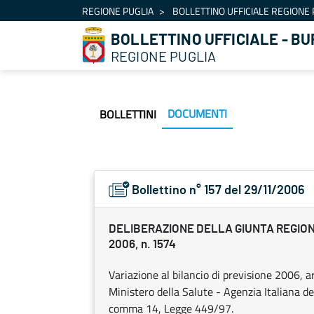
Navigazione
REGIONE PUGLIA
BOLLETTINO UFFICIALE REGIONE 
Salta al contenuto
BOLLETTINO UFFICIALE - BU
REGIONE PUGLIA
DOCUMENTI
BOLLETTINI
Bollettino n° 157 del 29/11/2006
DELIBERAZIONE DELLA GIUNTA REGIONA
2006, n. 1574
Variazione al bilancio di previsione 2006, a
Ministero della Salute - Agenzia Italiana d
comma 14, Legge 449/97.