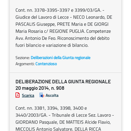
Cont. nn. 3378-3395-3397 e 3399/03/GA. -
Giudice del Lavoro di Lecce - NECO Leonardo, DE
PASCALIS Giuseppe, PRETE Maria e DE GIORGI
Maria Rosaria c/ REGIONE PUGLIA. Competenze
Avv. Antonio De Feo. Riconoscimento del debito
fuori bilancio e variazione di bilancio.
Sezione:
Deliberazioni della Giunta regionale
Argomenti:
Contenzioso
DELIBERAZIONE DELLA GIUNTA REGIONALE
20 maggio 2014, n. 908
Scarica
Ascolta
Cont. nn. 3381, 3394, 3398, 3400 e
3440/2003/GA. - Tribunale di Lecce Sez. Lavoro -
GIORDANO Pasquale, DE MATTEIS Alcide Flavio,
MICCOLIS Antonio Salvatore, DELLA RICCA