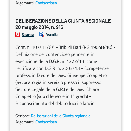
Argomenti:
Contenzioso
DELIBERAZIONE DELLA GIUNTA REGIONALE
20 maggio 2014, n. 916
Scarica
Ascolta
Cont. n. 107/11/GA - Trib. di Bari (RG 19648/10) -
Definizione del contenzioso pendente in
esecuzione della D.G.R. n. 1222/13, come
rettificata con D.G.R. n. 2003/13 - Competenze
profess. in favore dell’avv. Giuseppe Colapietro
(avvocato già in servizio presso il soppresso
Settore Legale della G.R.) e dell’avv. Chiara
Colapietro (suo difensore in I° grado) -
Riconoscimento del debito fuori bilancio.
Sezione:
Deliberazioni della Giunta regionale
Argomenti:
Contenzioso