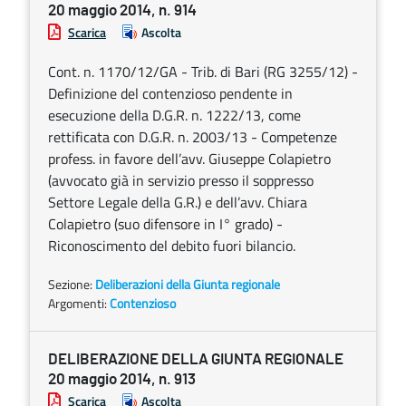
20 maggio 2014, n. 914
Scarica
Ascolta
Cont. n. 1170/12/GA - Trib. di Bari (RG 3255/12) -
Definizione del contenzioso pendente in
esecuzione della D.G.R. n. 1222/13, come
rettificata con D.G.R. n. 2003/13 - Competenze
profess. in favore dell’avv. Giuseppe Colapietro
(avvocato già in servizio presso il soppresso
Settore Legale della G.R.) e dell’avv. Chiara
Colapietro (suo difensore in I° grado) -
Riconoscimento del debito fuori bilancio.
Sezione:
Deliberazioni della Giunta regionale
Argomenti:
Contenzioso
DELIBERAZIONE DELLA GIUNTA REGIONALE
20 maggio 2014, n. 913
Scarica
Ascolta