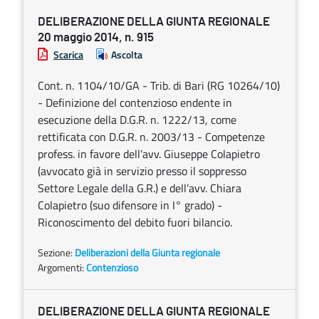
DELIBERAZIONE DELLA GIUNTA REGIONALE
20 maggio 2014, n. 915
Scarica
Ascolta
Cont. n. 1104/10/GA - Trib. di Bari (RG 10264/10)
- Definizione del contenzioso endente in
esecuzione della D.G.R. n. 1222/13, come
rettificata con D.G.R. n. 2003/13 - Competenze
profess. in favore dell’avv. Giuseppe Colapietro
(avvocato già in servizio presso il soppresso
Settore Legale della G.R.) e dell’avv. Chiara
Colapietro (suo difensore in I° grado) -
Riconoscimento del debito fuori bilancio.
Sezione:
Deliberazioni della Giunta regionale
Argomenti:
Contenzioso
DELIBERAZIONE DELLA GIUNTA REGIONALE