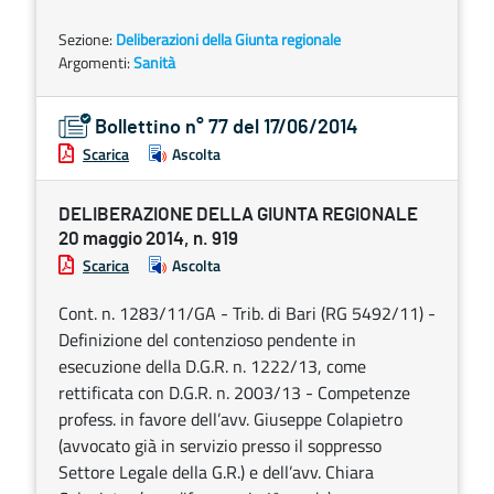
Sezione:
Deliberazioni della Giunta regionale
Argomenti:
Sanità
Bollettino n° 77 del 17/06/2014
Scarica
Ascolta
DELIBERAZIONE DELLA GIUNTA REGIONALE
20 maggio 2014, n. 919
Scarica
Ascolta
Cont. n. 1283/11/GA - Trib. di Bari (RG 5492/11) -
Definizione del contenzioso pendente in
esecuzione della D.G.R. n. 1222/13, come
rettificata con D.G.R. n. 2003/13 - Competenze
profess. in favore dell’avv. Giuseppe Colapietro
(avvocato già in servizio presso il soppresso
Settore Legale della G.R.) e dell’avv. Chiara