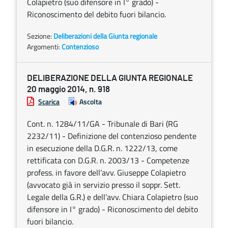
Colapietro (suo difensore in I° grado) -
Riconoscimento del debito fuori bilancio.
Sezione:
Deliberazioni della Giunta regionale
Argomenti:
Contenzioso
DELIBERAZIONE DELLA GIUNTA REGIONALE
20 maggio 2014, n. 918
Scarica
Ascolta
Cont. n. 1284/11/GA - Tribunale di Bari (RG
2232/11) - Definizione del contenzioso pendente
in esecuzione della D.G.R. n. 1222/13, come
rettificata con D.G.R. n. 2003/13 - Competenze
profess. in favore dell’avv. Giuseppe Colapietro
(avvocato già in servizio presso il soppr. Sett.
Legale della G.R.) e dell’avv. Chiara Colapietro (suo
difensore in I° grado) - Riconoscimento del debito
fuori bilancio.