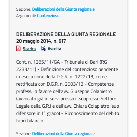
Sezione:
Deliberazioni della Giunta regionale
Argomenti:
Contenzioso
DELIBERAZIONE DELLA GIUNTA REGIONALE
20 maggio 2014, n. 917
Scarica
Ascolta
Cont. n. 1285/11/GA - Tribunale di Bari (RG
2233/11) - Definizione del contenzioso pendente
in esecuzione della D.G.R. n. 1222/13, come
rettificata con D.G.R. n. 2003/13 - Competenze
profess. in favore dell’avv. Giuseppe Colapietro
(avvocato già in serv. presso il soppresso Settore
Legale della G.R.) e dell’avv. Chiara Colapietro (suo
difensore in I° grado) - Riconoscimento del debito
fuori bilancio.
Sezione:
Deliberazioni della Giunta regionale