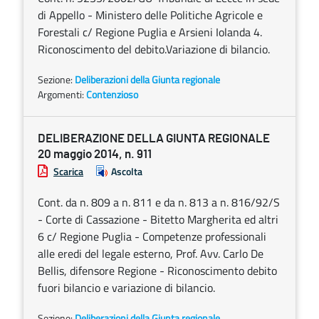
di Appello - Ministero delle Politiche Agricole e
Forestali c/ Regione Puglia e Arsieni Iolanda 4.
Riconoscimento del debito.Variazione di bilancio.
Sezione:
Deliberazioni della Giunta regionale
Argomenti:
Contenzioso
DELIBERAZIONE DELLA GIUNTA REGIONALE
20 maggio 2014, n. 911
Scarica
Ascolta
Cont. da n. 809 a n. 811 e da n. 813 a n. 816/92/S
- Corte di Cassazione - Bitetto Margherita ed altri
6 c/ Regione Puglia - Competenze professionali
alle eredi del legale esterno, Prof. Avv. Carlo De
Bellis, difensore Regione - Riconoscimento debito
fuori bilancio e variazione di bilancio.
Sezione:
Deliberazioni della Giunta regionale