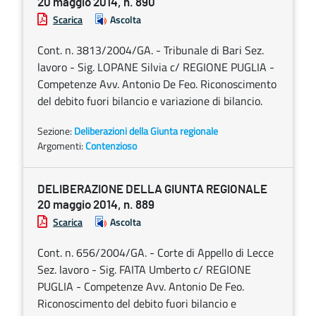
20 maggio 2014, n. 890
Scarica
Ascolta
Cont. n. 3813/2004/GA. - Tribunale di Bari Sez.
lavoro - Sig. LOPANE Silvia c/ REGIONE PUGLIA -
Competenze Avv. Antonio De Feo. Riconoscimento
del debito fuori bilancio e variazione di bilancio.
Sezione:
Deliberazioni della Giunta regionale
Argomenti:
Contenzioso
DELIBERAZIONE DELLA GIUNTA REGIONALE
20 maggio 2014, n. 889
Scarica
Ascolta
Cont. n. 656/2004/GA. - Corte di Appello di Lecce
Sez. lavoro - Sig. FAITA Umberto c/ REGIONE
PUGLIA - Competenze Avv. Antonio De Feo.
Riconoscimento del debito fuori bilancio e