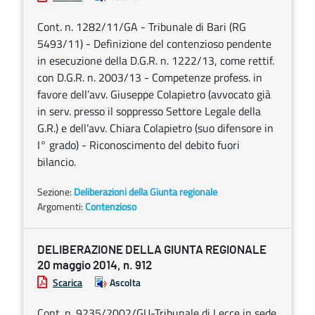
Cont. n. 1282/11/GA - Tribunale di Bari (RG
5493/11) - Definizione del contenzioso pendente
in esecuzione della D.G.R. n. 1222/13, come rettif.
con D.G.R. n. 2003/13 - Competenze profess. in
favore dell’avv. Giuseppe Colapietro (avvocato già
in serv. presso il soppresso Settore Legale della
G.R.) e dell’avv. Chiara Colapietro (suo difensore in
I° grado) - Riconoscimento del debito fuori
bilancio.
Sezione:
Deliberazioni della Giunta regionale
Argomenti:
Contenzioso
DELIBERAZIONE DELLA GIUNTA REGIONALE
20 maggio 2014, n. 912
Scarica
Ascolta
Cont. n. 9235/2002/GU-Tribunale di Lecce in sede