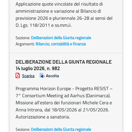
Applicazione quote vincolate del risultato di
amministrazione e variazione al Bilancio di
previsione 2026 e pluriennale 26-28 ai sensi del
D. Lgs. 118/2011 e ss.mm.ii.
Sezione:
Deliberazioni della Giunta regionale
Argomenti:
Bilancio, contabilità e finanza
DELIBERAZIONE DELLA GIUNTA REGIONALE
14 luglio 2026, n. 982
Scarica
Ascolta
Programma Horizon Europe - Progetto RESIST –
7° Consortium Meeting ad Aarhus (Danimarca).
Missione all’estero dei funzionari Michele Cera e
Anna Introna, dal 18/05/2026 al 21/05/2026.
Autorizzazione a sanatoria.
Sezione:
Deliberazioni della Giunta regionale