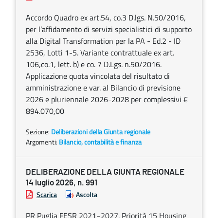
Accordo Quadro ex art.54, co.3 D.lgs. N.50/2016,
per l’affidamento di servizi specialistici di supporto
alla Digital Transformation per la PA - Ed.2 - ID
2536, Lotti 1-5. Variante contrattuale ex art.
106,co.1, lett. b) e co. 7 D.Lgs. n.50/2016.
Applicazione quota vincolata del risultato di
amministrazione e var. al Bilancio di previsione
2026 e pluriennale 2026-2028 per complessivi €
894.070,00
Sezione:
Deliberazioni della Giunta regionale
Argomenti:
Bilancio, contabilità e finanza
DELIBERAZIONE DELLA GIUNTA REGIONALE
14 luglio 2026, n. 991
Scarica
Ascolta
PR Puglia FESR 2021−2027. Priorità 15 Housing