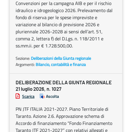
Convenzioni per la campagna AIB e per il rischio
idraulico e idrogeologico 2026. Prelevamento dal
fondo di riserva per le spese impreviste e
variazione al bilancio di previsione 2026 e
pluriennale 2026-2028 ai sensi dell’art. 51,
comma 2, lettera f) del D.Lgs. n. 118/2011 e
ss.mm.ii. per € 1.728.500,00.
Sezione:
Deliberazioni della Giunta regionale
Argomenti:
Bilancio, contabilità e finanza
DELIBERAZIONE DELLA GIUNTA REGIONALE
21 luglio 2026, n. 1027
Scarica
Ascolta
PN JTF ITALIA 2021-2027. Piano Territoriale di
Taranto. Azione 2.6. Approvazione schema di
Accordo di finanziamento “Fondo Finanziamento
Taranto JTF 2021-2027” con relativi allegati e