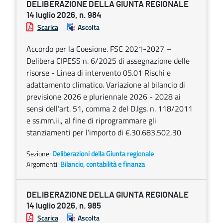
DELIBERAZIONE DELLA GIUNTA REGIONALE
14 luglio 2026, n. 984
Scarica
Ascolta
Accordo per la Coesione. FSC 2021-2027 –
Delibera CIPESS n. 6/2025 di assegnazione delle
risorse - Linea di intervento 05.01 Rischi e
adattamento climatico. Variazione al bilancio di
previsione 2026 e pluriennale 2026 - 2028 ai
sensi dell’art. 51, comma 2 del D.lgs. n. 118/2011
e ss.mm.ii., al fine di riprogrammare gli
stanziamenti per l’importo di €.30.683.502,30
Sezione:
Deliberazioni della Giunta regionale
Argomenti:
Bilancio, contabilità e finanza
DELIBERAZIONE DELLA GIUNTA REGIONALE
14 luglio 2026, n. 985
Scarica
Ascolta