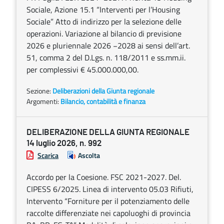
Sociale, Azione 15.1 “Interventi per l’Housing
Sociale” Atto di indirizzo per la selezione delle
operazioni. Variazione al bilancio di previsione
2026 e pluriennale 2026 −2028 ai sensi dell’art.
51, comma 2 del D.Lgs. n. 118/2011 e ss.mm.ii.
per complessivi € 45.000.000,00.
Sezione:
Deliberazioni della Giunta regionale
Argomenti:
Bilancio, contabilità e finanza
DELIBERAZIONE DELLA GIUNTA REGIONALE
14 luglio 2026, n. 992
Scarica
Ascolta
Accordo per la Coesione. FSC 2021-2027. Del.
CIPESS 6/2025. Linea di intervento 05.03 Rifiuti,
Intervento “Forniture per il potenziamento delle
raccolte differenziate nei capoluoghi di provincia