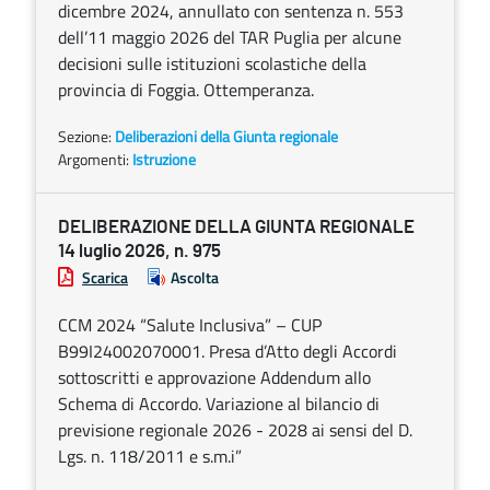
dicembre 2024, annullato con sentenza n. 553
dell’11 maggio 2026 del TAR Puglia per alcune
decisioni sulle istituzioni scolastiche della
provincia di Foggia. Ottemperanza.
Sezione:
Deliberazioni della Giunta regionale
Argomenti:
Istruzione
DELIBERAZIONE DELLA GIUNTA REGIONALE
14 luglio 2026, n. 975
Scarica
Ascolta
CCM 2024 “Salute Inclusiva” – CUP
B99I24002070001. Presa d’Atto degli Accordi
sottoscritti e approvazione Addendum allo
Schema di Accordo. Variazione al bilancio di
previsione regionale 2026 - 2028 ai sensi del D.
Lgs. n. 118/2011 e s.m.i”