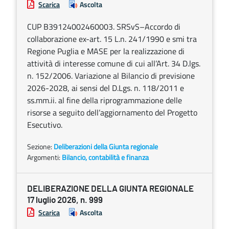
Scarica
Ascolta
CUP B39124002460003. SRSvS–Accordo di
collaborazione ex-art. 15 L.n. 241/1990 e smi tra
Regione Puglia e MASE per la realizzazione di
attività di interesse comune di cui all’Art. 34 D.lgs.
n. 152/2006. Variazione al Bilancio di previsione
2026-2028, ai sensi del D.Lgs. n. 118/2011 e
ss.mm.ii. al fine della riprogrammazione delle
risorse a seguito dell’aggiornamento del Progetto
Esecutivo.
Sezione:
Deliberazioni della Giunta regionale
Argomenti:
Bilancio, contabilità e finanza
DELIBERAZIONE DELLA GIUNTA REGIONALE
17 luglio 2026, n. 999
Scarica
Ascolta