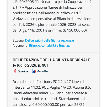
L.R. 20/2003 “Partenariato per la Cooperazione”,
art. 7 - Approvazione “Linee di Indirizzo per
predisposizione dell’Avviso pubblico 2026”.
Variazioni compensative al Bilancio di previsione
per l’e.f. 2026 e pluriennale 2026-2028, ai sensi
del D.lgs. 118/2001 e ss.mm.ii. (€ 150.000,00).
Sezione:
Deliberazioni della Giunta regionale
Argomenti:
Bilancio, contabilità e finanza
DELIBERAZIONE DELLA GIUNTA REGIONALE
14 luglio 2026, n. 981
Scarica
Ascolta
Accordo per la Coesione. POC 21/27 Linea di
intervento 11.02. POC Puglia 14-20, Azione 8.6c.
Buoni educativi minori 0-3 anni per accesso a
servizi educativi accreditati. Stanziamento di
complessivi € 60.000.000,00 per l’a.e. 26/27.