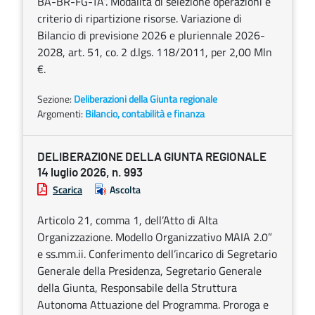
BA-BR-FG-TA”. Modalità di selezione operazioni e
criterio di ripartizione risorse. Variazione di
Bilancio di previsione 2026 e pluriennale 2026-
2028, art. 51, co. 2 d.lgs. 118/2011, per 2,00 Mln
€.
Sezione:
Deliberazioni della Giunta regionale
Argomenti:
Bilancio, contabilità e finanza
DELIBERAZIONE DELLA GIUNTA REGIONALE
14 luglio 2026, n. 993
Scarica
Ascolta
Articolo 21, comma 1, dell’Atto di Alta
Organizzazione. Modello Organizzativo MAIA 2.0”
e ss.mm.ii. Conferimento dell’incarico di Segretario
Generale della Presidenza, Segretario Generale
della Giunta, Responsabile della Struttura
Autonoma Attuazione del Programma. Proroga e