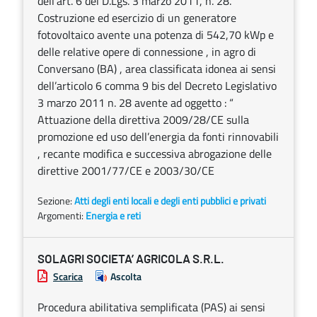
dell’art. 6 del D.Lgs. 3 marzo 2011, n. 28.
Costruzione ed esercizio di un generatore
fotovoltaico avente una potenza di 542,70 kWp e
delle relative opere di connessione , in agro di
Conversano (BA) , area classificata idonea ai sensi
dell’articolo 6 comma 9 bis del Decreto Legislativo
3 marzo 2011 n. 28 avente ad oggetto : “
Attuazione della direttiva 2009/28/CE sulla
promozione ed uso dell’energia da fonti rinnovabili
, recante modifica e successiva abrogazione delle
direttive 2001/77/CE e 2003/30/CE
Sezione:
Atti degli enti locali e degli enti pubblici e privati
Argomenti:
Energia e reti
SOLAGRI SOCIETA’ AGRICOLA S.R.L.
Scarica
Ascolta
Procedura abilitativa semplificata (PAS) ai sensi