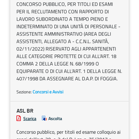
CONCORSO PUBBLICO, PER TITOLI ED ESAMI
PER IL RECLUTAMENTO CON RAPPORTO DI
LAVORO SUBORDINATO A TEMPO PIENO E
INDETERMINATO DI UNA UNITÀ DI PERSONALE -
ASSISTENTE AMMINISTRATIVO (AREA DEGLI
ASSISTENTI, ALLEGATO A - C.C.N.L. SANITÀ,
02/11/2022) RISERVATO AGLI APPARTENENTI
ALLE CATEGORIE PROTETTE DI CUI ALL’ART. 18
COMMA 2 DELLA LEGGE N. 68/1999 O
EQUIPARATE O DI CUI ALL’ART. 1 DELLA LEGGE N.
407/1998 DA ASSEGNARE AL D.A.P. DI FOGGIA.
Sezione:
Concorsi e Avvisi
ASL BR
Scarica
Ascolta
Concorso pubblico, per titoli ed esame colloquio ai