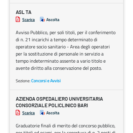
ASL TA
Scarica
Ascolta
Avviso Pubblico, per soli titoli, per il conferimento
di n. 21 incarichi a tempo determinato di
operatore socio sanitario - Area degli operatori
per la sostituzione di personale in servizio a
tempo indeterminato assente a vario titolo e
avente diritto alla conservazione del posto.
Sezione:
Concorsi e Avvisi
AZIENDA OSPEDALIERO UNIVERSITARIA
CONSORZIALE POLICLINICO BARI
Scarica
Ascolta
Graduatorie finali di merito del concorso pubblico,
per titoli ed esami, per la copertura di n. 2 posti di