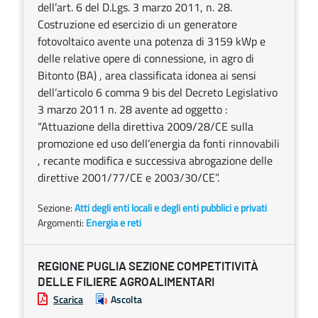
dell’art. 6 del D.Lgs. 3 marzo 2011, n. 28.
Costruzione ed esercizio di un generatore
fotovoltaico avente una potenza di 3159 kWp e
delle relative opere di connessione, in agro di
Bitonto (BA) , area classificata idonea ai sensi
dell’articolo 6 comma 9 bis del Decreto Legislativo
3 marzo 2011 n. 28 avente ad oggetto :
“Attuazione della direttiva 2009/28/CE sulla
promozione ed uso dell’energia da fonti rinnovabili
, recante modifica e successiva abrogazione delle
direttive 2001/77/CE e 2003/30/CE”.
Sezione:
Atti degli enti locali e degli enti pubblici e privati
Argomenti:
Energia e reti
REGIONE PUGLIA SEZIONE COMPETITIVITÀ
DELLE FILIERE AGROALIMENTARI
Scarica
Ascolta