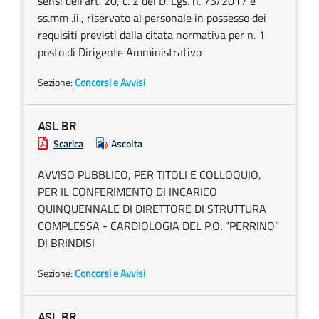
sensi dell’art. 20, c. 2 del D. Lgs. n. 75/2017 e
ss.mm .ii., riservato al personale in possesso dei
requisiti previsti dalla citata normativa per n. 1
posto di Dirigente Amministrativo
Sezione:
Concorsi e Avvisi
ASL BR
Scarica
Ascolta
AVVISO PUBBLICO, PER TITOLI E COLLOQUIO,
PER IL CONFERIMENTO DI INCARICO
QUINQUENNALE DI DIRETTORE DI STRUTTURA
COMPLESSA - CARDIOLOGIA DEL P.O. “PERRINO”
DI BRINDISI
Sezione:
Concorsi e Avvisi
ASL BR