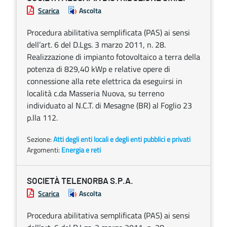
Scarica
Ascolta
Procedura abilitativa semplificata (PAS) ai sensi
dell’art. 6 del D.Lgs. 3 marzo 2011, n. 28.
Realizzazione di impianto fotovoltaico a terra della
potenza di 829,40 kWp e relative opere di
connessione alla rete elettrica da eseguirsi in
località c.da Masseria Nuova, su terreno
individuato al N.C.T. di Mesagne (BR) al Foglio 23
p.lla 112.
Sezione:
Atti degli enti locali e degli enti pubblici e privati
Argomenti:
Energia e reti
SOCIETÀ TELENORBA S.P.A.
Scarica
Ascolta
Procedura abilitativa semplificata (PAS) ai sensi