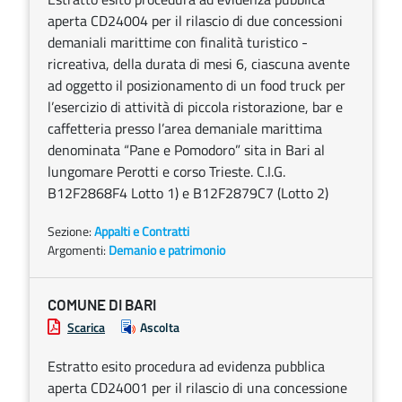
aperta CD24004 per il rilascio di due concessioni
demaniali marittime con finalità turistico -
ricreativa, della durata di mesi 6, ciascuna avente
ad oggetto il posizionamento di un food truck per
l’esercizio di attività di piccola ristorazione, bar e
caffetteria presso l’area demaniale marittima
denominata “Pane e Pomodoro” sita in Bari al
lungomare Perotti e corso Trieste. C.I.G.
B12F2868F4 Lotto 1) e B12F2879C7 (Lotto 2)
Sezione:
Appalti e Contratti
Argomenti:
Demanio e patrimonio
COMUNE DI BARI
Scarica
Ascolta
Estratto esito procedura ad evidenza pubblica
aperta CD24001 per il rilascio di una concessione