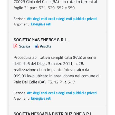
70023 Gioia del Colle (BA) - in catasto terreni al
foglio 31 part. 531, 529, 552 e 559.
Sezione:
Atti degli enti locali e degli enti pubblici e privati
Argomenti:
Energia e reti
SOCIETA’ MAS ENERGY S.R.L.
Scarica
Ascolta
Procedura abilitativa semplificata (PAS) ai sensi
dell’art. 6 del D.Lgs. 3 marzo 2011, n. 28.
realizzazione di un impianto fotovoltaico da
999,99 kwp ubicato in area idonea nel comune di
Palo Del Colle (BA), FG. 12 P.lla 5- 7
Sezione:
Atti degli enti locali e degli enti pubblici e privati
Argomenti:
Energia e reti
SOCIETÀ MESSAPIA DISTRIBUZIONE S.R.L.