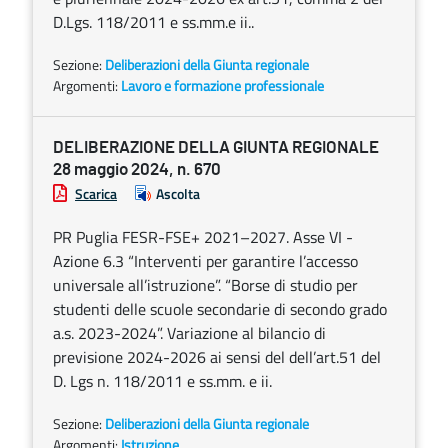
D.Lgs. 118/2011 e ss.mm.e ii..
Sezione:
Deliberazioni della Giunta regionale
Argomenti:
Lavoro e formazione professionale
DELIBERAZIONE DELLA GIUNTA REGIONALE
28 maggio 2024, n. 670
Scarica
Ascolta
PR Puglia FESR-FSE+ 2021–2027. Asse VI -
Azione 6.3 “Interventi per garantire l’accesso
universale all’istruzione”. “Borse di studio per
studenti delle scuole secondarie di secondo grado
a.s. 2023-2024”. Variazione al bilancio di
previsione 2024-2026 ai sensi del dell’art.51 del
D. Lgs n. 118/2011 e ss.mm. e ii.
Sezione:
Deliberazioni della Giunta regionale
Argomenti:
Istruzione