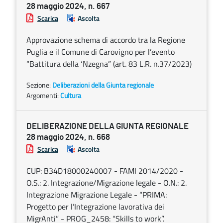
28 maggio 2024, n. 667
Scarica
Ascolta
Approvazione schema di accordo tra la Regione
Puglia e il Comune di Carovigno per l’evento
“Battitura della ‘Nzegna” (art. 83 L.R. n.37/2023)
Sezione:
Deliberazioni della Giunta regionale
Argomenti:
Cultura
DELIBERAZIONE DELLA GIUNTA REGIONALE
28 maggio 2024, n. 668
Scarica
Ascolta
CUP: B34D18000240007 - FAMI 2014/2020 -
O.S.: 2. Integrazione/Migrazione legale - O.N.: 2.
Integrazione Migrazione Legale - “PRIMA:
Progetto per l’Integrazione lavorativa dei
MigrAnti” - PROG_2458: “Skills to work”.