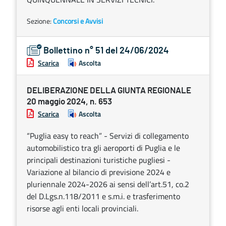
Sezione:
Concorsi e Avvisi
Bollettino n° 51 del 24/06/2024
Scarica
Ascolta
DELIBERAZIONE DELLA GIUNTA REGIONALE
20 maggio 2024, n. 653
Scarica
Ascolta
“Puglia easy to reach” - Servizi di collegamento
automobilistico tra gli aeroporti di Puglia e le
principali destinazioni turistiche pugliesi -
Variazione al bilancio di previsione 2024 e
pluriennale 2024-2026 ai sensi dell’art.51, co.2
del D.Lgs.n.118/2011 e s.m.i. e trasferimento
risorse agli enti locali provinciali.