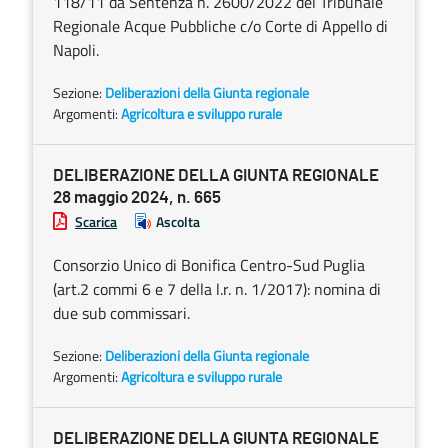
118/11 da Sentenza n. 2600/2022 del Tribunale
Regionale Acque Pubbliche c/o Corte di Appello di
Napoli.
Sezione:
Deliberazioni della Giunta regionale
Argomenti:
Agricoltura e sviluppo rurale
DELIBERAZIONE DELLA GIUNTA REGIONALE
28 maggio 2024, n. 665
Scarica
Ascolta
Consorzio Unico di Bonifica Centro-Sud Puglia
(art.2 commi 6 e 7 della l.r. n. 1/2017): nomina di
due sub commissari.
Sezione:
Deliberazioni della Giunta regionale
Argomenti:
Agricoltura e sviluppo rurale
DELIBERAZIONE DELLA GIUNTA REGIONALE