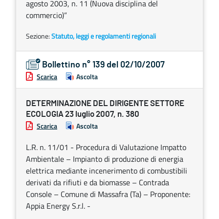
agosto 2003, n. 11 (Nuova disciplina del
commercio)”
Sezione:
Statuto, leggi e regolamenti regionali
Bollettino n° 139 del 02/10/2007
Scarica
Ascolta
DETERMINAZIONE DEL DIRIGENTE SETTORE
ECOLOGIA 23 luglio 2007, n. 380
Scarica
Ascolta
L.R. n. 11/01 - Procedura di Valutazione Impatto
Ambientale – Impianto di produzione di energia
elettrica mediante incenerimento di combustibili
derivati da rifiuti e da biomasse – Contrada
Console – Comune di Massafra (Ta) – Proponente:
Appia Energy S.r.l. -