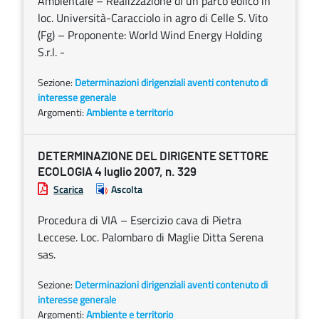
Ambientale – Realizzazione di un parco eolico in
loc. Università-Caracciolo in agro di Celle S. Vito
(Fg) – Proponente: World Wind Energy Holding
S.r.l. -
Sezione:
Determinazioni dirigenziali aventi contenuto di
interesse generale
Argomenti:
Ambiente e territorio
DETERMINAZIONE DEL DIRIGENTE SETTORE
ECOLOGIA 4 luglio 2007, n. 329
Scarica
Ascolta
Procedura di VIA – Esercizio cava di Pietra
Leccese. Loc. Palombaro di Maglie Ditta Serena
sas.
Sezione:
Determinazioni dirigenziali aventi contenuto di
interesse generale
Argomenti:
Ambiente e territorio