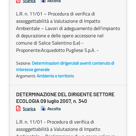
Scarica
Ascolta
L.R. n. 11/01 – Procedura di verifica di
assoggettabilità a Valutazione di Impatto
Ambientale – Lavori di adeguamento dell’impianto
di depurazione e delle opere accessorie nel
comune di Salice Salentino (Le) -
Proponente:Acquedotto Pugliese S.p.A. -
Sezione:
Determinazioni dirigenziali aventi contenuto di
interesse generale
Argomenti:
Ambiente e territorio
DETERMINAZIONE DEL DIRIGENTE SETTORE
ECOLOGIA 09 luglio 2007, n. 340
Scarica
Ascolta
L.R. n. 11/01 - Procedura di verifica di
assoggettabilità a Valutazione di Impatto