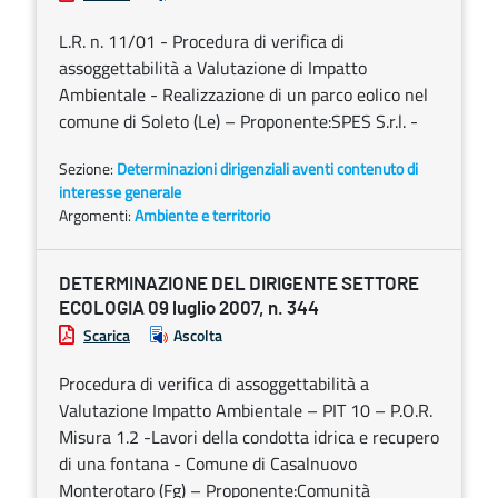
L.R. n. 11/01 - Procedura di verifica di
assoggettabilità a Valutazione di Impatto
Ambientale - Realizzazione di un parco eolico nel
comune di Soleto (Le) – Proponente:SPES S.r.l. -
Sezione:
Determinazioni dirigenziali aventi contenuto di
interesse generale
Argomenti:
Ambiente e territorio
DETERMINAZIONE DEL DIRIGENTE SETTORE
ECOLOGIA 09 luglio 2007, n. 344
Scarica
Ascolta
Procedura di verifica di assoggettabilità a
Valutazione Impatto Ambientale – PIT 10 – P.O.R.
Misura 1.2 -Lavori della condotta idrica e recupero
di una fontana - Comune di Casalnuovo
Monterotaro (Fg) – Proponente:Comunità