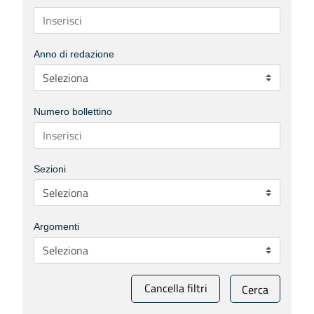
Anno di redazione
Numero bollettino
Sezioni
Argomenti
Cancella filtri
Cerca