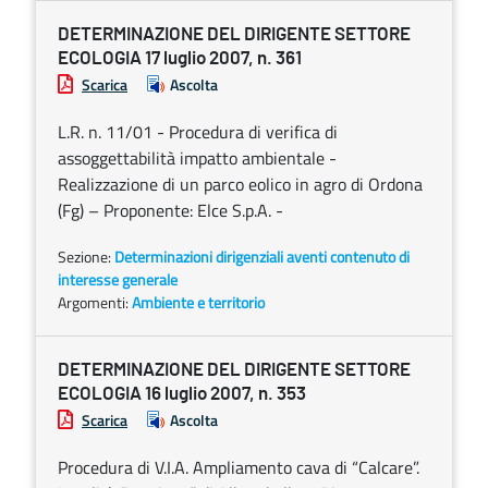
DETERMINAZIONE DEL DIRIGENTE SETTORE
ECOLOGIA 17 luglio 2007, n. 361
Scarica
Ascolta
L.R. n. 11/01 - Procedura di verifica di
assoggettabilità impatto ambientale -
Realizzazione di un parco eolico in agro di Ordona
(Fg) – Proponente: Elce S.p.A. -
Sezione:
Determinazioni dirigenziali aventi contenuto di
interesse generale
Argomenti:
Ambiente e territorio
DETERMINAZIONE DEL DIRIGENTE SETTORE
ECOLOGIA 16 luglio 2007, n. 353
Scarica
Ascolta
Procedura di V.I.A. Ampliamento cava di “Calcare”.