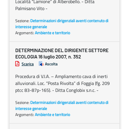
Località “Lamione” di Alberobello. - Ditta
Palmisano Vito -
Sezione:
Determinazioni dirigenziali aventi contenuto di
interesse generale
Argomenti:
Ambiente e territorio
DETERMINAZIONE DEL DIRIGENTE SETTORE
ECOLOGIA 16 luglio 2007, n. 352
Scarica
Ascolta
Procedura di V.I.A. – Ampliamento cava di inerti
alluvionali. Loc. “Posta Rivolta” di Foggia (fg. 209
ptcc 83-87p-165). - Ditta Conglobix s.n.c. -
Sezione:
Determinazioni dirigenziali aventi contenuto di
interesse generale
Argomenti:
Ambiente e territorio