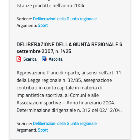
Istanze prodotte nell’anno 2004.
Sezione:
Deliberazioni della Giunta regionale
Argomenti:
Sport
DELIBERAZIONE DELLA GIUNTA REGIONALE 6
settembre 2007, n. 1425
Scarica
Ascolta
Approvazione Piano di riparto, ai sensi dell’art. 11
della Legge regionale n. 32/85, assegnazione
contributi in conto capitale in materia di
impiantistica sportiva, ai Comuni e alle
Associazioni sportive – Anno finanziario 2004.
Determinazione dirigenziale n. 312 del 02/12/04.
Sezione:
Deliberazioni della Giunta regionale
Argomenti:
Sport