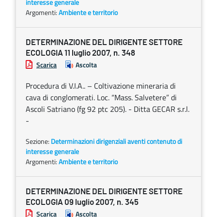
interesse generale
Argomenti:
Ambiente e territorio
DETERMINAZIONE DEL DIRIGENTE SETTORE
ECOLOGIA 11 luglio 2007, n. 348
Scarica
Ascolta
Procedura di V.I.A.. – Coltivazione mineraria di
cava di conglomerati. Loc. “Mass. Salvetere” di
Ascoli Satriano (fg 92 ptc 205). - Ditta GECAR s.r.l.
-
Sezione:
Determinazioni dirigenziali aventi contenuto di
interesse generale
Argomenti:
Ambiente e territorio
DETERMINAZIONE DEL DIRIGENTE SETTORE
ECOLOGIA 09 luglio 2007, n. 345
Scarica
Ascolta