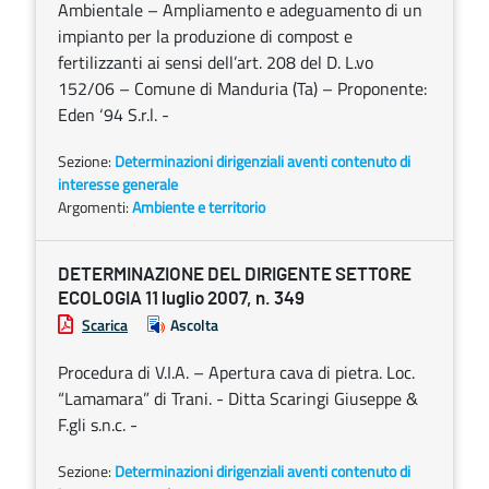
Ambientale – Ampliamento e adeguamento di un
impianto per la produzione di compost e
fertilizzanti ai sensi dell’art. 208 del D. L.vo
152/06 – Comune di Manduria (Ta) – Proponente:
Eden ‘94 S.r.l. -
Sezione:
Determinazioni dirigenziali aventi contenuto di
interesse generale
Argomenti:
Ambiente e territorio
DETERMINAZIONE DEL DIRIGENTE SETTORE
ECOLOGIA 11 luglio 2007, n. 349
Scarica
Ascolta
Procedura di V.I.A. – Apertura cava di pietra. Loc.
“Lamamara” di Trani. - Ditta Scaringi Giuseppe &
F.gli s.n.c. -
Sezione:
Determinazioni dirigenziali aventi contenuto di