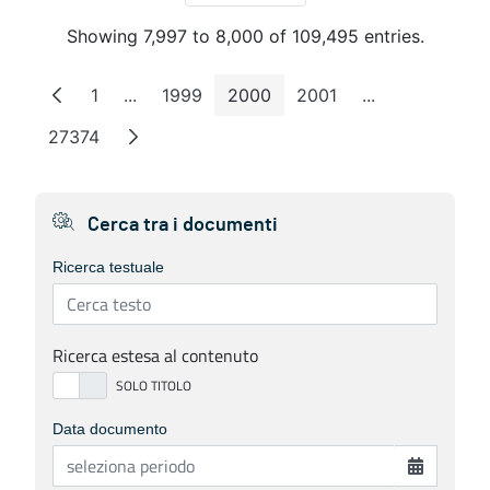
Showing 7,997 to 8,000 of 109,495 entries.
1
...
1999
2000
2001
...
Page
Intermediate Pages
Page
Page
Page
Intermediate 
27374
Page
Cerca tra i documenti
Ricerca testuale
Ricerca estesa al contenuto
Data documento