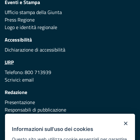
Eventi e Stampa
Ufficio stampa della Giunta
Press Regione
Logo e identità regionale
Accessibilità
Dichiarazione di accessibilità
URP
Telefono: 800 713939
Scrivici:
email
Redazione
Presentazione
Responsabili di pubblicazione
×
Protezione civile
Informazioni sull'uso dei cookies
Vai al sito di Protezione Civile Puglia
Questo sito web utilizza cookie essenziali per garantire