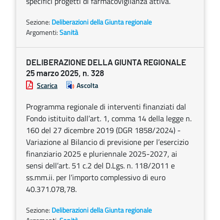
specifici progetti di farmacovigilanza attiva.
Sezione:
Deliberazioni della Giunta regionale
Argomenti:
Sanità
DELIBERAZIONE DELLA GIUNTA REGIONALE
25 marzo 2025, n. 328
Scarica
Ascolta
Programma regionale di interventi finanziati dal
Fondo istituito dall’art. 1, comma 14 della legge n.
160 del 27 dicembre 2019 (DGR 1858/2024) -
Variazione al Bilancio di previsione per l’esercizio
finanziario 2025 e pluriennale 2025-2027, ai
sensi dell’art. 51 c.2 del D.Lgs. n. 118/2011 e
ss.mm.ii. per l’importo complessivo di euro
40.371.078,78.
Sezione:
Deliberazioni della Giunta regionale