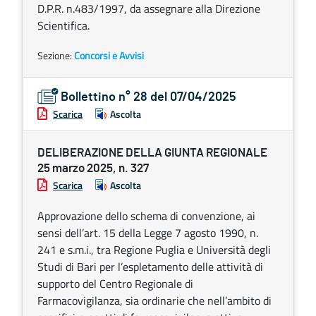
D.P.R. n.483/1997, da assegnare alla Direzione
Scientifica.
Sezione:
Concorsi e Avvisi
Bollettino n° 28 del 07/04/2025
Scarica
Ascolta
DELIBERAZIONE DELLA GIUNTA REGIONALE
25 marzo 2025, n. 327
Scarica
Ascolta
Approvazione dello schema di convenzione, ai
sensi dell’art. 15 della Legge 7 agosto 1990, n.
241 e s.m.i., tra Regione Puglia e Università degli
Studi di Bari per l’espletamento delle attività di
supporto del Centro Regionale di
Farmacovigilanza, sia ordinarie che nell’ambito di