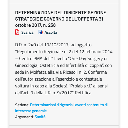
DETERMINAZIONE DEL DIRIGENTE SEZIONE
STRATEGIE E GOVERNO DELL’OFFERTA 31
ottobre 2017, n. 258
Scarica
Ascolta
D.D. n. 240 del 19/10/2017, ad oggetto
“Regolamento Regionale n. 2 del 12 febbraio 2014
– Centro PMA di II° Livello “One Day Surgery di
Ginecologia, Ostetricia ed Infertilità di coppia”, con
sede in Molfetta alla Via Ricasoli n. 2. Conferma
dell’autorizzazione all’esercizio e contestuale
voltura in capo alla Società “Prolab s.r.l.” ai sensi
dell’art. 9 della L.R. n. 9/2017”. Rettifica.
Sezione:
Determinazioni dirigenziali aventi contenuto di
interesse generale
Argomenti:
Sanità