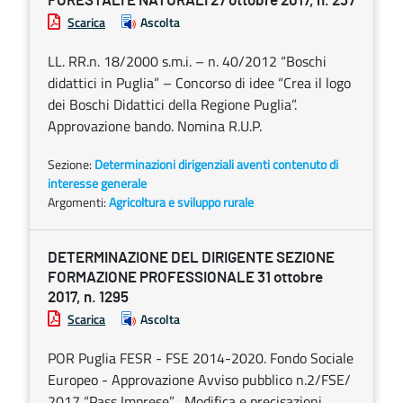
FORESTALI E NATURALI 27 ottobre 2017, n. 237
Scarica
Ascolta
LL. RR.n. 18/2000 s.m.i. – n. 40/2012 “Boschi
didattici in Puglia” – Concorso di idee “Crea il logo
dei Boschi Didattici della Regione Puglia”.
Approvazione bando. Nomina R.U.P.
Sezione:
Determinazioni dirigenziali aventi contenuto di
interesse generale
Argomenti:
Agricoltura e sviluppo rurale
DETERMINAZIONE DEL DIRIGENTE SEZIONE
FORMAZIONE PROFESSIONALE 31 ottobre
2017, n. 1295
Scarica
Ascolta
POR Puglia FESR - FSE 2014-2020. Fondo Sociale
Europeo - Approvazione Avviso pubblico n.2/FSE/
2017 “Pass Imprese” . Modifica e precisazioni.