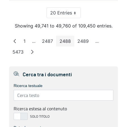
20 Entries
Per Page
Showing 49,741 to 49,760 of 109,450 entries.
1
...
2487
2488
2489
...
Page
Intermediate Pages
Page
Page
Page
Intermediate 
5473
Page
Cerca tra i documenti
Ricerca testuale
Ricerca estesa al contenuto