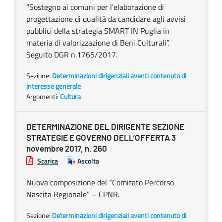
“Sostegno ai comuni per l’elaborazione di
progettazione di qualità da candidare agli avvisi
pubblici della strategia SMART IN Puglia in
materia di valorizzazione di Beni Culturali”.
Seguito DGR n.1765/2017.
Sezione:
Determinazioni dirigenziali aventi contenuto di
interesse generale
Argomenti:
Cultura
DETERMINAZIONE DEL DIRIGENTE SEZIONE
STRATEGIE E GOVERNO DELL’OFFERTA 3
novembre 2017, n. 260
Scarica
Ascolta
Nuova composizione del “Comitato Percorso
Nascita Regionale” – CPNR.
Sezione:
Determinazioni dirigenziali aventi contenuto di