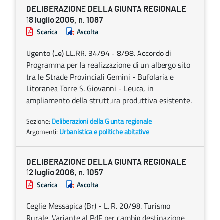
DELIBERAZIONE DELLA GIUNTA REGIONALE
18 luglio 2006, n. 1087
Scarica
Ascolta
Ugento (Le) LL.RR. 34/94 - 8/98. Accordo di
Programma per la realizzazione di un albergo sito
tra le Strade Provinciali Gemini - Bufolaria e
Litoranea Torre S. Giovanni - Leuca, in
ampliamento della struttura produttiva esistente.
Sezione:
Deliberazioni della Giunta regionale
Argomenti:
Urbanistica e politiche abitative
DELIBERAZIONE DELLA GIUNTA REGIONALE
12 luglio 2006, n. 1057
Scarica
Ascolta
Ceglie Messapica (Br) - L. R. 20/98. Turismo
Rurale. Variante al PdF per cambio destinazione