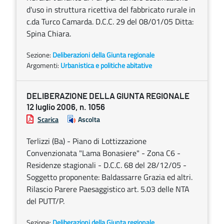
d'uso in struttura ricettiva del fabbricato rurale in
c.da Turco Camarda. D.C.C. 29 del 08/01/05 Ditta:
Spina Chiara.
Sezione:
Deliberazioni della Giunta regionale
Argomenti:
Urbanistica e politiche abitative
DELIBERAZIONE DELLA GIUNTA REGIONALE
12 luglio 2006, n. 1056
Scarica
Ascolta
Terlizzi (Ba) - Piano di Lottizzazione
Convenzionata "Lama Bonasiere" - Zona C6 -
Residenze stagionali - D.C.C. 68 del 28/12/05 -
Soggetto proponente: Baldassarre Grazia ed altri.
Rilascio Parere Paesaggistico art. 5.03 delle NTA
del PUTT/P.
Sezione:
Deliberazioni della Giunta regionale