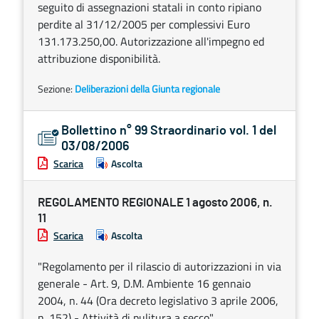
seguito di assegnazioni statali in conto ripiano
perdite al 31/12/2005 per complessivi Euro
131.173.250,00. Autorizzazione all'impegno ed
attribuzione disponibilità.
Sezione:
Deliberazioni della Giunta regionale
Bollettino n° 99 Straordinario vol. 1 del
03/08/2006
Scarica
Ascolta
REGOLAMENTO REGIONALE 1 agosto 2006, n.
11
Scarica
Ascolta
"Regolamento per il rilascio di autorizzazioni in via
generale - Art. 9, D.M. Ambiente 16 gennaio
2004, n. 44 (Ora decreto legislativo 3 aprile 2006,
n. 152) - Attività di pulitura a secco".