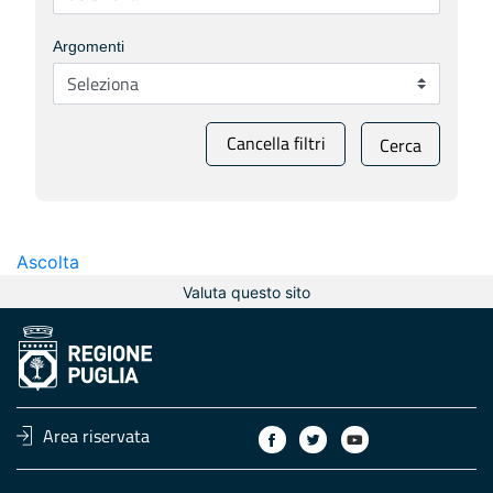
Argomenti
Cancella filtri
Cerca
Ascolta
Valuta questo sito
Area riservata