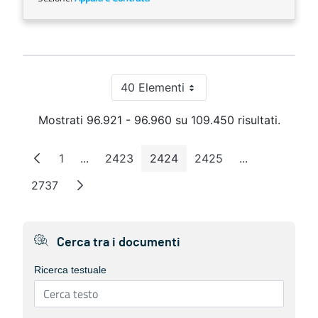
40 Elementi
Per pagina
Mostrati 96.921 - 96.960 su 109.450 risultati.
1
...
2423
2424
2425
...
Pagina
Pagine intermedie
Pagina
Pagina
Pagina
Pagine interm
2737
Pagina
Cerca tra i documenti
Ricerca testuale