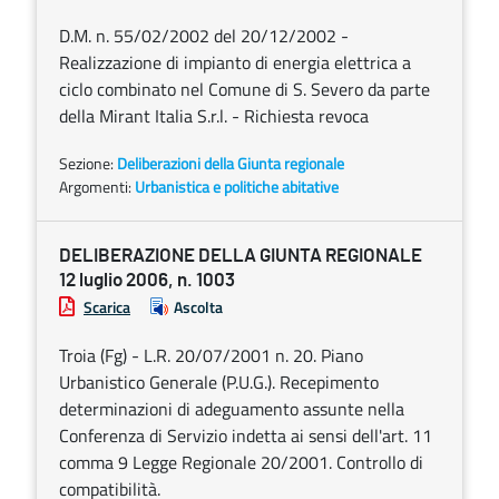
D.M. n. 55/02/2002 del 20/12/2002 -
Realizzazione di impianto di energia elettrica a
ciclo combinato nel Comune di S. Severo da parte
della Mirant Italia S.r.l. - Richiesta revoca
Sezione:
Deliberazioni della Giunta regionale
Argomenti:
Urbanistica e politiche abitative
DELIBERAZIONE DELLA GIUNTA REGIONALE
12 luglio 2006, n. 1003
Scarica
Ascolta
Troia (Fg) - L.R. 20/07/2001 n. 20. Piano
Urbanistico Generale (P.U.G.). Recepimento
determinazioni di adeguamento assunte nella
Conferenza di Servizio indetta ai sensi dell'art. 11
comma 9 Legge Regionale 20/2001. Controllo di
compatibilità.