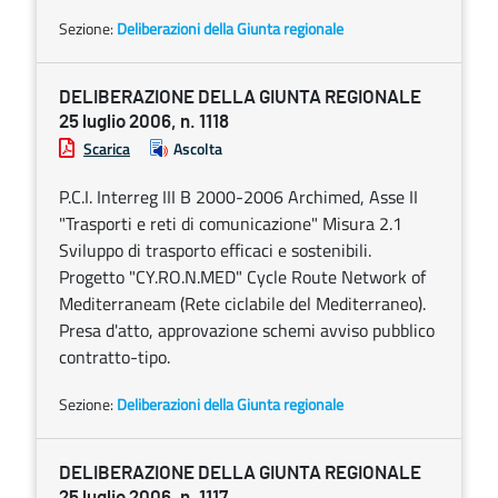
Sezione:
Deliberazioni della Giunta regionale
DELIBERAZIONE DELLA GIUNTA REGIONALE
25 luglio 2006, n. 1118
Scarica
Ascolta
P.C.I. Interreg III B 2000-2006 Archimed, Asse II
"Trasporti e reti di comunicazione" Misura 2.1
Sviluppo di trasporto efficaci e sostenibili.
Progetto "CY.RO.N.MED" Cycle Route Network of
Mediterraneam (Rete ciclabile del Mediterraneo).
Presa d'atto, approvazione schemi avviso pubblico
contratto-tipo.
Sezione:
Deliberazioni della Giunta regionale
DELIBERAZIONE DELLA GIUNTA REGIONALE
25 luglio 2006, n. 1117