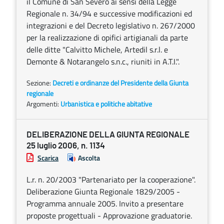
il Comune di San Severo ai sensi della Legge
Regionale n. 34/94 e successive modificazioni ed
integrazioni e del Decreto legislativo n. 267/2000
per la realizzazione di opifici artigianali da parte
delle ditte "Calvitto Michele, Artedil s.r.l. e
Demonte & Notarangelo s.n.c., riuniti in A.T.I.".
Sezione:
Decreti e ordinanze del Presidente della Giunta
regionale
Argomenti:
Urbanistica e politiche abitative
DELIBERAZIONE DELLA GIUNTA REGIONALE
25 luglio 2006, n. 1134
Scarica
Ascolta
L.r. n. 20/2003 "Partenariato per la cooperazione".
Deliberazione Giunta Regionale 1829/2005 -
Programma annuale 2005. Invito a presentare
proposte progettuali - Approvazione graduatorie.