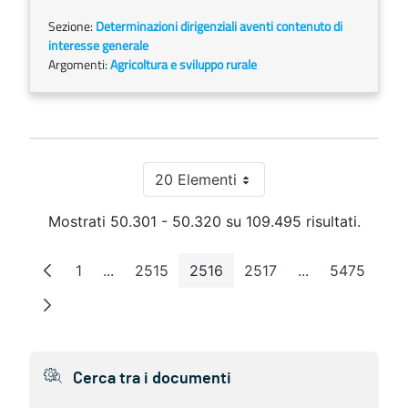
Sezione:
Determinazioni dirigenziali aventi contenuto di
interesse generale
Argomenti:
Agricoltura e sviluppo rurale
20 Elementi
Per pagina
Mostrati 50.301 - 50.320 su 109.495 risultati.
1
...
2515
2516
2517
...
5475
Pagina
Pagine intermedie
Pagina
Pagina
Pagina
Pagine interme
Pagina
Cerca tra i documenti