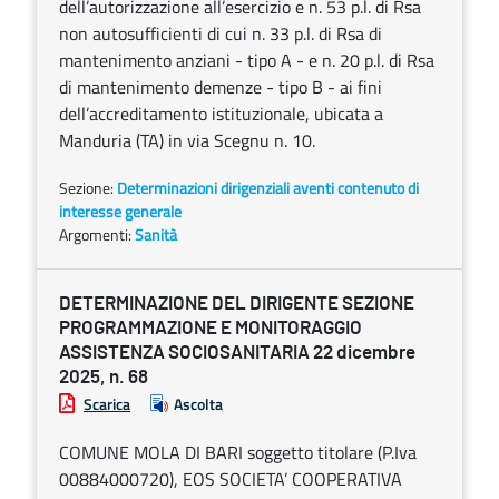
dell’autorizzazione all’esercizio e n. 53 p.l. di Rsa
non autosufficienti di cui n. 33 p.l. di Rsa di
mantenimento anziani - tipo A - e n. 20 p.l. di Rsa
di mantenimento demenze - tipo B - ai fini
dell’accreditamento istituzionale, ubicata a
Manduria (TA) in via Scegnu n. 10.
Sezione:
Determinazioni dirigenziali aventi contenuto di
interesse generale
Argomenti:
Sanità
DETERMINAZIONE DEL DIRIGENTE SEZIONE
PROGRAMMAZIONE E MONITORAGGIO
ASSISTENZA SOCIOSANITARIA 22 dicembre
2025, n. 68
Scarica
Ascolta
COMUNE MOLA DI BARI soggetto titolare (P.Iva
00884000720), EOS SOCIETA’ COOPERATIVA