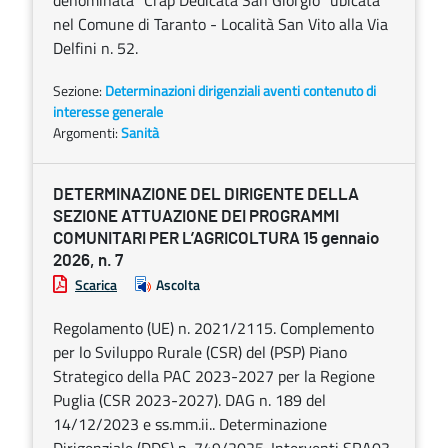
denominata “Crap Dedicata San Giorgio” ubicata
nel Comune di Taranto - Località San Vito alla Via
Delfini n. 52.
Sezione:
Determinazioni dirigenziali aventi contenuto di
interesse generale
Argomenti:
Sanità
DETERMINAZIONE DEL DIRIGENTE DELLA
SEZIONE ATTUAZIONE DEI PROGRAMMI
COMUNITARI PER L’AGRICOLTURA 15 gennaio
2026, n. 7
Scarica
Ascolta
Regolamento (UE) n. 2021/2115. Complemento
per lo Sviluppo Rurale (CSR) del (PSP) Piano
Strategico della PAC 2023-2027 per la Regione
Puglia (CSR 2023-2027). DAG n. 189 del
14/12/2023 e ss.mm.ii.. Determinazione