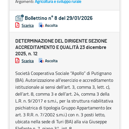
Argomenti:
Agricoltura e sviluppo rurale
Bollettino n° 8 del 29/01/2026
Scarica
Ascolta
DETERMINAZIONE DEL DIRIGENTE SEZIONE
ACCREDITAMENTO E QUALITÀ 23 dicembre
2025, n. 12
Scarica
Ascolta
Società Cooperativa Sociale “Apollo” di Putignano
(BA). Autorizzazione all’esercizio e accreditamento
istituzionale ai sensi dell’art. 3, comma 3, lett. c),
dell’art. 8, comma 3 e dell’art. 24, comma 3 della
L.R. n. 9/2017 e s.m.i., per la struttura riabilitativa
psichiatrica di tipologia Gruppo Appartamento (ex
art. 3 R.R. n. 7/2002 s.m.i.) con n. 3 posti letto,
ubicata nella sede di Turi (BA) alla via Giuseppe
Elefante n. 7, piano 3°, int. 8.