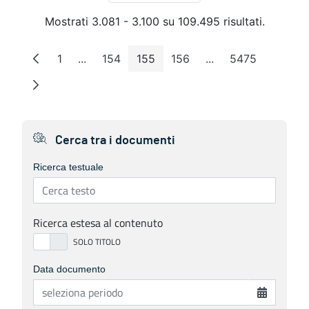
Mostrati 3.081 - 3.100 su 109.495 risultati.
1
...
154
155
156
...
5475
Pagina
Pagine intermedie
Pagina
Pagina
Pagina
Pagine intermedie
Pagina
Cerca tra i documenti
Ricerca testuale
Ricerca estesa al contenuto
Data documento