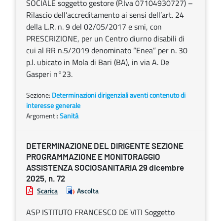
SOCIALE soggetto gestore (P.Iva 07104930727) –
Rilascio dell’accreditamento ai sensi dell’art. 24
della L.R. n. 9 del 02/05/2017 e smi, con
PRESCRIZIONE, per un Centro diurno disabili di
cui al RR n.5/2019 denominato “Enea” per n. 30
p.l. ubicato in Mola di Bari (BA), in via A. De
Gasperi n°23.
Sezione:
Determinazioni dirigenziali aventi contenuto di
interesse generale
Argomenti:
Sanità
DETERMINAZIONE DEL DIRIGENTE SEZIONE
PROGRAMMAZIONE E MONITORAGGIO
ASSISTENZA SOCIOSANITARIA 29 dicembre
2025, n. 72
Scarica
Ascolta
ASP ISTITUTO FRANCESCO DE VITI Soggetto