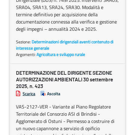
Dirigenziale (DDS) n. 749/2025. Interventi SRA03,
SRA04, SRA13, SRA24, SRA30. Modalità e
termine definitivo per acquisizione della
documentazione connessa alla verifica e gestione
degli impegni – annualità 2024 e 2025.
Sezione:
Determinazioni dirigenziali aventi contenuto di
interesse generale
Argomenti:
Agricoltura e sviluppo rurale
DETERMINAZIONE DEL DIRIGENTE SEZIONE
AUTORIZZAZIONI AMBIENTALI 30 settembre
2025, n. 423
Scarica
Ascolta
VAS-2127-VER - Variante al Piano Regolatore
Territoriale del Consorzio ASI di Brindisi -
Agglomerato di Ostuni - Permesso a costruire di
un nuovo capannone a servizio di opificio