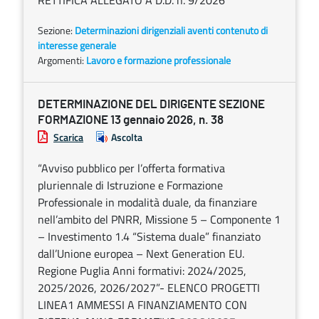
RETTIFICA ALLEGATO A D.D. n. 9/2026
Sezione:
Determinazioni dirigenziali aventi contenuto di
interesse generale
Argomenti:
Lavoro e formazione professionale
DETERMINAZIONE DEL DIRIGENTE SEZIONE
FORMAZIONE 13 gennaio 2026, n. 38
Scarica
Ascolta
“Avviso pubblico per l’offerta formativa
pluriennale di Istruzione e Formazione
Professionale in modalità duale, da finanziare
nell’ambito del PNRR, Missione 5 – Componente 1
– Investimento 1.4 “Sistema duale” finanziato
dall’Unione europea – Next Generation EU.
Regione Puglia Anni formativi: 2024/2025,
2025/2026, 2026/2027”- ELENCO PROGETTI
LINEA1 AMMESSI A FINANZIAMENTO CON