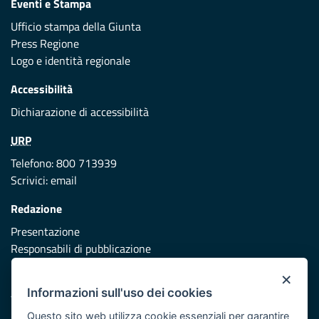
Eventi e Stampa
Ufficio stampa della Giunta
Press Regione
Logo e identità regionale
Accessibilità
Dichiarazione di accessibilità
URP
Telefono: 800 713939
Scrivici:
email
Redazione
Presentazione
Responsabili di pubblicazione
×
Protezione civile
Informazioni sull'uso dei cookies
Vai al sito di Protezione Civile Puglia
Questo sito web utilizza cookie essenziali per garantire