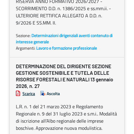
RISERVA ANNO FORMATIVO 2026/2027 -
SCORRIMENTO D.D. n. 1386/2025 e ss.mm.ii. -
ULTERIORE RETTIFICA ALLEGATO A D.D. n.
9/2026 E SS.MM. II.
Sezione:
Determinazioni dirigenziali aventi contenuto di
interesse generale
Argomenti:
Lavoro e formazione professionale
DETERMINAZIONE DEL DIRIGENTE SEZIONE
GESTIONE SOSTENIBILE E TUTELA DELLE
RISORSE FORESTALI E NATURALI 13 gennaio
2026, n. 27
Scarica
Ascolta
L.R. n. 1 del 21 marzo 2023 e Regolamento
Regionale n. 9 del 31 luglio 2023 e s.m.i.. Modalità
di iscrizione all’Albo regionale delle imprese
boschive. Approvazione nuova modulistica.