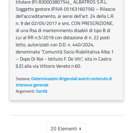
titolare (P.I 83000380754)_ ALBATROS S.R.L.
Soggetto gestore (P.IVA 05163160756) – Rilascio
dell’accreditamento, ai sensi dell’art. 24 della L.R.
n. 9 del 02/05/2017 e smi, CON PRESCRIZIONE,
di una Rsa di mantenimento disabili di tipo B di
cui al RR n.5/2019 con dotazione di n. 22 posti
letto, autorizzati con D.D. n. 440/2024,
denominata “Comunità Socio Riabilitativa Alba 1
– Dopo Di Noi - Istituto F. De Viti”, sita in Castro
(LE) alla via Vittorio Veneto n.60.
Sezione:
Determinazioni dirigenziali aventi contenuto di
interesse generale
Argomenti:
Sanità
20 Elementi
Per pagina