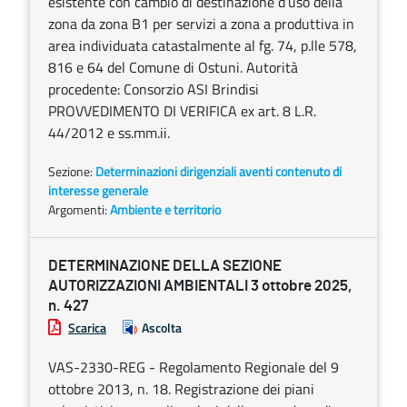
esistente con cambio di destinazione d’uso della
zona da zona B1 per servizi a zona a produttiva in
area individuata catastalmente al fg. 74, p.lle 578,
816 e 64 del Comune di Ostuni. Autorità
procedente: Consorzio ASI Brindisi
PROVVEDIMENTO DI VERIFICA ex art. 8 L.R.
44/2012 e ss.mm.ii.
Sezione:
Determinazioni dirigenziali aventi contenuto di
interesse generale
Argomenti:
Ambiente e territorio
DETERMINAZIONE DELLA SEZIONE
AUTORIZZAZIONI AMBIENTALI 3 ottobre 2025,
n. 427
Scarica
Ascolta
VAS-2330-REG - Regolamento Regionale del 9
ottobre 2013, n. 18. Registrazione dei piani