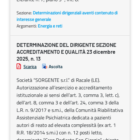
Sezione:
Determinazioni dirigenziali aventi contenuto di
interesse generale
Argomenti:
Energia e reti
DETERMINAZIONE DEL DIRIGENTE SEZIONE
ACCREDITAMENTO E QUALITÀ 23 dicembre
2025, n. 13
Scarica
Ascolta
Società “SORGENTE s.r.l.” di Racale (LE).
Autorizzazione all’esercizio e accreditamento
istituzionale ai sensi dell’art. 3, comma 3, lett. c),
dell’art. 8, comma 3 e dell’art. 24, comma 3 della
L.R. n. 9/2017 e s.m.i., della Comunità Riabilitativa
Assistenziale Psichiatrica dedicata a pazienti
autori di reato ad elevata complessità (ex art. 1
R.R. 18/2014 s.m.i.) con n. 12 posti letto,