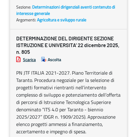
Sezione:
Determinazioni dirigenziali aventi contenuto di
interesse generale
Argomenti:
Agricoltura e sviluppo rurale
DETERMINAZIONE DEL DIRIGENTE SEZIONE
ISTRUZIONE E UNIVERSITA’ 22 dicembre 2025,
n. 805
Scarica
Ascolta
PN JTF ITALIA 2021-2027. Piano Territoriale di
Taranto. Procedura negoziale per la selezione di
progetti formativi rientranti nell’intervento
complesso di sviluppo e potenziamento dell’offerta
di percorsi di Istruzione Tecnologica Superiore
denominato “ITS 4.0 per Taranto - biennio
2025/2027” (DGR n. 1909/2025). Approvazione
elenco progetti ammessi a finanziamento,
accertamento e impegno di spesa.