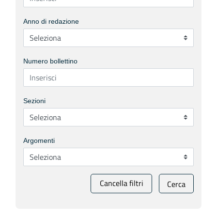
Anno di redazione
Numero bollettino
Sezioni
Argomenti
Cancella filtri
Cerca