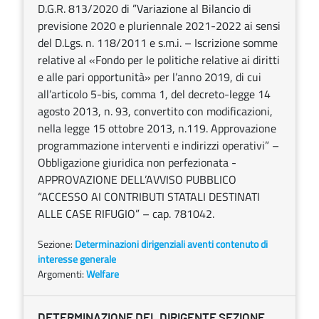
D.G.R. 813/2020 di ”Variazione al Bilancio di
previsione 2020 e pluriennale 2021-2022 ai sensi
del D.Lgs. n. 118/2011 e s.m.i. – Iscrizione somme
relative al «Fondo per le politiche relative ai diritti
e alle pari opportunità» per l’anno 2019, di cui
all’articolo 5-bis, comma 1, del decreto-legge 14
agosto 2013, n. 93, convertito con modificazioni,
nella legge 15 ottobre 2013, n.119. Approvazione
programmazione interventi e indirizzi operativi” –
Obbligazione giuridica non perfezionata -
APPROVAZIONE DELL’AVVISO PUBBLICO
“ACCESSO AI CONTRIBUTI STATALI DESTINATI
ALLE CASE RIFUGIO” – cap. 781042.
Sezione:
Determinazioni dirigenziali aventi contenuto di
interesse generale
Argomenti:
Welfare
DETERMINAZIONE DEL DIRIGENTE SEZIONE