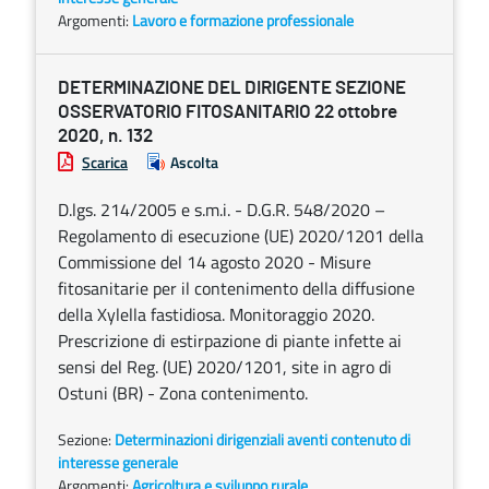
Argomenti:
Lavoro e formazione professionale
DETERMINAZIONE DEL DIRIGENTE SEZIONE
OSSERVATORIO FITOSANITARIO 22 ottobre
2020, n. 132
Scarica
Ascolta
D.lgs. 214/2005 e s.m.i. - D.G.R. 548/2020 –
Regolamento di esecuzione (UE) 2020/1201 della
Commissione del 14 agosto 2020 - Misure
fitosanitarie per il contenimento della diffusione
della Xylella fastidiosa. Monitoraggio 2020.
Prescrizione di estirpazione di piante infette ai
sensi del Reg. (UE) 2020/1201, site in agro di
Ostuni (BR) - Zona contenimento.
Sezione:
Determinazioni dirigenziali aventi contenuto di
interesse generale
Argomenti:
Agricoltura e sviluppo rurale