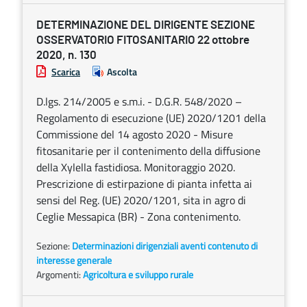
DETERMINAZIONE DEL DIRIGENTE SEZIONE
OSSERVATORIO FITOSANITARIO 22 ottobre
2020, n. 130
Scarica
Ascolta
D.lgs. 214/2005 e s.m.i. - D.G.R. 548/2020 –
Regolamento di esecuzione (UE) 2020/1201 della
Commissione del 14 agosto 2020 - Misure
fitosanitarie per il contenimento della diffusione
della Xylella fastidiosa. Monitoraggio 2020.
Prescrizione di estirpazione di pianta infetta ai
sensi del Reg. (UE) 2020/1201, sita in agro di
Ceglie Messapica (BR) - Zona contenimento.
Sezione:
Determinazioni dirigenziali aventi contenuto di
interesse generale
Argomenti:
Agricoltura e sviluppo rurale