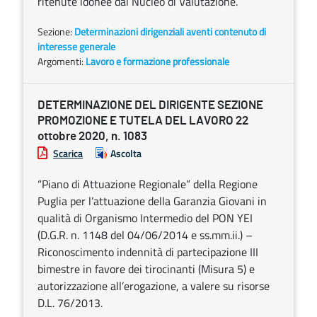
ritenute idonee dal Nucleo di Valutazione.
Sezione:
Determinazioni dirigenziali aventi contenuto di
interesse generale
Argomenti:
Lavoro e formazione professionale
DETERMINAZIONE DEL DIRIGENTE SEZIONE
PROMOZIONE E TUTELA DEL LAVORO 22
ottobre 2020, n. 1083
Scarica
Ascolta
“Piano di Attuazione Regionale” della Regione
Puglia per l’attuazione della Garanzia Giovani in
qualità di Organismo Intermedio del PON YEI
(D.G.R. n. 1148 del 04/06/2014 e ss.mm.ii.) –
Riconoscimento indennità di partecipazione III
bimestre in favore dei tirocinanti (Misura 5) e
autorizzazione all’erogazione, a valere su risorse
D.L. 76/2013.