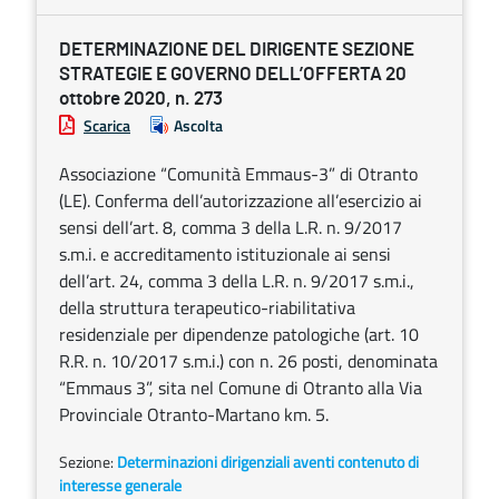
DETERMINAZIONE DEL DIRIGENTE SEZIONE
STRATEGIE E GOVERNO DELL’OFFERTA 20
ottobre 2020, n. 273
Scarica
Ascolta
Associazione “Comunità Emmaus-3” di Otranto
(LE). Conferma dell’autorizzazione all’esercizio ai
sensi dell’art. 8, comma 3 della L.R. n. 9/2017
s.m.i. e accreditamento istituzionale ai sensi
dell’art. 24, comma 3 della L.R. n. 9/2017 s.m.i.,
della struttura terapeutico-riabilitativa
residenziale per dipendenze patologiche (art. 10
R.R. n. 10/2017 s.m.i.) con n. 26 posti, denominata
“Emmaus 3”, sita nel Comune di Otranto alla Via
Provinciale Otranto-Martano km. 5.
Sezione:
Determinazioni dirigenziali aventi contenuto di
interesse generale