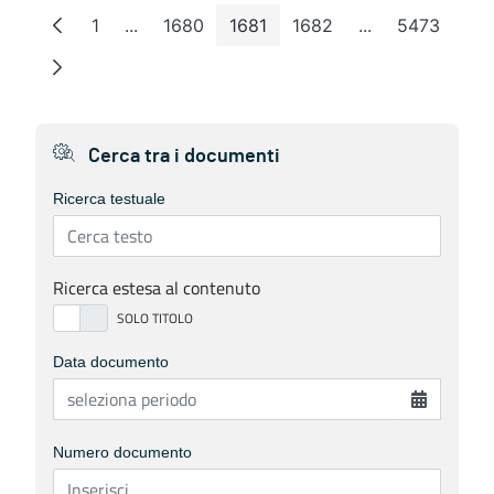
1
...
1680
1681
1682
...
5473
Pagina
Pagine intermedie
Pagina
Pagina
Pagina
Pagine interme
Pagina
Cerca tra i documenti
Ricerca testuale
Ricerca estesa al contenuto
Data documento
Numero documento