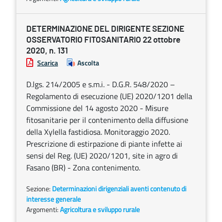
DETERMINAZIONE DEL DIRIGENTE SEZIONE
OSSERVATORIO FITOSANITARIO 22 ottobre
2020, n. 131
Scarica
Ascolta
D.lgs. 214/2005 e s.m.i. - D.G.R. 548/2020 –
Regolamento di esecuzione (UE) 2020/1201 della
Commissione del 14 agosto 2020 - Misure
fitosanitarie per il contenimento della diffusione
della Xylella fastidiosa. Monitoraggio 2020.
Prescrizione di estirpazione di piante infette ai
sensi del Reg. (UE) 2020/1201, site in agro di
Fasano (BR) - Zona contenimento.
Sezione:
Determinazioni dirigenziali aventi contenuto di
interesse generale
Argomenti:
Agricoltura e sviluppo rurale