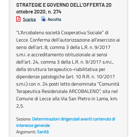
STRATEGIE E GOVERNO DELL’OFFERTA 20
ottobre 2020, n. 274
Scarica
Ascolta
“L’Arcobaleno società Cooperativa Sociale” di
Lecce. Conferma dell’autorizzazione all’esercizio ai
sensi dell’art. 8, comma 3 della L.R. n. 9/2017
s.m.i. e accreditamento istituzionale ai sensi
dell’art. 24, comma 3 della L.R. n. 9/2017 s.m.i.,
della struttura terapeutico-riabilitativa per
dipendenze patologiche (art. 10 R.R. n. 10/2017
s.m.i.) con n. 24 posti letto denominata “Comunità
Terapeutica Residenziale ARCOBALENO”, sita nel
Comune di Lecce alla Via San Pietro in Lama, km.
2,5.
Sezione:
Determinazioni dirigenziali aventi contenuto di
interesse generale
Argomenti:
Sanità