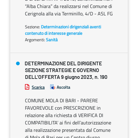
“Alba Chiara” da realizzarsi nel Comune di
Cerignola alla via Terminillo, 4/D - ASL FG
Sezione:
Determinazioni dirigenziali aventi
contenuto di interesse generale
Argomenti:
Sanità
DETERMINAZIONE DEL DIRIGENTE
SEZIONE STRATEGIE E GOVERNO
DELL’OFFERTA 9 giugno 2023, n. 190
Scarica
Ascolta
COMUNE MOLA DI BARI - PARERE
FAVOREVOLE con PRESCRIZIONE in
relazione alla richiesta di VERIFICA DI
COMPATIBILITA’ ai fini dell’autorizzazione
alla realizzazione presentata dal Comune
di Mola di Bari per un Centro diurno