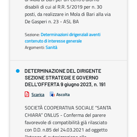
disabili di cui al R.R. 5/2019 per n. 30
posti, da realizzare in Mola di Bari alla via
De Gasperi n. 23 - ASL BA
Sezione:
Determinazioni dirigenziali aventi
contenuto di interesse generale
Argomenti:
Sanità
DETERMINAZIONE DEL DIRIGENTE
SEZIONE STRATEGIE E GOVERNO
DELL’OFFERTA 9 giugno 2023, n. 191
Scarica
Ascolta
SOCIETÀ COOPERATIVA SOCIALE “SANTA
CHIARA” ONLUS - Conferma del parere
favorevole di compatibilità già rilasciato
con D.D. n.85 del 24.03.2021 ad oggetto