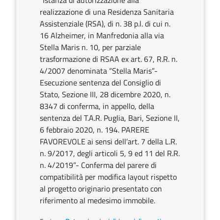
“Istanza di autorizzazione alla
realizzazione di una Residenza Sanitaria
Assistenziale (RSA), di n. 38 p.l. di cui n.
16 Alzheimer, in Manfredonia alla via
Stella Maris n. 10, per parziale
trasformazione di RSAA ex art. 67, R.R. n.
4/2007 denominata “Stella Maris”-
Esecuzione sentenza del Consiglio di
Stato, Sezione III, 28 dicembre 2020, n.
8347 di conferma, in appello, della
sentenza del T.A.R. Puglia, Bari, Sezione II,
6 febbraio 2020, n. 194. PARERE
FAVOREVOLE ai sensi dell’art. 7 della L.R.
n. 9/2017, degli articoli 5, 9 ed 11 del R.R.
n. 4/2019”- Conferma del parere di
compatibilità per modifica layout rispetto
al progetto originario presentato con
riferimento al medesimo immobile.