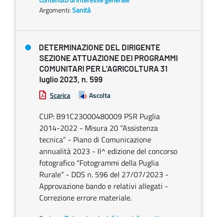
Argomenti:
Sanità
DETERMINAZIONE DEL DIRIGENTE
SEZIONE ATTUAZIONE DEI PROGRAMMI
COMUNITARI PER L’AGRICOLTURA 31
luglio 2023, n. 599
Scarica
Ascolta
CUP: B91C23000480009 PSR Puglia
2014-2022 - Misura 20 “Assistenza
tecnica” - Piano di Comunicazione
annualità 2023 - II^ edizione del concorso
fotografico “Fotogrammi della Puglia
Rurale” - DDS n. 596 del 27/07/2023 -
Approvazione bando e relativi allegati -
Correzione errore materiale.