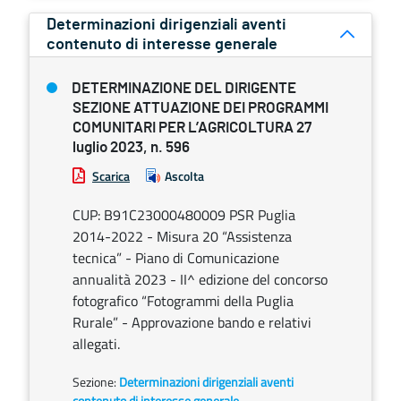
Determinazioni dirigenziali aventi
contenuto di interesse generale
DETERMINAZIONE DEL DIRIGENTE
SEZIONE ATTUAZIONE DEI PROGRAMMI
COMUNITARI PER L’AGRICOLTURA 27
luglio 2023, n. 596
Scarica
Ascolta
CUP: B91C23000480009 PSR Puglia
2014-2022 - Misura 20 “Assistenza
tecnica” - Piano di Comunicazione
annualità 2023 - II^ edizione del concorso
fotografico “Fotogrammi della Puglia
Rurale” - Approvazione bando e relativi
allegati.
Sezione:
Determinazioni dirigenziali aventi
contenuto di interesse generale