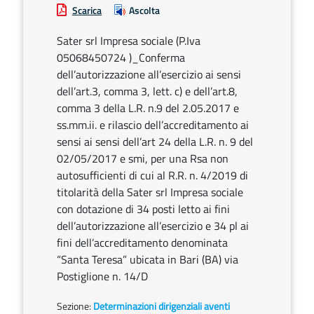
Scarica
Ascolta
Sater srl Impresa sociale (P.Iva
05068450724 )_Conferma
dell’autorizzazione all’esercizio ai sensi
dell’art.3, comma 3, lett. c) e dell’art.8,
comma 3 della L.R. n.9 del 2.05.2017 e
ss.mm.ii. e rilascio dell’accreditamento ai
sensi ai sensi dell’art 24 della L.R. n. 9 del
02/05/2017 e smi, per una Rsa non
autosufficienti di cui al R.R. n. 4/2019 di
titolarità della Sater srl Impresa sociale
con dotazione di 34 posti letto ai fini
dell’autorizzazione all’esercizio e 34 pl ai
fini dell’accreditamento denominata
“Santa Teresa” ubicata in Bari (BA) via
Postiglione n. 14/D
Sezione:
Determinazioni dirigenziali aventi