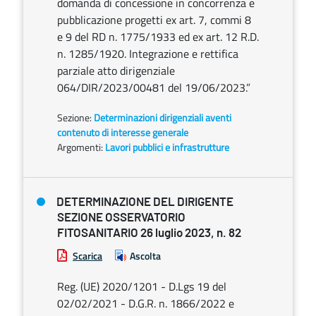
domanda di concessione in concorrenza e
pubblicazione progetti ex art. 7, commi 8
e 9 del RD n. 1775/1933 ed ex art. 12 R.D.
n. 1285/1920. Integrazione e rettifica
parziale atto dirigenziale
064/DIR/2023/00481 del 19/06/2023.”
Sezione:
Determinazioni dirigenziali aventi
contenuto di interesse generale
Argomenti:
Lavori pubblici e infrastrutture
DETERMINAZIONE DEL DIRIGENTE
SEZIONE OSSERVATORIO
FITOSANITARIO 26 luglio 2023, n. 82
Scarica
Ascolta
Reg. (UE) 2020/1201 - D.Lgs 19 del
02/02/2021 - D.G.R. n. 1866/2022 e