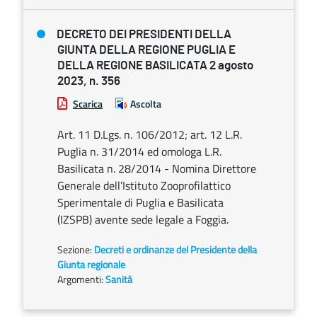
DECRETO DEI PRESIDENTI DELLA
GIUNTA DELLA REGIONE PUGLIA E
DELLA REGIONE BASILICATA 2 agosto
2023, n. 356
Scarica
Ascolta
Art. 11 D.Lgs. n. 106/2012; art. 12 L.R.
Puglia n. 31/2014 ed omologa L.R.
Basilicata n. 28/2014 - Nomina Direttore
Generale dell’Istituto Zooprofilattico
Sperimentale di Puglia e Basilicata
(IZSPB) avente sede legale a Foggia.
Sezione:
Decreti e ordinanze del Presidente della
Giunta regionale
Argomenti:
Sanità