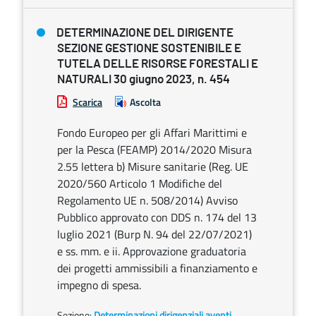
DETERMINAZIONE DEL DIRIGENTE
SEZIONE GESTIONE SOSTENIBILE E
TUTELA DELLE RISORSE FORESTALI E
NATURALI 30 giugno 2023, n. 454
Scarica
Ascolta
Fondo Europeo per gli Affari Marittimi e
per la Pesca (FEAMP) 2014/2020 Misura
2.55 lettera b) Misure sanitarie (Reg. UE
2020/560 Articolo 1 Modifiche del
Regolamento UE n. 508/2014) Avviso
Pubblico approvato con DDS n. 174 del 13
luglio 2021 (Burp N. 94 del 22/07/2021)
e ss. mm. e ii. Approvazione graduatoria
dei progetti ammissibili a finanziamento e
impegno di spesa.
Sezione:
Determinazioni dirigenziali aventi