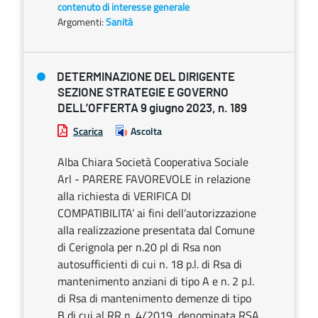
contenuto di interesse generale
Argomenti:
Sanità
DETERMINAZIONE DEL DIRIGENTE
SEZIONE STRATEGIE E GOVERNO
DELL’OFFERTA 9 giugno 2023, n. 189
Scarica
Ascolta
Alba Chiara Società Cooperativa Sociale
Arl - PARERE FAVOREVOLE in relazione
alla richiesta di VERIFICA DI
COMPATIBILITA’ ai fini dell’autorizzazione
alla realizzazione presentata dal Comune
di Cerignola per n.20 pl di Rsa non
autosufficienti di cui n. 18 p.l. di Rsa di
mantenimento anziani di tipo A e n. 2 p.l.
di Rsa di mantenimento demenze di tipo
B di cui al RR n. 4/2019, denominata RSA