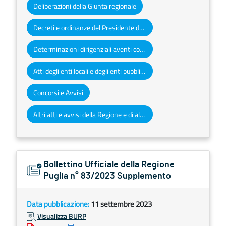
Deliberazioni della Giunta regionale
Decreti e ordinanze del Presidente della Giunta regionale
Determinazioni dirigenziali aventi contenuto di interesse generale
Atti degli enti locali e degli enti pubblici e privati
Concorsi e Avvisi
Altri atti e avvisi della Regione e di altri enti pubblici che interessano la collettività regionale
Bollettino Ufficiale della Regione
Puglia n° 83/2023 Supplemento
Data pubblicazione:
11 settembre 2023
Visualizza BURP