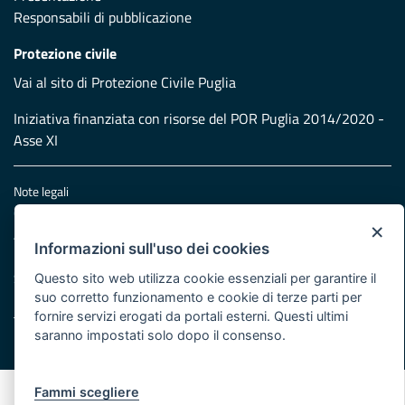
Responsabili di pubblicazione
Protezione civile
Vai al sito di Protezione Civile Puglia
Iniziativa finanziata con risorse del POR Puglia 2014/2020 -
Asse XI
Note legali
Cookie e privacy
×
Atti di notifica
Informazioni sull'uso dei cookies
Feed RSS
Servizi Intranet
Questo sito web utilizza cookie essenziali per garantire il
suo corretto funzionamento e cookie di terze parti per
fornire servizi erogati da portali esterni. Questi ultimi
saranno impostati solo dopo il consenso.
© Regione Puglia
Fammi scegliere