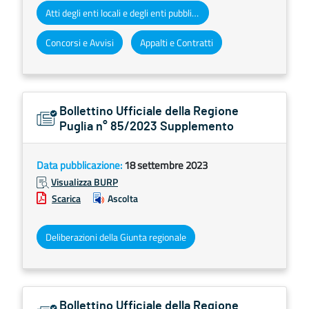
Atti degli enti locali e degli enti pubblici e privati
Concorsi e Avvisi
Appalti e Contratti
Bollettino Ufficiale della Regione
Puglia n° 85/2023 Supplemento
Data pubblicazione:
18 settembre 2023
Visualizza BURP
Scarica
Ascolta
Deliberazioni della Giunta regionale
Bollettino Ufficiale della Regione