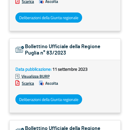
Scarica
Ascolta
Deliberazioni della Giunta regionale
Bollettino Ufficiale della Regione
Puglia n° 83/2023
Data pubblicazione:
11 settembre 2023
Visualizza BURP
Scarica
Ascolta
Deliberazioni della Giunta regionale
Bollettino Ufficiale della Regione