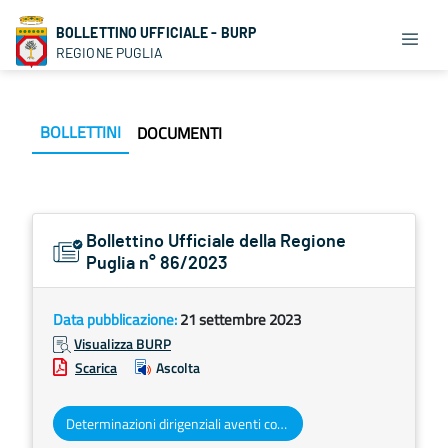
BOLLETTINO UFFICIALE - BURP
REGIONE PUGLIA
BOLLETTINI
DOCUMENTI
Bollettino Ufficiale della Regione
Puglia n° 86/2023
Data pubblicazione:
21 settembre 2023
Visualizza BURP
Scarica
Ascolta
Determinazioni dirigenziali aventi contenuto di interesse generale