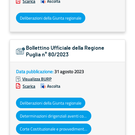
Scarica
Ascolta
Deliberazioni della Giunta regionale
Bollettino Ufficiale della Regione
Puglia n° 80/2023
Data pubblicazione:
31 agosto 2023
Visualizza BURP
Scarica
Ascolta
Deliberazioni della Giunta regionale
Determinazioni dirigenziali aventi contenuto di interesse generale
Corte Costituzionale e provvedimenti organi giurisdizionali