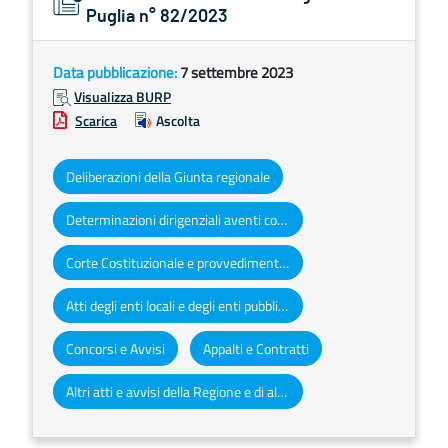
Puglia n° 82/2023
Data pubblicazione:
7 settembre 2023
Visualizza BURP
Scarica
Ascolta
Deliberazioni della Giunta regionale
Determinazioni dirigenziali aventi contenuto di interesse generale
Corte Costituzionale e provvedimenti organi giurisdizionali
Atti degli enti locali e degli enti pubblici e privati
Concorsi e Avvisi
Appalti e Contratti
Altri atti e avvisi della Regione e di altri enti pubblici che interessano la collettività regionale