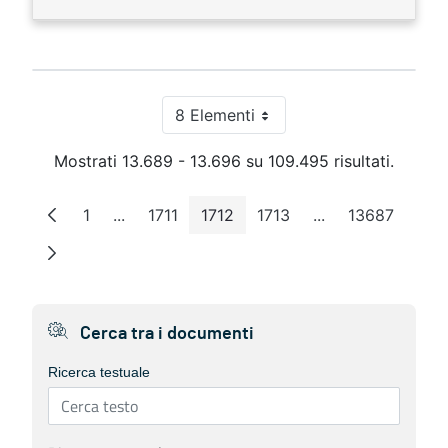
8 Elementi
Per pagina
Mostrati 13.689 - 13.696 su 109.495 risultati.
1
...
1711
1712
1713
...
13687
Pagina
Pagine intermedie
Pagina
Pagina
Pagina
Pagine intermedi
Pagina
Cerca tra i documenti
Ricerca testuale