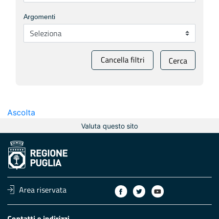
Argomenti
Cancella filtri
Cerca
Ascolta
Valuta questo sito
Area riservata
Contatti e indirizzi