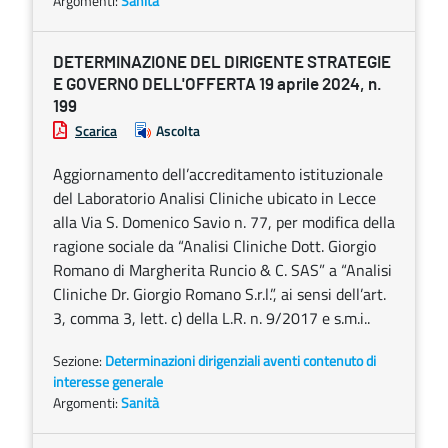
Argomenti:
Sanità
DETERMINAZIONE DEL DIRIGENTE STRATEGIE
E GOVERNO DELL'OFFERTA 19 aprile 2024, n.
199
Scarica
Ascolta
Aggiornamento dell’accreditamento istituzionale
del Laboratorio Analisi Cliniche ubicato in Lecce
alla Via S. Domenico Savio n. 77, per modifica della
ragione sociale da “Analisi Cliniche Dott. Giorgio
Romano di Margherita Runcio & C. SAS” a “Analisi
Cliniche Dr. Giorgio Romano S.r.l.”, ai sensi dell’art.
3, comma 3, lett. c) della L.R. n. 9/2017 e s.m.i..
Sezione:
Determinazioni dirigenziali aventi contenuto di
interesse generale
Argomenti:
Sanità