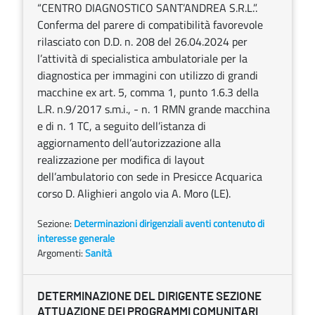
“CENTRO DIAGNOSTICO SANT’ANDREA S.R.L.”.
Conferma del parere di compatibilità favorevole
rilasciato con D.D. n. 208 del 26.04.2024 per
l’attività di specialistica ambulatoriale per la
diagnostica per immagini con utilizzo di grandi
macchine ex art. 5, comma 1, punto 1.6.3 della
L.R. n.9/2017 s.m.i., - n. 1 RMN grande macchina
e di n. 1 TC, a seguito dell’istanza di
aggiornamento dell’autorizzazione alla
realizzazione per modifica di layout
dell’ambulatorio con sede in Presicce Acquarica
corso D. Alighieri angolo via A. Moro (LE).
Sezione:
Determinazioni dirigenziali aventi contenuto di
interesse generale
Argomenti:
Sanità
DETERMINAZIONE DEL DIRIGENTE SEZIONE
ATTUAZIONE DEI PROGRAMMI COMUNITARI