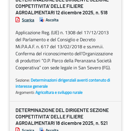
COMPETITIVITA’ DELLE FILIERE
AGROALIMENTARI 12 dicembre 2025, n. 518
Scarica
Ascolta
Applicazione Reg. (UE) n. 1308 del 17/12/2013
del Parlamento e del Consiglio e Decreto
Mi.P.A.A.F. n. 617 del 13/02/2018 e ss.mm.ii.
Conferma del riconoscimento dell’Organizzazione
di produttori “O.P. Parco della Peranzana Società
Cooperativa” con sede legale in San Severo (FG).
Sezione:
Determinazioni dirigenziali aventi contenuto di
interesse generale
Argomenti:
Agricoltura e sviluppo rurale
DETERMINAZIONE DEL DIRIGENTE SEZIONE
COMPETITIVITA’ DELLE FILIERE
AGROALIMENTARI 18 dicembre 2025, n. 521
Scarica
Ascolta