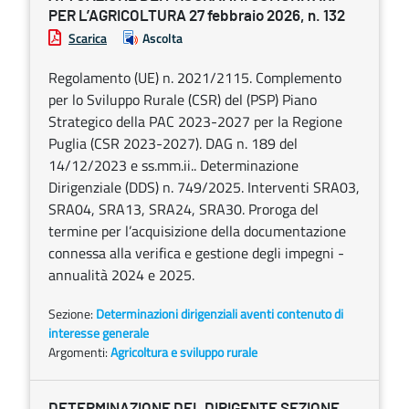
PER L’AGRICOLTURA 27 febbraio 2026, n. 132
Scarica
Ascolta
Regolamento (UE) n. 2021/2115. Complemento
per lo Sviluppo Rurale (CSR) del (PSP) Piano
Strategico della PAC 2023-2027 per la Regione
Puglia (CSR 2023-2027). DAG n. 189 del
14/12/2023 e ss.mm.ii.. Determinazione
Dirigenziale (DDS) n. 749/2025. Interventi SRA03,
SRA04, SRA13, SRA24, SRA30. Proroga del
termine per l’acquisizione della documentazione
connessa alla verifica e gestione degli impegni -
annualità 2024 e 2025.
Sezione:
Determinazioni dirigenziali aventi contenuto di
interesse generale
Argomenti:
Agricoltura e sviluppo rurale
DETERMINAZIONE DEL DIRIGENTE SEZIONE