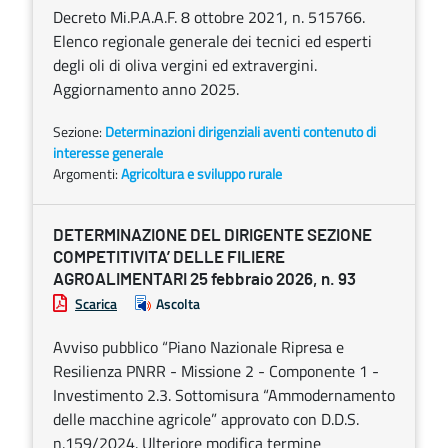
Decreto Mi.P.A.A.F. 8 ottobre 2021, n. 515766.
Elenco regionale generale dei tecnici ed esperti
degli oli di oliva vergini ed extravergini.
Aggiornamento anno 2025.
Sezione:
Determinazioni dirigenziali aventi contenuto di
interesse generale
Argomenti:
Agricoltura e sviluppo rurale
DETERMINAZIONE DEL DIRIGENTE SEZIONE
COMPETITIVITA’ DELLE FILIERE
AGROALIMENTARI 25 febbraio 2026, n. 93
Scarica
Ascolta
Avviso pubblico “Piano Nazionale Ripresa e
Resilienza PNRR - Missione 2 - Componente 1 -
Investimento 2.3. Sottomisura “Ammodernamento
delle macchine agricole” approvato con D.D.S.
n.159/2024. Ulteriore modifica termine