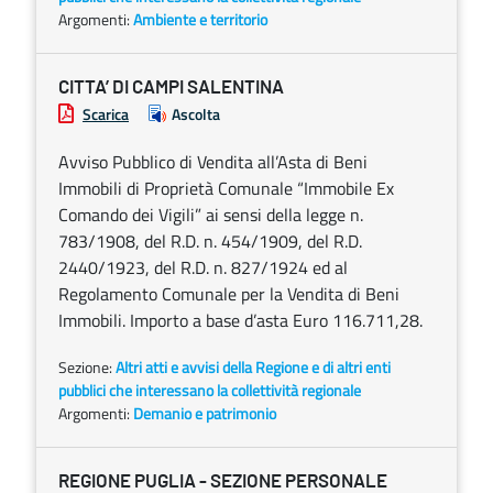
Argomenti:
Ambiente e territorio
CITTA’ DI CAMPI SALENTINA
Scarica
Ascolta
Avviso Pubblico di Vendita all’Asta di Beni
Immobili di Proprietà Comunale “Immobile Ex
Comando dei Vigili” ai sensi della legge n.
783/1908, del R.D. n. 454/1909, del R.D.
2440/1923, del R.D. n. 827/1924 ed al
Regolamento Comunale per la Vendita di Beni
Immobili. Importo a base d’asta Euro 116.711,28.
Sezione:
Altri atti e avvisi della Regione e di altri enti
pubblici che interessano la collettività regionale
Argomenti:
Demanio e patrimonio
REGIONE PUGLIA - SEZIONE PERSONALE