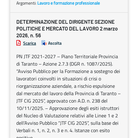
Argomenti:
Lavoro e formazione professionale
DETERMINAZIONE DEL DIRIGENTE SEZIONE
POLITICHE E MERCATO DEL LAVORO 2 marzo
2026, n. 56
Scarica
Ascolta
PN JTF 2021-2027 – Piano Territoriale Provincia
di Taranto – Azione 2.7.3 (DGR n. 1087/2025).
“Avviso Pubblico per la Formazione a sostegno dei
lavoratori coinvolti in situazioni di crisi o
riorganizzazione aziendale, a rischio espulsione
dal mercato del lavoro della Provincia di Taranto –
JTF CIG 2025”, approvato con A.D. n. 238 del
10/11/2025. – Approvazione degli esiti istruttori
del Nucleo di Valutazione relativi alle Linee 1 e 2
dell’Avviso Pubblico “JTF CIG 2025”, sulla base dei
Verbali n. 1, n. 2, n. 3 e n. 4. Istanze con esito
positivo.