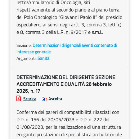
letto/Ambulatorio di Oncologia, siti
rispettivamente al secondo piano e al piano terra
del Polo Oncologico “Giovanni Paolo II” del presidio
ospedaliero, ai sensi degli artt. 3, comma 3, lett. c)
e 8, comma 3 della L.R. n. 9/2017 e s.m.i..
Sezione:
Determinazioni dirigenziali aventi contenuto di
interesse generale
Argomenti:
Sanità
DETERMINAZIONE DEL DIRIGENTE SEZIONE
ACCREDITAMENTO E QUALITÀ 26 febbraio
2026, n. 17
Scarica
Ascolta
Conferma dei pareri di compatibilità rilasciati con
D.D. n. 156 del 20/05/2023 e D.D. n. 222 del
01/08/2023, per la realizzazione di una struttura
erogante prestazioni di specialistica ambulatoriale