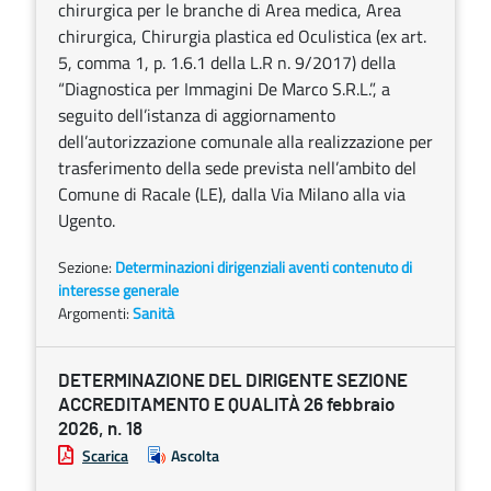
chirurgica per le branche di Area medica, Area
chirurgica, Chirurgia plastica ed Oculistica (ex art.
5, comma 1, p. 1.6.1 della L.R n. 9/2017) della
“Diagnostica per Immagini De Marco S.R.L.”, a
seguito dell’istanza di aggiornamento
dell’autorizzazione comunale alla realizzazione per
trasferimento della sede prevista nell’ambito del
Comune di Racale (LE), dalla Via Milano alla via
Ugento.
Sezione:
Determinazioni dirigenziali aventi contenuto di
interesse generale
Argomenti:
Sanità
DETERMINAZIONE DEL DIRIGENTE SEZIONE
ACCREDITAMENTO E QUALITÀ 26 febbraio
2026, n. 18
Scarica
Ascolta