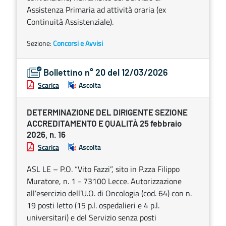
Assistenza Primaria ad attività oraria (ex
Continuità Assistenziale).
Sezione:
Concorsi e Avvisi
Bollettino n° 20 del 12/03/2026
Scarica
Ascolta
DETERMINAZIONE DEL DIRIGENTE SEZIONE
ACCREDITAMENTO E QUALITÀ 25 febbraio
2026, n. 16
Scarica
Ascolta
ASL LE – P.O. “Vito Fazzi”, sito in P.zza Filippo
Muratore, n. 1 - 73100 Lecce. Autorizzazione
all’esercizio dell’U.O. di Oncologia (cod. 64) con n.
19 posti letto (15 p.l. ospedalieri e 4 p.l.
universitari) e del Servizio senza posti