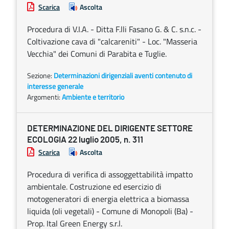
Scarica
Ascolta
Procedura di V.I.A. - Ditta F.lli Fasano G. & C. s.n.c. -
Coltivazione cava di "calcareniti" - Loc. "Masseria
Vecchia" dei Comuni di Parabita e Tuglie.
Sezione:
Determinazioni dirigenziali aventi contenuto di
interesse generale
Argomenti:
Ambiente e territorio
DETERMINAZIONE DEL DIRIGENTE SETTORE
ECOLOGIA 22 luglio 2005, n. 311
Scarica
Ascolta
Procedura di verifica di assoggettabilità impatto
ambientale. Costruzione ed esercizio di
motogeneratori di energia elettrica a biomassa
liquida (oli vegetali) - Comune di Monopoli (Ba) -
Prop. Ital Green Energy s.r.l.