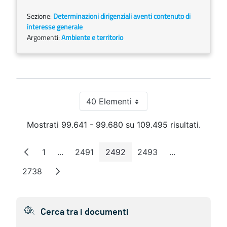
Sezione:
Determinazioni dirigenziali aventi contenuto di
interesse generale
Argomenti:
Ambiente e territorio
40 Elementi
Per pagina
Mostrati 99.641 - 99.680 su 109.495 risultati.
1
...
2491
2492
2493
...
Pagina
Pagine intermedie
Pagina
Pagina
Pagina
Pagine interm
2738
Pagina
Cerca tra i documenti