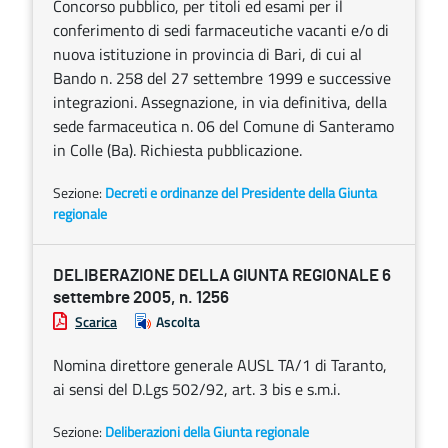
Concorso pubblico, per titoli ed esami per il
conferimento di sedi farmaceutiche vacanti e/o di
nuova istituzione in provincia di Bari, di cui al
Bando n. 258 del 27 settembre 1999 e successive
integrazioni. Assegnazione, in via definitiva, della
sede farmaceutica n. 06 del Comune di Santeramo
in Colle (Ba). Richiesta pubblicazione.
Sezione:
Decreti e ordinanze del Presidente della Giunta
regionale
DELIBERAZIONE DELLA GIUNTA REGIONALE 6
settembre 2005, n. 1256
Scarica
Ascolta
Nomina direttore generale AUSL TA/1 di Taranto,
ai sensi del D.Lgs 502/92, art. 3 bis e s.m.i.
Sezione:
Deliberazioni della Giunta regionale