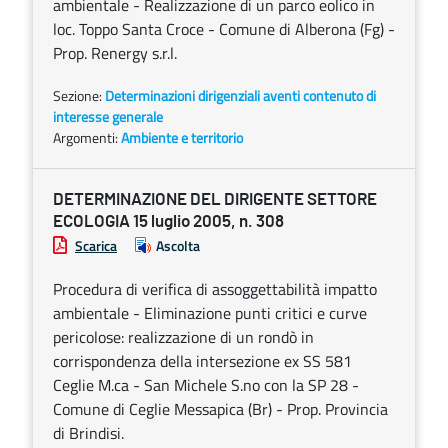
ambientale - Realizzazione di un parco eolico in
loc. Toppo Santa Croce - Comune di Alberona (Fg) -
Prop. Renergy s.r.l.
Sezione:
Determinazioni dirigenziali aventi contenuto di
interesse generale
Argomenti:
Ambiente e territorio
DETERMINAZIONE DEL DIRIGENTE SETTORE
ECOLOGIA 15 luglio 2005, n. 308
Scarica
Ascolta
Procedura di verifica di assoggettabilità impatto
ambientale - Eliminazione punti critici e curve
pericolose: realizzazione di un rondò in
corrispondenza della intersezione ex SS 581
Ceglie M.ca - San Michele S.no con la SP 28 -
Comune di Ceglie Messapica (Br) - Prop. Provincia
di Brindisi.