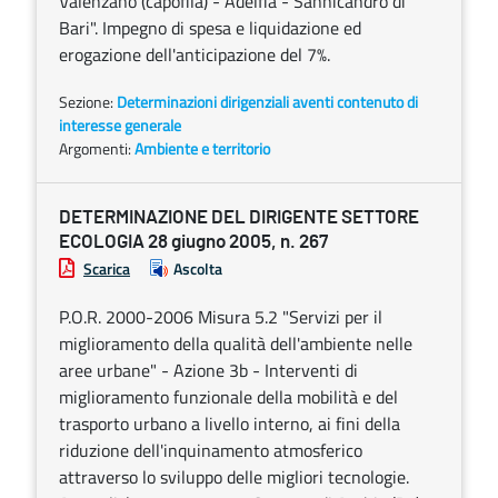
Valenzano (capofila) - Adelfia - Sannicandro di
Bari". Impegno di spesa e liquidazione ed
erogazione dell'anticipazione del 7%.
Sezione:
Determinazioni dirigenziali aventi contenuto di
interesse generale
Argomenti:
Ambiente e territorio
DETERMINAZIONE DEL DIRIGENTE SETTORE
ECOLOGIA 28 giugno 2005, n. 267
Scarica
Ascolta
P.O.R. 2000-2006 Misura 5.2 "Servizi per il
miglioramento della qualità dell'ambiente nelle
aree urbane" - Azione 3b - Interventi di
miglioramento funzionale della mobilità e del
trasporto urbano a livello interno, ai fini della
riduzione dell'inquinamento atmosferico
attraverso lo sviluppo delle migliori tecnologie.