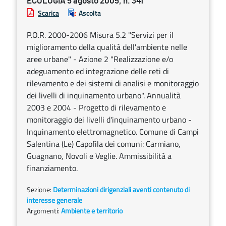
ECOLOGIA 5 agosto 2005, n. 341
Scarica
Ascolta
P.O.R. 2000-2006 Misura 5.2 "Servizi per il
miglioramento della qualità dell'ambiente nelle
aree urbane" - Azione 2 "Realizzazione e/o
adeguamento ed integrazione delle reti di
rilevamento e dei sistemi di analisi e monitoraggio
dei livelli di inquinamento urbano". Annualità
2003 e 2004 - Progetto di rilevamento e
monitoraggio dei livelli d'inquinamento urbano -
Inquinamento elettromagnetico. Comune di Campi
Salentina (Le) Capofila dei comuni: Carmiano,
Guagnano, Novoli e Veglie. Ammissibilità a
finanziamento.
Sezione:
Determinazioni dirigenziali aventi contenuto di
interesse generale
Argomenti:
Ambiente e territorio