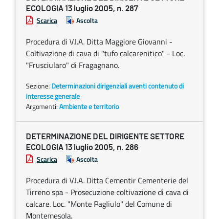
ECOLOGIA 13 luglio 2005, n. 287
Scarica
Ascolta
Procedura di V.I.A. Ditta Maggiore Giovanni -
Coltivazione di cava di "tufo calcarenitico" - Loc.
"Frusciularo" di Fragagnano.
Sezione:
Determinazioni dirigenziali aventi contenuto di
interesse generale
Argomenti:
Ambiente e territorio
DETERMINAZIONE DEL DIRIGENTE SETTORE
ECOLOGIA 13 luglio 2005, n. 286
Scarica
Ascolta
Procedura di V.I.A. Ditta Cementir Cementerie del
Tirreno spa - Prosecuzione coltivazione di cava di
calcare. Loc. "Monte Pagliulo" del Comune di
Montemesola.