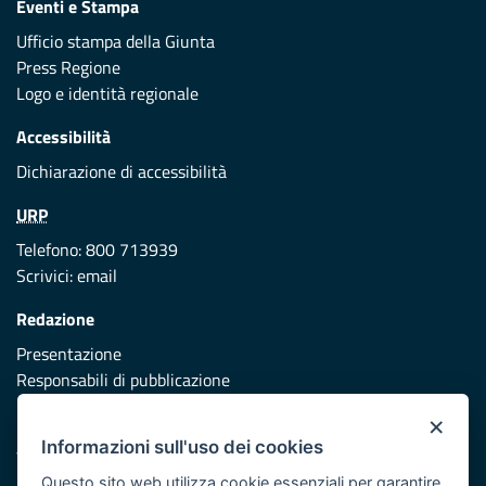
Eventi e Stampa
Ufficio stampa della Giunta
Press Regione
Logo e identità regionale
Accessibilità
Dichiarazione di accessibilità
URP
Telefono: 800 713939
Scrivici:
email
Redazione
Presentazione
Responsabili di pubblicazione
×
Protezione civile
Informazioni sull'uso dei cookies
Vai al sito di Protezione Civile Puglia
Questo sito web utilizza cookie essenziali per garantire