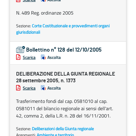
N. 489 Reg. ordinanze 2005
Sezione:
Corte Costituzionale e provvedimenti organi
giurisdizionali
Bollettino n° 128 del 12/10/2005
Scarica
Ascolta
DELIBERAZIONE DELLA GIUNTA REGIONALE
28 settembre 2005, n. 1373
Scarica
Ascolta
Trasferimento fondi dal cap. 0581010 al cap.
0581011 del bilancio regionale ai sensi dell'art.
42, comma 2, della L.R. n. 28 del 16/11/2001.
Sezione:
Deliberazioni della Giunta regionale
Argomenti:
Ambiente e territorio