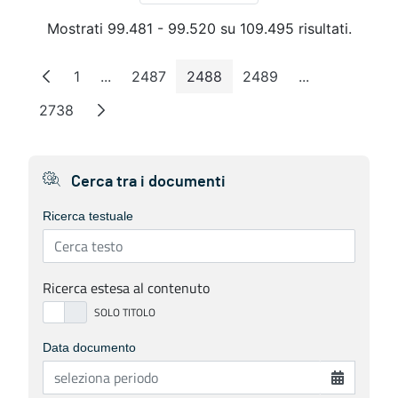
Mostrati 99.481 - 99.520 su 109.495 risultati.
1
...
2487
2488
2489
...
Pagina
Pagine intermedie
Pagina
Pagina
Pagina
Pagine interm
2738
Pagina
Cerca tra i documenti
Ricerca testuale
Ricerca estesa al contenuto
Data documento