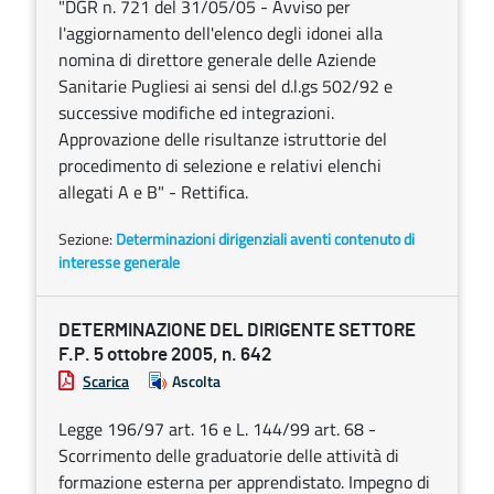
"DGR n. 721 del 31/05/05 - Avviso per
l'aggiornamento dell'elenco degli idonei alla
nomina di direttore generale delle Aziende
Sanitarie Pugliesi ai sensi del d.l.gs 502/92 e
successive modifiche ed integrazioni.
Approvazione delle risultanze istruttorie del
procedimento di selezione e relativi elenchi
allegati A e B" - Rettifica.
Sezione:
Determinazioni dirigenziali aventi contenuto di
interesse generale
DETERMINAZIONE DEL DIRIGENTE SETTORE
F.P. 5 ottobre 2005, n. 642
Scarica
Ascolta
Legge 196/97 art. 16 e L. 144/99 art. 68 -
Scorrimento delle graduatorie delle attività di
formazione esterna per apprendistato. Impegno di