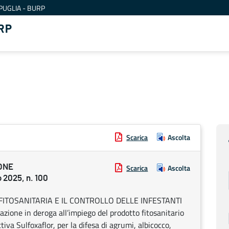
PUGLIA - BURP
RP
Scarica
Ascolta
ONE
Scarica
Ascolta
2025, n. 100
FITOSANITARIA E IL CONTROLLO DELLE INFESTANTI
ne in deroga all’impiego del prodotto fitosanitario
iva Sulfoxaflor, per la difesa di agrumi, albicocco,