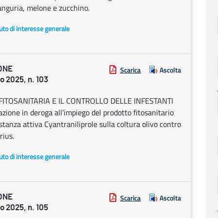
, anguria, melone e zucchino.
uto di interesse generale
ONE
Scarica
Ascolta
 2025, n. 103
FITOSANITARIA E IL CONTROLLO DELLE INFESTANTI
ne in deroga all’impiego del prodotto fitosanitario
nza attiva Cyantraniliprole sulla coltura olivo contro
rius.
uto di interesse generale
ONE
Scarica
Ascolta
 2025, n. 105