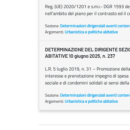
Reg. (UE) 2020/1201 e s.m.i.- DGR 1593 del
nell’ambito del piano per il contrasto ed il co
Sezione:
Determinazioni dirigenziali aventi conten
Argomenti:
Urbanistica e politiche abitative
DETERMINAZIONE DEL DIRIGENTE SEZI
ABITATIVE 10 giugno 2025, n. 237
L.R. 5 luglio 2019, n. 31 – Promozione della
interesse e prenotazione impegno di spesa p
sociale e di condomini solidali ai sensi del
Sezione:
Determinazioni dirigenziali aventi conten
Argomenti:
Urbanistica e politiche abitative