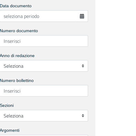
Data documento
Numero documento
Anno di redazione
Numero bollettino
Sezioni
Argomenti