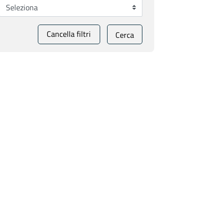
Cancella filtri
Cerca