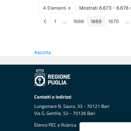
4 Elementi
Mostrati 6.673 - 6.676 s
Per pagina
1
...
1668
1669
1670
...
Pagina
Pagine intermedie
Pagina
Pagina
Pagina
P
Ascolta
Contatti e indirizzi
Lungomare N. Sauro, 33 - 70121 Bari
Via G. Gentile, 52 - 70126 Bari
Elenco PEC
e
Rubrica