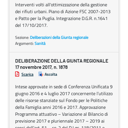
Interventi volti all'ottimizzazione della gestione
dei rifiuti urbani. Piano di Azione FSC 2007-2013
e Patto per la Puglia. Integrazione D.G.R. n.1641
del 17/10/2017.
Sezione:
Deliberazioni della Giunta regionale
Argomenti:
Sanità
DELIBERAZIONE DELLA GIUNTA REGIONALE
17 novembre 2017, n. 1878
Scarica
Ascolta
Intese approvate in sede di Conferenza Unificata 9
giugno 2016 e 4 luglio 2017 concernente l’utilizzo
delle risorse stanziate sul Fondo per le Politiche
della Famiglia anni 2016 e 2017. Approvazione
Programma attuativo – Variazione al Bilancio di
previsione 2017 e pluriennale 2017 – 2019 ai
sensi dell’art. 51 – co. 2 del D.Lgs. 118/2011 e