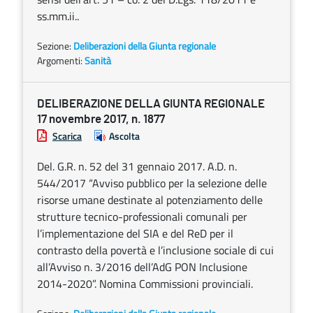
ss.mm.ii..
Sezione:
Deliberazioni della Giunta regionale
Argomenti:
Sanità
DELIBERAZIONE DELLA GIUNTA REGIONALE
17 novembre 2017, n. 1877
Scarica
Ascolta
Del. G.R. n. 52 del 31 gennaio 2017. A.D. n.
544/2017 “Avviso pubblico per la selezione delle
risorse umane destinate al potenziamento delle
strutture tecnico-professionali comunali per
l’implementazione del SIA e del ReD per il
contrasto della povertà e l’inclusione sociale di cui
all’Avviso n. 3/2016 dell’AdG PON Inclusione
2014-2020”. Nomina Commissioni provinciali.