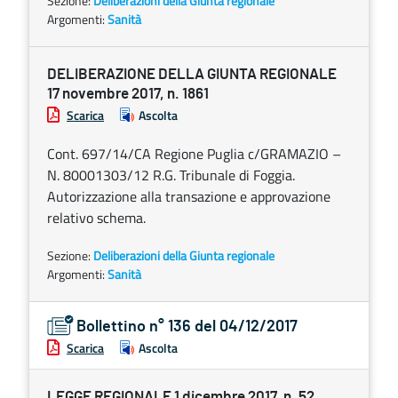
Sezione:
Deliberazioni della Giunta regionale
Argomenti:
Sanità
DELIBERAZIONE DELLA GIUNTA REGIONALE
17 novembre 2017, n. 1861
Scarica
Ascolta
Cont. 697/14/CA Regione Puglia c/GRAMAZIO –
N. 80001303/12 R.G. Tribunale di Foggia.
Autorizzazione alla transazione e approvazione
relativo schema.
Sezione:
Deliberazioni della Giunta regionale
Argomenti:
Sanità
Bollettino n° 136 del 04/12/2017
Scarica
Ascolta
LEGGE REGIONALE 1 dicembre 2017, n. 52