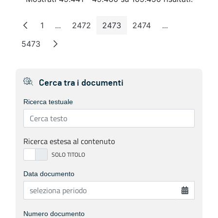
1
...
2472
2473
2474
...
Pagina
Pagine intermedie
Pagina
Pagina
Pagina
Pagine interm
5473
Pagina
Cerca tra i documenti
Ricerca testuale
Ricerca estesa al contenuto
Data documento
Numero documento