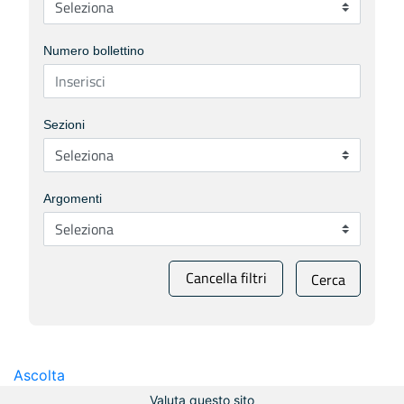
Numero bollettino
Sezioni
Argomenti
Cancella filtri
Cerca
Ascolta
Valuta questo sito