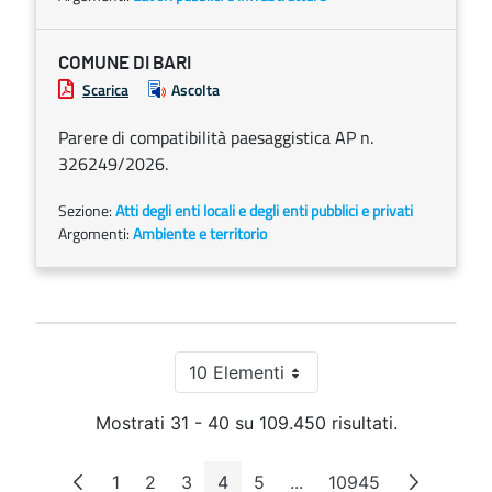
COMUNE DI BARI
Scarica
Ascolta
Parere di compatibilità paesaggistica AP n.
326249/2026.
Sezione:
Atti degli enti locali e degli enti pubblici e privati
Argomenti:
Ambiente e territorio
10 Elementi
Per pagina
Mostrati 31 - 40 su 109.450 risultati.
1
2
3
4
5
...
10945
Pagina
Pagina
Pagina
Pagina
Pagina
Pagine intermedie
Pagina