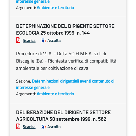
interesse generale
Argomenti:
Ambiente e territorio
DETERMINAZIONE DEL DIRIGENTE SETTORE
ECOLOGIA 25 ottobre 1999, n. 144
Scarica
Ascolta
Procedure di V.I.A. - Ditta SO.FI.M.E.A. s.r.l. di
Bisceglie (Ba) - Richiesta verifica di compatibilità
ambientale per coltivazione di cava.
Sezione:
Determinazioni dirigenziali aventi contenuto di
interesse generale
Argomenti:
Ambiente e territorio
DELIBERAZIONE DEL DIRIGENTE SETTORE
AGRICOLTURA 30 settembre 1999, n. 582
Scarica
Ascolta