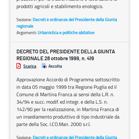
prodotti agricoli e stabilimento enologico.
Sezione:
Decreti e ordinanze del Presidente della Giunta
regionale
Argomenti:
Urbanistica e politiche abitative
DECRETO DEL PRESIDENTE DELLA GIUNTA
REGIONALE 28 ottobre 1999, n. 419
Scarica
Ascolta
Approvazione Accordo di Programma sottoscritto
in data 05 maggio 1999 tra Regione Puglia ed il
Comune di Martina Franca ai sensi della L.R. n.
34/94 e succ. modif. ed integr. e della L.S. n.
142/90 per la realizzazione, in Martina Franca di
un insediamento produttivo di tipo industriale da
parte della Soc. I.CO.Man. 2000 s.r.l.
Sezione:
Decreti e ordinanze del Presidente della Giunta