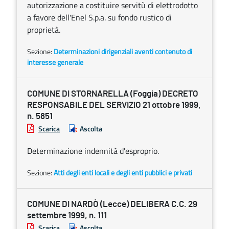
autorizzazione a costituire servitù di elettrodotto
a favore dell'Enel S.p.a. su fondo rustico di
proprietà.
Sezione:
Determinazioni dirigenziali aventi contenuto di
interesse generale
COMUNE DI STORNARELLA (Foggia) DECRETO
RESPONSABILE DEL SERVIZIO 21 ottobre 1999,
n. 5851
Scarica
Ascolta
Determinazione indennità d'esproprio.
Sezione:
Atti degli enti locali e degli enti pubblici e privati
COMUNE DI NARDÒ (Lecce) DELIBERA C.C. 29
settembre 1999, n. 111
Scarica
Ascolta