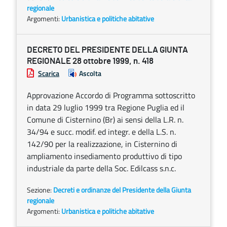
regionale
Argomenti:
Urbanistica e politiche abitative
DECRETO DEL PRESIDENTE DELLA GIUNTA
REGIONALE 28 ottobre 1999, n. 418
Scarica
Ascolta
Approvazione Accordo di Programma sottoscritto
in data 29 luglio 1999 tra Regione Puglia ed il
Comune di Cisternino (Br) ai sensi della L.R. n.
34/94 e succ. modif. ed integr. e della L.S. n.
142/90 per la realizzazione, in Cisternino di
ampliamento insediamento produttivo di tipo
industriale da parte della Soc. Edilcass s.n.c.
Sezione:
Decreti e ordinanze del Presidente della Giunta
regionale
Argomenti:
Urbanistica e politiche abitative