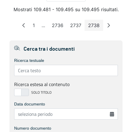
Mostrati 109.481 - 109.495 su 109.495 risultati.
1
...
2736
2737
2738
Pagina
Pagine intermedie
Pagina
Pagina
Pagina
Cerca tra i documenti
Ricerca testuale
Ricerca estesa al contenuto
Data documento
Numero documento