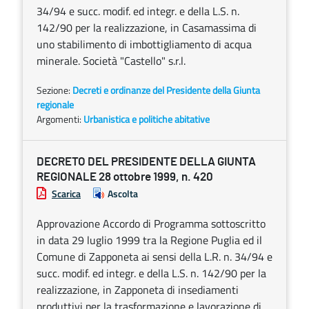
34/94 e succ. modif. ed integr. e della L.S. n.
142/90 per la realizzazione, in Casamassima di
uno stabilimento di imbottigliamento di acqua
minerale. Società "Castello" s.r.l.
Sezione:
Decreti e ordinanze del Presidente della Giunta
regionale
Argomenti:
Urbanistica e politiche abitative
DECRETO DEL PRESIDENTE DELLA GIUNTA
REGIONALE 28 ottobre 1999, n. 420
Scarica
Ascolta
Approvazione Accordo di Programma sottoscritto
in data 29 luglio 1999 tra la Regione Puglia ed il
Comune di Zapponeta ai sensi della L.R. n. 34/94 e
succ. modif. ed integr. e della L.S. n. 142/90 per la
realizzazione, in Zapponeta di insediamenti
produttivi per la trasformazione e lavorazione di