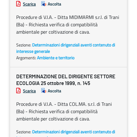
Scarica
Ascolta
Procedure di V.I.A. - Ditta MIDIMARMI s.r.l. di Trani
(Ba) - Richiesta verifica di compatibilità
ambientale per coltivazione di cava.
Sezione:
Determinazioni dirigenziali aventi contenuto di
interesse generale
Argomenti:
Ambiente e territorio
DETERMINAZIONE DEL DIRIGENTE SETTORE
ECOLOGIA 25 ottobre 1999, n. 145
Scarica
Ascolta
Procedure di V.I.A. - Ditta COL.MA. s.r.l. di Trani
(Ba) - Richiesta verifica di compatibilità
ambientale per coltivazione di cava.
Sezione:
Determinazioni dirigenziali aventi contenuto di