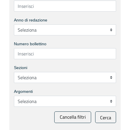
Anno di redazione
Numero bollettino
Sezioni
Argomenti
Cancella filtri
Cerca