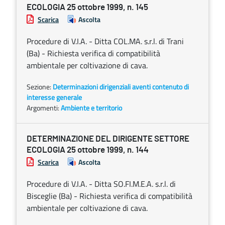
ECOLOGIA 25 ottobre 1999, n. 145
Scarica
Ascolta
Procedure di V.I.A. - Ditta COL.MA. s.r.l. di Trani
(Ba) - Richiesta verifica di compatibilità
ambientale per coltivazione di cava.
Sezione:
Determinazioni dirigenziali aventi contenuto di
interesse generale
Argomenti:
Ambiente e territorio
DETERMINAZIONE DEL DIRIGENTE SETTORE
ECOLOGIA 25 ottobre 1999, n. 144
Scarica
Ascolta
Procedure di V.I.A. - Ditta SO.FI.M.E.A. s.r.l. di
Bisceglie (Ba) - Richiesta verifica di compatibilità
ambientale per coltivazione di cava.