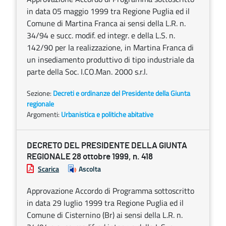
in data 05 maggio 1999 tra Regione Puglia ed il
Comune di Martina Franca ai sensi della L.R. n.
34/94 e succ. modif. ed integr. e della L.S. n.
142/90 per la realizzazione, in Martina Franca di
un insediamento produttivo di tipo industriale da
parte della Soc. I.CO.Man. 2000 s.r.l.
Sezione:
Decreti e ordinanze del Presidente della Giunta
regionale
Argomenti:
Urbanistica e politiche abitative
DECRETO DEL PRESIDENTE DELLA GIUNTA
REGIONALE 28 ottobre 1999, n. 418
Scarica
Ascolta
Approvazione Accordo di Programma sottoscritto
in data 29 luglio 1999 tra Regione Puglia ed il
Comune di Cisternino (Br) ai sensi della L.R. n.