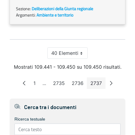
Sezione:
Deliberazioni della Giunta regionale
Argomenti:
Ambiente e territorio
40 Elementi
Per pagina
Mostrati 109.441 - 109.450 su 109.450 risultati.
1
...
2735
2736
2737
Pagina
Pagine intermedie
Pagina
Pagina
Pagina
Cerca tra i documenti
Ricerca testuale