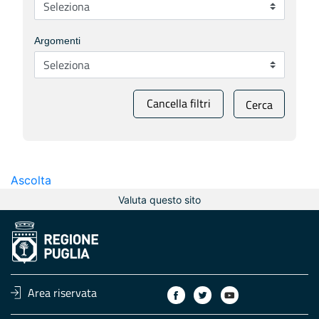
Argomenti
Cancella filtri
Cerca
Ascolta
Valuta questo sito
Area riservata