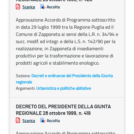
Scarica
Ascolta
Approvazione Accordo di Programma sottoscritto
in data 29 luglio 1999 tra la Regione Puglia ed il
Comune di Zapponeta ai sensi della L.R. n. 34/94 e
succ. modif. ed integr. e della L.S. n. 142/90 per la
realizzazione, in Zapponeta di insediamenti
produttivi per la trasformazione e lavorazione di
prodotti agricoli e stabilimento enologico.
Sezione:
Decreti e ordinanze del Presidente della Giunta
regionale
Argomenti:
Urbanistica e politiche abitative
DECRETO DEL PRESIDENTE DELLA GIUNTA
REGIONALE 28 ottobre 1999, n. 419
Scarica
Ascolta
Approvazione Accordo di Programma sottoscritto