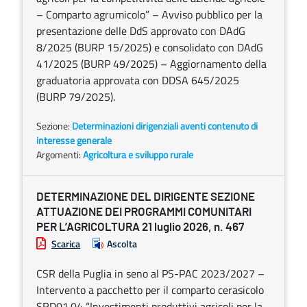
– Comparto agrumicolo” – Avviso pubblico per la
presentazione delle DdS approvato con DAdG
8/2025 (BURP 15/2025) e consolidato con DAdG
41/2025 (BURP 49/2025) – Aggiornamento della
graduatoria approvata con DDSA 645/2025
(BURP 79/2025).
Sezione:
Determinazioni dirigenziali aventi contenuto di
interesse generale
Argomenti:
Agricoltura e sviluppo rurale
DETERMINAZIONE DEL DIRIGENTE SEZIONE
ATTUAZIONE DEI PROGRAMMI COMUNITARI
PER L’AGRICOLTURA 21 luglio 2026, n. 467
Scarica
Ascolta
CSR della Puglia in seno al PS-PAC 2023/2027 –
Intervento a pacchetto per il comparto cerasicolo
SRD01.04 “Investimenti produttivi agricoli per la