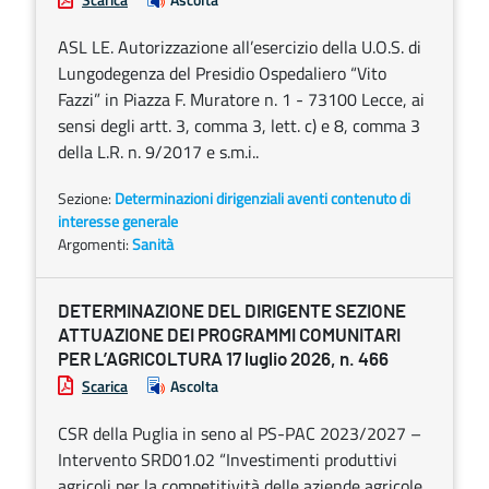
ASL LE. Autorizzazione all’esercizio della U.O.S. di
Lungodegenza del Presidio Ospedaliero “Vito
Fazzi” in Piazza F. Muratore n. 1 - 73100 Lecce, ai
sensi degli artt. 3, comma 3, lett. c) e 8, comma 3
della L.R. n. 9/2017 e s.m.i..
Sezione:
Determinazioni dirigenziali aventi contenuto di
interesse generale
Argomenti:
Sanità
DETERMINAZIONE DEL DIRIGENTE SEZIONE
ATTUAZIONE DEI PROGRAMMI COMUNITARI
PER L’AGRICOLTURA 17 luglio 2026, n. 466
Scarica
Ascolta
CSR della Puglia in seno al PS-PAC 2023/2027 –
Intervento SRD01.02 “Investimenti produttivi
agricoli per la competitività delle aziende agricole