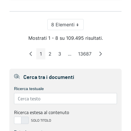
8 Elementi
Per pagina
Mostrati 1 - 8 su 109.495 risultati.
1
2
3
...
13687
Pagina
Pagina
Pagina
Pagine intermedie
Pagina
Cerca tra i documenti
Ricerca testuale
Ricerca estesa al contenuto