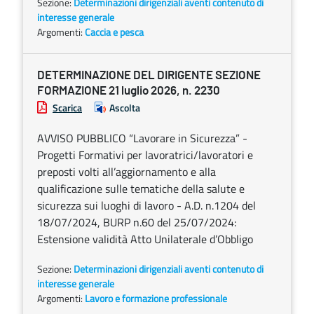
Sezione:
Determinazioni dirigenziali aventi contenuto di
interesse generale
Argomenti:
Caccia e pesca
DETERMINAZIONE DEL DIRIGENTE SEZIONE
FORMAZIONE 21 luglio 2026, n. 2230
Scarica
Ascolta
AVVISO PUBBLICO “Lavorare in Sicurezza” -
Progetti Formativi per lavoratrici/lavoratori e
preposti volti all’aggiornamento e alla
qualificazione sulle tematiche della salute e
sicurezza sui luoghi di lavoro - A.D. n.1204 del
18/07/2024, BURP n.60 del 25/07/2024:
Estensione validità Atto Unilaterale d’Obbligo
Sezione:
Determinazioni dirigenziali aventi contenuto di
interesse generale
Argomenti:
Lavoro e formazione professionale