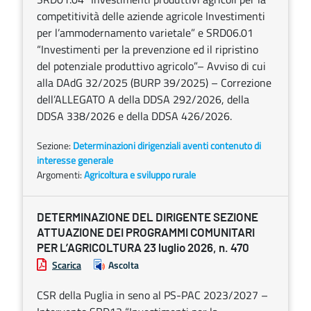
competitività delle aziende agricole Investimenti
per l’ammodernamento varietale” e SRD06.01
“Investimenti per la prevenzione ed il ripristino
del potenziale produttivo agricolo”– Avviso di cui
alla DAdG 32/2025 (BURP 39/2025) – Correzione
dell’ALLEGATO A della DDSA 292/2026, della
DDSA 338/2026 e della DDSA 426/2026.
Sezione:
Determinazioni dirigenziali aventi contenuto di
interesse generale
Argomenti:
Agricoltura e sviluppo rurale
DETERMINAZIONE DEL DIRIGENTE SEZIONE
ATTUAZIONE DEI PROGRAMMI COMUNITARI
PER L’AGRICOLTURA 23 luglio 2026, n. 470
Scarica
Ascolta
CSR della Puglia in seno al PS-PAC 2023/2027 –