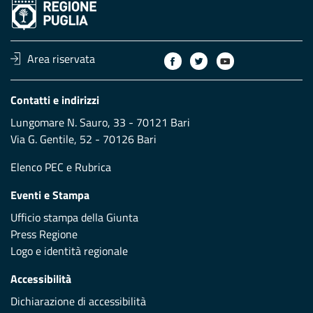
Area riservata
Contatti e indirizzi
Lungomare N. Sauro, 33 - 70121 Bari
Via G. Gentile, 52 - 70126 Bari
Elenco PEC
e
Rubrica
Eventi e Stampa
Ufficio stampa della Giunta
Press Regione
Logo e identità regionale
Accessibilità
Dichiarazione di accessibilità