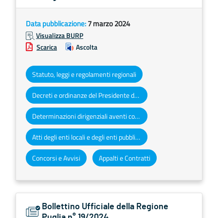
Data pubblicazione:
7 marzo 2024
Visualizza BURP
Scarica
Ascolta
Statuto, leggi e regolamenti regionali
Decreti e ordinanze del Presidente della Giunta regionale
Determinazioni dirigenziali aventi contenuto di interesse generale
Atti degli enti locali e degli enti pubblici e privati
Concorsi e Avvisi
Appalti e Contratti
Bollettino Ufficiale della Regione
Puglia n° 19/2024