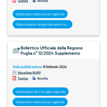
Scarica
Ascolta
Deliberazioni della Giunta regionale
Determinazioni dirigenziali aventi contenuto di interesse generale
Bollettino Ufficiale della Regione
Puglia n° 12/2024 Supplemento
Data pubblicazione:
8 febbraio 2024
Visualizza BURP
Scarica
Ascolta
Deliberazioni del Consiglio regionale
Deliberazioni della Giunta regionale