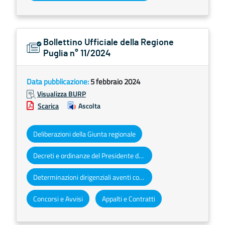
Bollettino Ufficiale della Regione
Puglia n° 11/2024
Data pubblicazione:
5 febbraio 2024
Visualizza BURP
Scarica
Ascolta
Deliberazioni della Giunta regionale
Decreti e ordinanze del Presidente della Giunta regionale
Determinazioni dirigenziali aventi contenuto di interesse generale
Concorsi e Avvisi
Appalti e Contratti