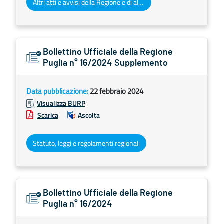
Altri atti e avvisi della Regione e di altri enti pubblici che interessano la collettività regionale
Bollettino Ufficiale della Regione
Puglia n° 16/2024 Supplemento
Data pubblicazione:
22 febbraio 2024
Visualizza BURP
Scarica
Ascolta
Statuto, leggi e regolamenti regionali
Bollettino Ufficiale della Regione
Puglia n° 16/2024