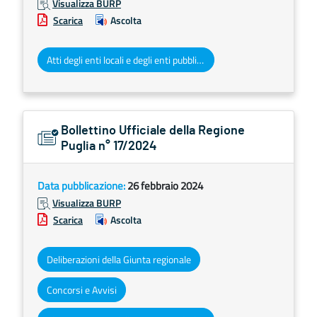
Visualizza BURP
Scarica
Ascolta
Atti degli enti locali e degli enti pubblici e privati
Bollettino Ufficiale della Regione
Puglia n° 17/2024
Data pubblicazione:
26 febbraio 2024
Visualizza BURP
Scarica
Ascolta
Deliberazioni della Giunta regionale
Concorsi e Avvisi