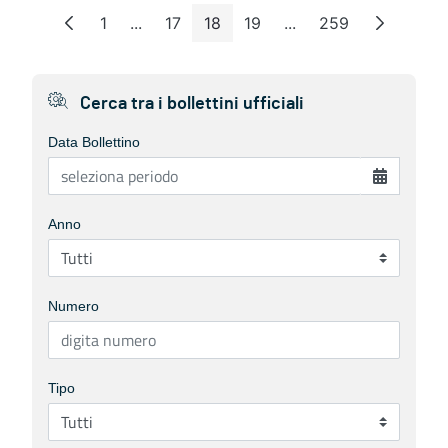
1
...
17
18
19
...
259
Pagina
Pagine intermedie
Pagina
Pagina
Pagina
Pagine intermedie
Pagina
Cerca tra i bollettini ufficiali
Data Bollettino
Anno
Numero
Tipo