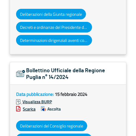
Deliberazioni della Giunta regionale
Decreti e ordinanze del Presidente della Giunta regionale
Determinazioni dirigenziali aventi contenuto di interesse generale
Bollettino Ufficiale della Regione
Puglia n° 14/2024
Data pubblicazione:
15 febbraio 2024
Visualizza BURP
Scarica
Ascolta
Deliberazioni del Consiglio regionale