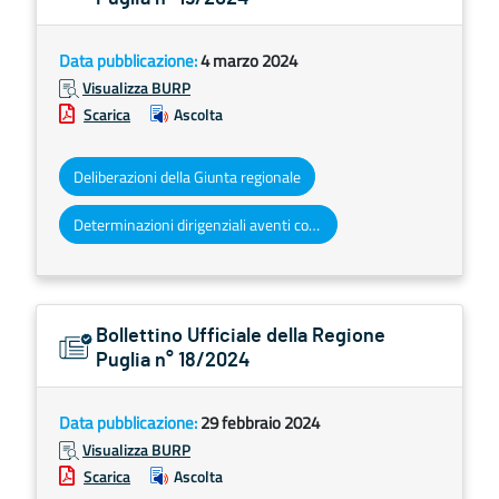
Data pubblicazione:
4 marzo 2024
Visualizza BURP
Scarica
Ascolta
Deliberazioni della Giunta regionale
Determinazioni dirigenziali aventi contenuto di interesse generale
Bollettino Ufficiale della Regione
Puglia n° 18/2024
Data pubblicazione:
29 febbraio 2024
Visualizza BURP
Scarica
Ascolta