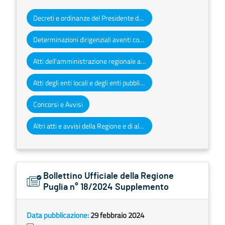
Decreti e ordinanze del Presidente della Giunta regionale
Determinazioni dirigenziali aventi contenuto di interesse generale
Atti dell'amministrazione regionale ad obbligo di pubblicazione
Atti degli enti locali e degli enti pubblici e privati
Concorsi e Avvisi
Altri atti e avvisi della Regione e di altri enti pubblici che interessano la collettività regionale
Bollettino Ufficiale della Regione
Puglia n° 18/2024 Supplemento
Data pubblicazione:
29 febbraio 2024