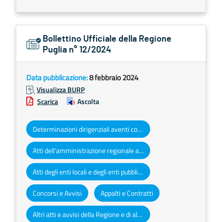
Bollettino Ufficiale della Regione
Puglia n° 12/2024
Data pubblicazione:
8 febbraio 2024
Visualizza BURP
Scarica
Ascolta
Determinazioni dirigenziali aventi contenuto di interesse generale
Atti dell'amministrazione regionale ad obbligo di pubblicazione
Atti degli enti locali e degli enti pubblici e privati
Concorsi e Avvisi
Appalti e Contratti
Altri atti e avvisi della Regione e di altri enti pubblici che interessano la collettività regionale