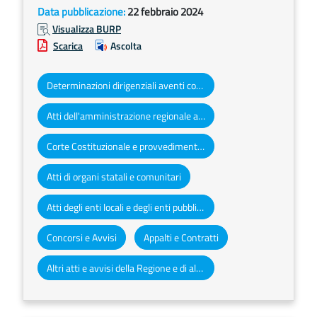
Data pubblicazione:
22 febbraio 2024
Visualizza BURP
Scarica
Ascolta
Determinazioni dirigenziali aventi contenuto di interesse generale
Atti dell'amministrazione regionale ad obbligo di pubblicazione
Corte Costituzionale e provvedimenti organi giurisdizionali
Atti di organi statali e comunitari
Atti degli enti locali e degli enti pubblici e privati
Concorsi e Avvisi
Appalti e Contratti
Altri atti e avvisi della Regione e di altri enti pubblici che interessano la collettività regionale