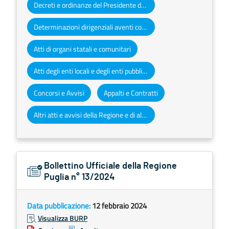
Decreti e ordinanze del Presidente della Giunta regionale
Determinazioni dirigenziali aventi contenuto di interesse generale
Atti di organi statali e comunitari
Atti degli enti locali e degli enti pubblici e privati
Concorsi e Avvisi
Appalti e Contratti
Altri atti e avvisi della Regione e di altri enti pubblici che interessano la collettività regionale
Bollettino Ufficiale della Regione
Puglia n° 13/2024
Data pubblicazione:
12 febbraio 2024
Visualizza BURP