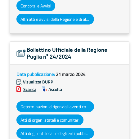
Concorsi e Avvisi
Altri atti e avvisi della Regione e di altri enti pubblici che interessano la collettività regionale
Bollettino Ufficiale della Regione
Puglia n° 24/2024
Data pubblicazione:
21 marzo 2024
Visualizza BURP
Scarica
Ascolta
Determinazioni dirigenziali aventi contenuto di interesse generale
Atti di organi statali e comunitari
Atti degli enti locali e degli enti pubblici e privati