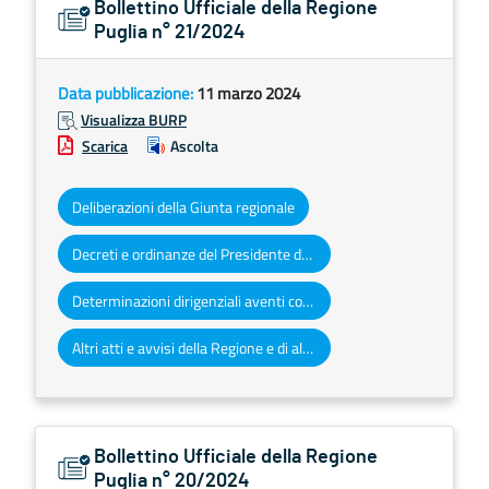
Bollettino Ufficiale della Regione
Puglia n° 21/2024
Data pubblicazione:
11 marzo 2024
Visualizza BURP
Scarica
Ascolta
Deliberazioni della Giunta regionale
Decreti e ordinanze del Presidente della Giunta regionale
Determinazioni dirigenziali aventi contenuto di interesse generale
Altri atti e avvisi della Regione e di altri enti pubblici che interessano la collettività regionale
Bollettino Ufficiale della Regione
Puglia n° 20/2024