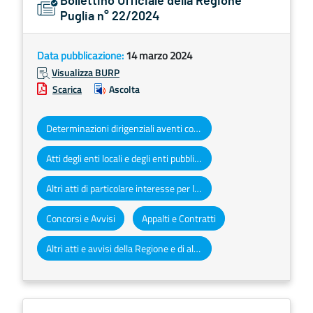
Bollettino Ufficiale della Regione
Puglia n° 22/2024
Data pubblicazione:
14 marzo 2024
Visualizza BURP
Scarica
Ascolta
Determinazioni dirigenziali aventi contenuto di interesse generale
Atti degli enti locali e degli enti pubblici e privati
Altri atti di particolare interesse per la Regione Puglia
Concorsi e Avvisi
Appalti e Contratti
Altri atti e avvisi della Regione e di altri enti pubblici che interessano la collettività regionale