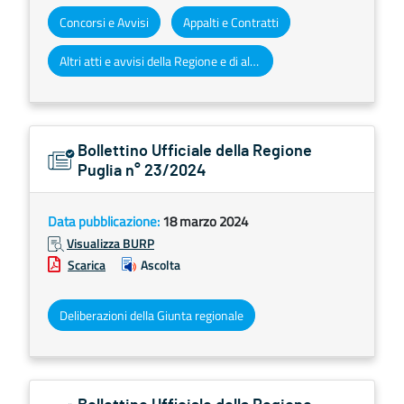
Concorsi e Avvisi
Appalti e Contratti
Altri atti e avvisi della Regione e di altri enti pubblici che interessano la collettività regionale
Bollettino Ufficiale della Regione
Puglia n° 23/2024
Data pubblicazione:
18 marzo 2024
Visualizza BURP
Scarica
Ascolta
Deliberazioni della Giunta regionale