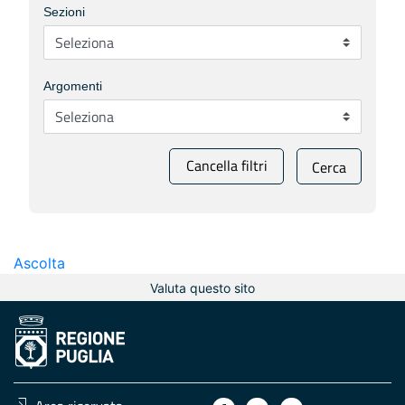
Sezioni
Argomenti
Cancella filtri
Cerca
Ascolta
Valuta questo sito