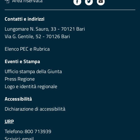
Area riservata
Contatti e indirizzi
Lungomare N. Sauro, 33 - 70121 Bari
Via G. Gentile, 52 - 70126 Bari
Elenco PEC
e
Rubrica
Eventi e Stampa
Ufficio stampa della Giunta
Press Regione
Logo e identità regionale
Accessibilità
Dichiarazione di accessibilità
URP
Telefono: 800 713939
Scrivici:
email