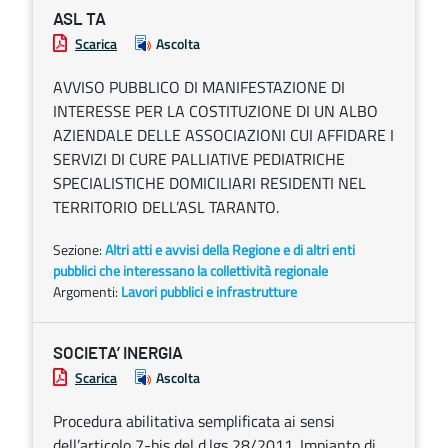
ASL TA
Scarica
Ascolta
AVVISO PUBBLICO DI MANIFESTAZIONE DI
INTERESSE PER LA COSTITUZIONE DI UN ALBO
AZIENDALE DELLE ASSOCIAZIONI CUI AFFIDARE I
SERVIZI DI CURE PALLIATIVE PEDIATRICHE
SPECIALISTICHE DOMICILIARI RESIDENTI NEL
TERRITORIO DELL’ASL TARANTO.
Sezione:
Altri atti e avvisi della Regione e di altri enti
pubblici che interessano la collettività regionale
Argomenti:
Lavori pubblici e infrastrutture
SOCIETA’ INERGIA
Scarica
Ascolta
Procedura abilitativa semplificata ai sensi
dell’articolo 7-bis del d.lgs 28/2011. Impianto di