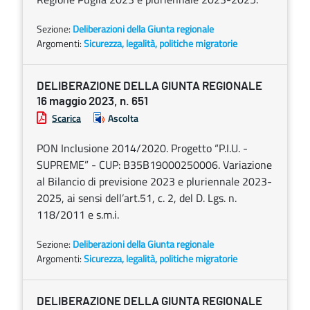
Sezione:
Deliberazioni della Giunta regionale
Argomenti:
Sicurezza, legalità, politiche migratorie
DELIBERAZIONE DELLA GIUNTA REGIONALE
16 maggio 2023, n. 651
Scarica
Ascolta
PON Inclusione 2014/2020. Progetto “P.I.U. -
SUPREME” - CUP: B35B19000250006. Variazione
al Bilancio di previsione 2023 e pluriennale 2023-
2025, ai sensi dell’art.51, c. 2, del D. Lgs. n.
118/2011 e s.m.i.
Sezione:
Deliberazioni della Giunta regionale
Argomenti:
Sicurezza, legalità, politiche migratorie
DELIBERAZIONE DELLA GIUNTA REGIONALE