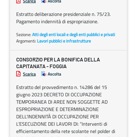
Scarica
Ascolta
Estratto deliberazione presidenziale n. 75/23.
Pagamento indennità di espropriazione.
Sezione:
Atti degli enti locali e degli enti pubblici e privati
Argomenti:
Lavori pubblici e infrastrutture
CONSORZIO PER LA BONIFICA DELLA
CAPITANATA - FOGGIA
Scarica
Ascolta
Estratto del provvedimento n. 14286 del 15
giugno 2023 DECRETO DI OCCUPAZIONE
TEMPORANEA DI AREE NON SOGGETTE AD
ESPROPRIAZIONE E DETERMINAZIONE
DELL’INDENNITÀ DI OCCUPAZIONE PER
L’ESECUZIONE DEI LAVORI DI: “Interventi di
efficientamento della rete scolante nel polder di