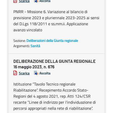
Scarica
Ascolta
PNRR - Missione 6. Variazione al bilancio di
previsione 2023 e pluriennale 2023-2025 ai sensi
del D.Lgs 118/2011 e ss.mm.ii. Applicazione
avanzo vincolato
Sezione:
Deliberazioni della Giunta regionale
Argomenti:
Sanità
DELIBERAZIONE DELLA GIUNTA REGIONALE
16 maggio 2023, n. 676
Scarica
Ascolta
Istituzione “Tavolo Tecnico regionale
Riabilitazione”. Recepimento Accordo Stato-
Regioni del 4 agosto 2021, rep. Atti 124/CSR
recante “Linee di indirizzo per l’individuazione di
percorsi appropriati nella rete di riabilitazione”.