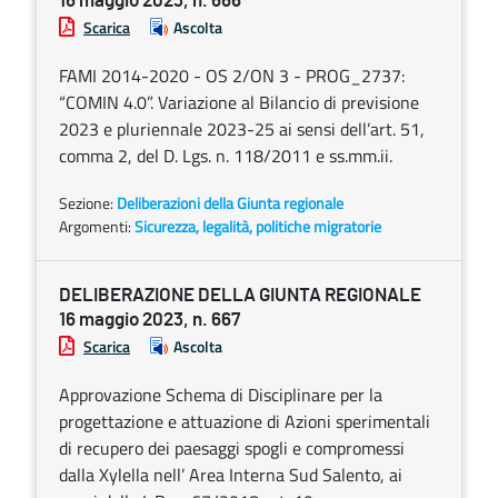
16 maggio 2023, n. 666
Scarica
Ascolta
FAMI 2014-2020 - OS 2/ON 3 - PROG_2737:
“COMIN 4.0”. Variazione al Bilancio di previsione
2023 e pluriennale 2023-25 ai sensi dell’art. 51,
comma 2, del D. Lgs. n. 118/2011 e ss.mm.ii.
Sezione:
Deliberazioni della Giunta regionale
Argomenti:
Sicurezza, legalità, politiche migratorie
DELIBERAZIONE DELLA GIUNTA REGIONALE
16 maggio 2023, n. 667
Scarica
Ascolta
Approvazione Schema di Disciplinare per la
progettazione e attuazione di Azioni sperimentali
di recupero dei paesaggi spogli e compromessi
dalla Xylella nell’ Area Interna Sud Salento, ai