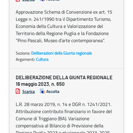
Approvazione Schema di Convenzione ex art. 15
Legge n. 241/1990 tra il Dipartimento Turismo,
Economia della Cultura e Valorizzazione del
Territorio della Regione Puglia e la Fondazione
“Pino Pascali, Museo d’arte contemporanea”.
Sezione:
Deliberazioni della Giunta regionale
Argomenti:
Cultura
DELIBERAZIONE DELLA GIUNTA REGIONALE
16 maggio 2023, n. 650
Scarica
Ascolta
L.R. 28 marzo 2019, n. 14 e DGR n. 1241/2021.
Attribuzione contributo finanziario in favore del
Comune di Triggiano (BA). Variazione
compensativa al Bilancio di Previsione della
Regione Puglia 2023 e pluriennale 2023-2025.