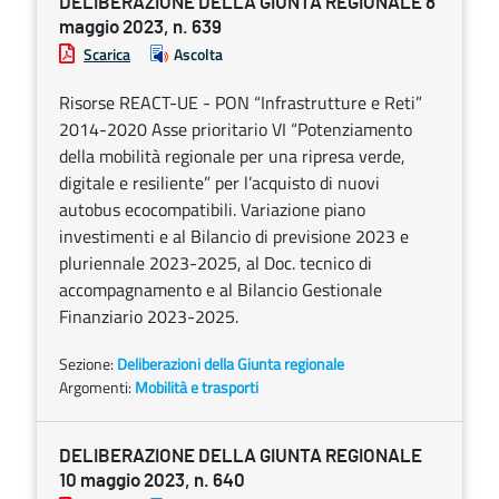
DELIBERAZIONE DELLA GIUNTA REGIONALE 8
maggio 2023, n. 639
Scarica
Ascolta
Risorse REACT-UE - PON “Infrastrutture e Reti”
2014-2020 Asse prioritario VI “Potenziamento
della mobilità regionale per una ripresa verde,
digitale e resiliente” per l’acquisto di nuovi
autobus ecocompatibili. Variazione piano
investimenti e al Bilancio di previsione 2023 e
pluriennale 2023-2025, al Doc. tecnico di
accompagnamento e al Bilancio Gestionale
Finanziario 2023-2025.
Sezione:
Deliberazioni della Giunta regionale
Argomenti:
Mobilità e trasporti
DELIBERAZIONE DELLA GIUNTA REGIONALE
10 maggio 2023, n. 640