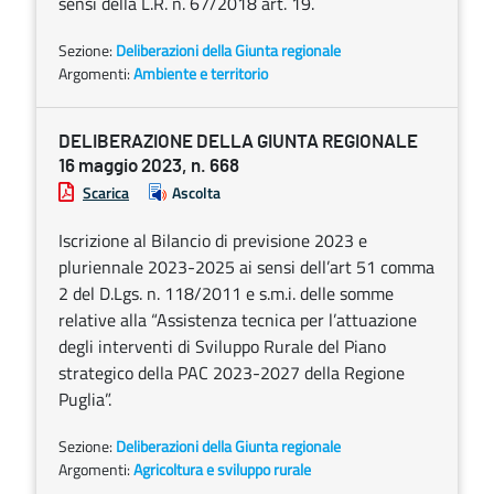
sensi della L.R. n. 67/2018 art. 19.
Sezione:
Deliberazioni della Giunta regionale
Argomenti:
Ambiente e territorio
DELIBERAZIONE DELLA GIUNTA REGIONALE
16 maggio 2023, n. 668
Scarica
Ascolta
Iscrizione al Bilancio di previsione 2023 e
pluriennale 2023-2025 ai sensi dell’art 51 comma
2 del D.Lgs. n. 118/2011 e s.m.i. delle somme
relative alla “Assistenza tecnica per l’attuazione
degli interventi di Sviluppo Rurale del Piano
strategico della PAC 2023-2027 della Regione
Puglia”.
Sezione:
Deliberazioni della Giunta regionale
Argomenti:
Agricoltura e sviluppo rurale