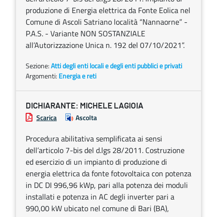
produzione di Energia elettrica da Fonte Eolica nel
Comune di Ascoli Satriano località “Nannaorne” -
P.A.S. - Variante NON SOSTANZIALE
all’Autorizzazione Unica n. 192 del 07/10/2021”.
Sezione:
Atti degli enti locali e degli enti pubblici e privati
Argomenti:
Energia e reti
DICHIARANTE: MICHELE LAGIOIA
Scarica
Ascolta
Procedura abilitativa semplificata ai sensi
dell’articolo 7-bis del d.lgs 28/2011. Costruzione
ed esercizio di un impianto di produzione di
energia elettrica da fonte fotovoltaica con potenza
in DC DI 996,96 kWp, pari alla potenza dei moduli
installati e potenza in AC degli inverter pari a
990,00 kW ubicato nel comune di Bari (BA),