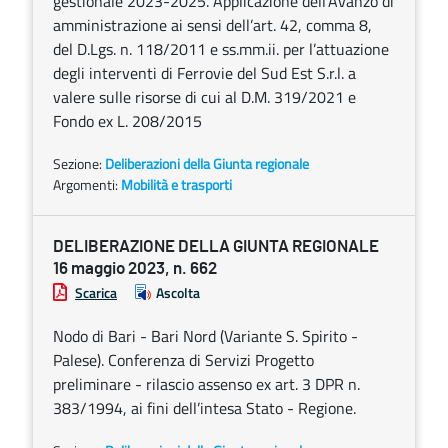
gestionale 2023-2025. Applicazione dell’Avanzo di
amministrazione ai sensi dell’art. 42, comma 8,
del D.Lgs. n. 118/2011 e ss.mm.ii. per l’attuazione
degli interventi di Ferrovie del Sud Est S.r.l. a
valere sulle risorse di cui al D.M. 319/2021 e
Fondo ex L. 208/2015
Sezione:
Deliberazioni della Giunta regionale
Argomenti:
Mobilità e trasporti
DELIBERAZIONE DELLA GIUNTA REGIONALE
16 maggio 2023, n. 662
Scarica
Ascolta
Nodo di Bari - Bari Nord (Variante S. Spirito -
Palese). Conferenza di Servizi Progetto
preliminare - rilascio assenso ex art. 3 DPR n.
383/1994, ai fini dell’intesa Stato - Regione.