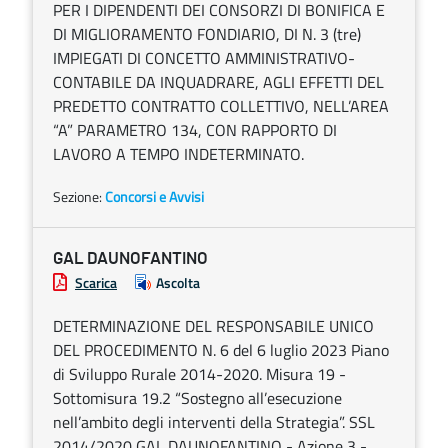
PER I DIPENDENTI DEI CONSORZI DI BONIFICA E
DI MIGLIORAMENTO FONDIARIO, DI N. 3 (tre)
IMPIEGATI DI CONCETTO AMMINISTRATIVO-
CONTABILE DA INQUADRARE, AGLI EFFETTI DEL
PREDETTO CONTRATTO COLLETTIVO, NELL’AREA
“A” PARAMETRO 134, CON RAPPORTO DI
LAVORO A TEMPO INDETERMINATO.
Sezione:
Concorsi e Avvisi
GAL DAUNOFANTINO
Scarica
Ascolta
DETERMINAZIONE DEL RESPONSABILE UNICO
DEL PROCEDIMENTO N. 6 del 6 luglio 2023 Piano
di Sviluppo Rurale 2014-2020. Misura 19 -
Sottomisura 19.2 “Sostegno all’esecuzione
nell’ambito degli interventi della Strategia”. SSL
2014/2020 GAL DAUNOFANTINO - Azione 3 -