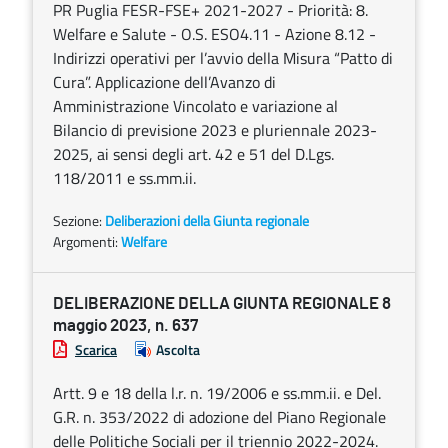
PR Puglia FESR-FSE+ 2021-2027 - Priorità: 8.
Welfare e Salute - O.S. ESO4.11 - Azione 8.12 -
Indirizzi operativi per l’avvio della Misura “Patto di
Cura”. Applicazione dell’Avanzo di
Amministrazione Vincolato e variazione al
Bilancio di previsione 2023 e pluriennale 2023-
2025, ai sensi degli art. 42 e 51 del D.Lgs.
118/2011 e ss.mm.ii.
Sezione:
Deliberazioni della Giunta regionale
Argomenti:
Welfare
DELIBERAZIONE DELLA GIUNTA REGIONALE 8
maggio 2023, n. 637
Scarica
Ascolta
Artt. 9 e 18 della l.r. n. 19/2006 e ss.mm.ii. e Del.
G.R. n. 353/2022 di adozione del Piano Regionale
delle Politiche Sociali per il triennio 2022-2024.