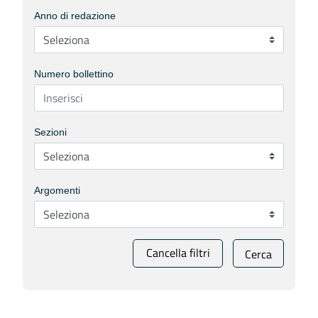
Anno di redazione
Numero bollettino
Sezioni
Argomenti
Cancella filtri
Cerca