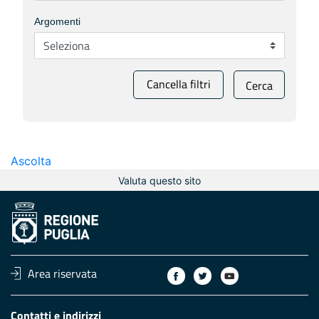
Argomenti
Cancella filtri
Cerca
Ascolta
Valuta questo sito
Area riservata
Contatti e indirizzi