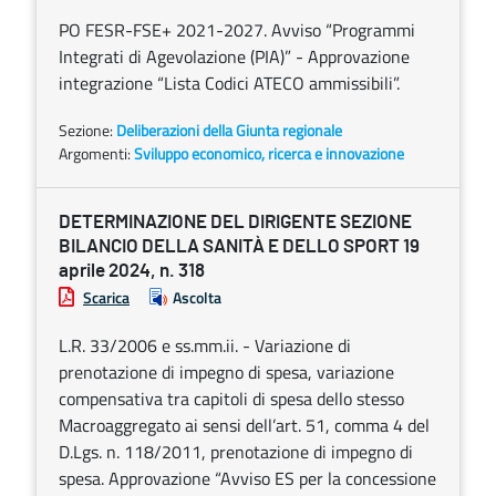
PO FESR-FSE+ 2021-2027. Avviso “Programmi
Integrati di Agevolazione (PIA)” - Approvazione
integrazione “Lista Codici ATECO ammissibili”.
Sezione:
Deliberazioni della Giunta regionale
Argomenti:
Sviluppo economico, ricerca e innovazione
DETERMINAZIONE DEL DIRIGENTE SEZIONE
BILANCIO DELLA SANITÀ E DELLO SPORT 19
aprile 2024, n. 318
Scarica
Ascolta
L.R. 33/2006 e ss.mm.ii. - Variazione di
prenotazione di impegno di spesa, variazione
compensativa tra capitoli di spesa dello stesso
Macroaggregato ai sensi dell’art. 51, comma 4 del
D.Lgs. n. 118/2011, prenotazione di impegno di
spesa. Approvazione “Avviso ES per la concessione