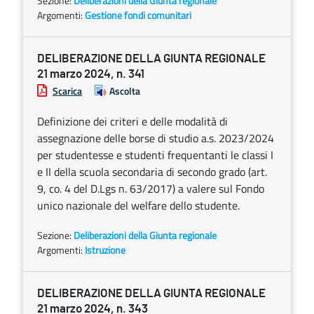
Sezione:
Deliberazioni della Giunta regionale
Argomenti:
Gestione fondi comunitari
DELIBERAZIONE DELLA GIUNTA REGIONALE
21 marzo 2024, n. 341
Scarica
Ascolta
Definizione dei criteri e delle modalità di
assegnazione delle borse di studio a.s. 2023/2024
per studentesse e studenti frequentanti le classi I
e II della scuola secondaria di secondo grado (art.
9, co. 4 del D.Lgs n. 63/2017) a valere sul Fondo
unico nazionale del welfare dello studente.
Sezione:
Deliberazioni della Giunta regionale
Argomenti:
Istruzione
DELIBERAZIONE DELLA GIUNTA REGIONALE
21 marzo 2024, n. 343