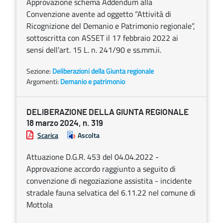
Approvazione schema Addendum alla
Convenzione avente ad oggetto “Attività di
Ricognizione del Demanio e Patrimonio regionale”,
sottoscritta con ASSET il 17 febbraio 2022 ai
sensi dell’art. 15 L. n. 241/90 e ss.mm.ii.
Sezione:
Deliberazioni della Giunta regionale
Argomenti:
Demanio e patrimonio
DELIBERAZIONE DELLA GIUNTA REGIONALE
18 marzo 2024, n. 319
Scarica
Ascolta
Attuazione D.G.R. 453 del 04.04.2022 -
Approvazione accordo raggiunto a seguito di
convenzione di negoziazione assistita - incidente
stradale fauna selvatica del 6.11.22 nel comune di
Mottola