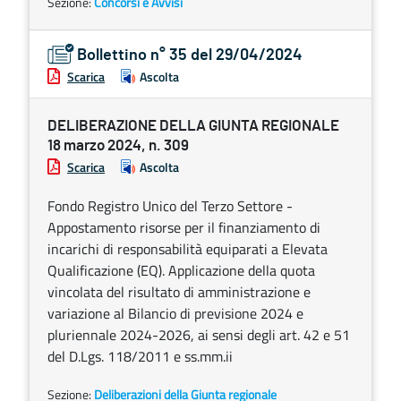
Sezione:
Concorsi e Avvisi
Bollettino n° 35 del 29/04/2024
Scarica
Ascolta
DELIBERAZIONE DELLA GIUNTA REGIONALE
18 marzo 2024, n. 309
Scarica
Ascolta
Fondo Registro Unico del Terzo Settore -
Appostamento risorse per il finanziamento di
incarichi di responsabilità equiparati a Elevata
Qualificazione (EQ). Applicazione della quota
vincolata del risultato di amministrazione e
variazione al Bilancio di previsione 2024 e
pluriennale 2024-2026, ai sensi degli art. 42 e 51
del D.Lgs. 118/2011 e ss.mm.ii
Sezione:
Deliberazioni della Giunta regionale