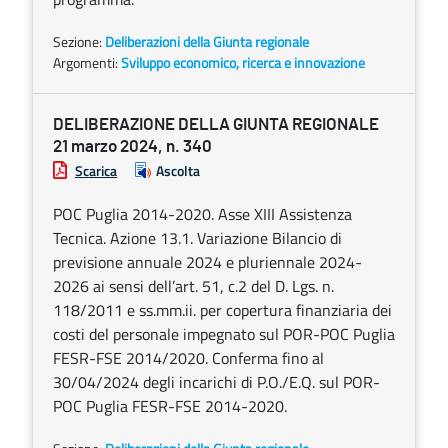
Sezione:
Deliberazioni della Giunta regionale
Argomenti:
Sviluppo economico, ricerca e innovazione
DELIBERAZIONE DELLA GIUNTA REGIONALE
21 marzo 2024, n. 340
Scarica
Ascolta
POC Puglia 2014-2020. Asse XIII Assistenza
Tecnica. Azione 13.1. Variazione Bilancio di
previsione annuale 2024 e pluriennale 2024-
2026 ai sensi dell’art. 51, c.2 del D. Lgs. n.
118/2011 e ss.mm.ii. per copertura finanziaria dei
costi del personale impegnato sul POR-POC Puglia
FESR-FSE 2014/2020. Conferma fino al
30/04/2024 degli incarichi di P.O./E.Q. sul POR-
POC Puglia FESR-FSE 2014-2020.