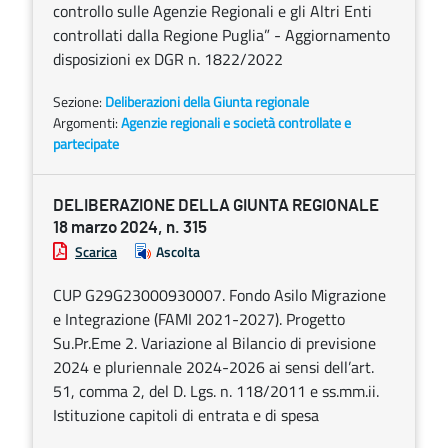
controllo sulle Agenzie Regionali e gli Altri Enti
controllati dalla Regione Puglia” - Aggiornamento
disposizioni ex DGR n. 1822/2022
Sezione:
Deliberazioni della Giunta regionale
Argomenti:
Agenzie regionali e società controllate e
partecipate
DELIBERAZIONE DELLA GIUNTA REGIONALE
18 marzo 2024, n. 315
Scarica
Ascolta
CUP G29G23000930007. Fondo Asilo Migrazione
e Integrazione (FAMI 2021-2027). Progetto
Su.Pr.Eme 2. Variazione al Bilancio di previsione
2024 e pluriennale 2024-2026 ai sensi dell’art.
51, comma 2, del D. Lgs. n. 118/2011 e ss.mm.ii.
Istituzione capitoli di entrata e di spesa