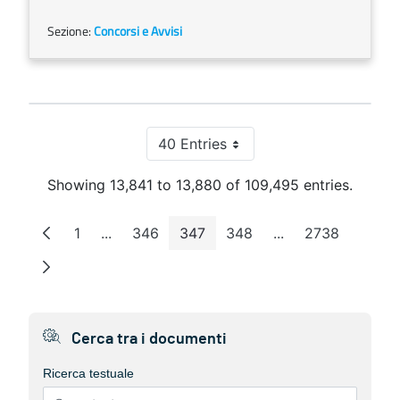
Sezione:
Concorsi e Avvisi
40 Entries
Per Page
Showing 13,841 to 13,880 of 109,495 entries.
1
...
346
347
348
...
2738
Page
Intermediate Pages
Page
Page
Page
Intermediate Page
Page
Cerca tra i documenti
Ricerca testuale