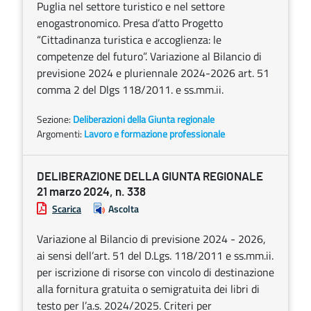
Puglia nel settore turistico e nel settore
enogastronomico. Presa d’atto Progetto
“Cittadinanza turistica e accoglienza: le
competenze del futuro”. Variazione al Bilancio di
previsione 2024 e pluriennale 2024-2026 art. 51
comma 2 del Dlgs 118/2011. e ss.mm.ii.
Sezione:
Deliberazioni della Giunta regionale
Argomenti:
Lavoro e formazione professionale
DELIBERAZIONE DELLA GIUNTA REGIONALE
21 marzo 2024, n. 338
Scarica
Ascolta
Variazione al Bilancio di previsione 2024 - 2026,
ai sensi dell’art. 51 del D.Lgs. 118/2011 e ss.mm.ii.
per iscrizione di risorse con vincolo di destinazione
alla fornitura gratuita o semigratuita dei libri di
testo per l’a.s. 2024/2025. Criteri per