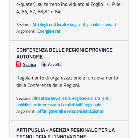
c-quater), su terreno individuato al Foglio 14, P.lle
4, 66, 67, 68,81 e 84.
Sezione:
Atti degli enti locali e degli enti pubblici e privati
Argomenti:
Energia e reti
CONFERENZA DELLE REGIONI E PROVINCE
AUTONOME
Scarica
Ascolta
Regolamento di organizzazione e funzionamento
della Conferenza delle Regioni.
Sezione:
Altri atti e avvisi della Regione e di altri enti
pubblici che interessano la collettività regionale
Argomenti:
Affari generali e relazioni istituzionali
ARTI PUGLIA - AGENZIA REGIONALE PER LA
TECNOLOGIA E L’INNOVAZIONE