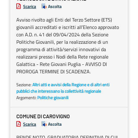
Scarica
Ascolta
Avviso rivolto agli Enti del Terzo Settore (ETS)
giovanili accreditati e iscritti all’Elenco approvato
con A.D. n. 41 del 09/04/2024 della Sezione
Politiche Giovanili, per la realizzazione di un
programma di attività/servizi innovativi da
realizzarsi presso i Nodi della Rete regionale
Galattica - Rete Giovani Puglia - AVVISO DI
PROROGA TERMINE DI SCADENZA.
Sezione:
Altri atti e avvisi della Regione e di altri enti
pubblici che interessano la collettività regionale
Argomenti:
Politiche giovanili
COMUNE DI CAROVIGNO
Scarica
Ascolta
RENDE NOTO. GRADUATORIA DEFINITIVA DI CUI