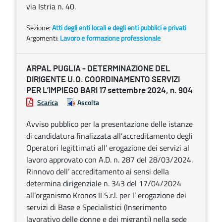
via Istria n. 40.
Sezione:
Atti degli enti locali e degli enti pubblici e privati
Argomenti:
Lavoro e formazione professionale
ARPAL PUGLIA - DETERMINAZIONE DEL
DIRIGENTE U.O. COORDINAMENTO SERVIZI
PER L’IMPIEGO BARI 17 settembre 2024, n. 904
Scarica
Ascolta
Avviso pubblico per la presentazione delle istanze
di candidatura finalizzata all’accreditamento degli
Operatori legittimati all’ erogazione dei servizi al
lavoro approvato con A.D. n. 287 del 28/03/2024.
Rinnovo dell’ accreditamento ai sensi della
determina dirigenziale n. 343 del 17/04/2024
all’organismo Kronos II S.r.l. per l’ erogazione dei
servizi di Base e Specialistici (Inserimento
lavorativo delle donne e dei migranti) nella sede