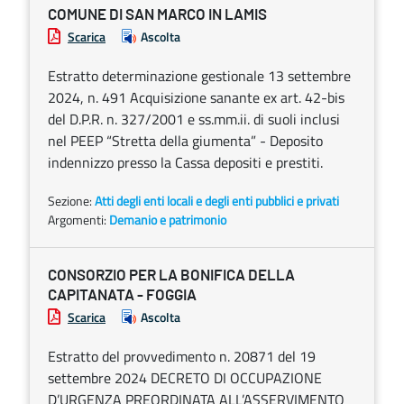
COMUNE DI SAN MARCO IN LAMIS
Scarica
Ascolta
Estratto determinazione gestionale 13 settembre
2024, n. 491 Acquisizione sanante ex art. 42-bis
del D.P.R. n. 327/2001 e ss.mm.ii. di suoli inclusi
nel PEEP “Stretta della giumenta” - Deposito
indennizzo presso la Cassa depositi e prestiti.
Sezione:
Atti degli enti locali e degli enti pubblici e privati
Argomenti:
Demanio e patrimonio
CONSORZIO PER LA BONIFICA DELLA
CAPITANATA - FOGGIA
Scarica
Ascolta
Estratto del provvedimento n. 20871 del 19
settembre 2024 DECRETO DI OCCUPAZIONE
D’URGENZA PREORDINATA ALL’ASSERVIMENTO