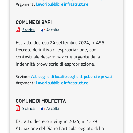
Argomenti:
Lavori pubblici e infrastrutture
COMUNE DI BARI
Scarica
Ascolta
Estratto decreto 24 settembre 2024, n. 456
Decreto definitivo di espropriazione, con
contestuale determinazione urgente della
indennità provvisoria di espropriazione.
Sezione:
Atti degli enti locali e degli enti pubblici e privati
Argomenti:
Lavori pubblici e infrastrutture
COMUNE DI MOLFETTA
Scarica
Ascolta
Estratto decreto 3 giugno 2024, n. 1379
Attuazione del Piano Particolareggiato della