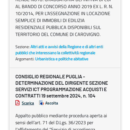
AL BANDO DI CONCORSO ANNO 2019 EX L. R. N.
10/2014, PER L’ASSEGNAZIONE IN LOCAZIONE
SEMPLICE DI IMMOBILI DI EDILIZIA
RESIDENZIALE PUBBLICA DISPONIBILI SUL
TERRITORIO DEL COMUNE DI CAROVIGNO.
Sezione:
Altri atti e avvisi della Regione e di altri enti
pubblici che interessano la collettività regionale
Argomenti:
Urbanistica e politiche abitative
CONSIGLIO REGIONALE PUGLIA -
DETERMINAZIONE DEL DIRIGENTE SEZIONE
SERVIZI ICT PROGRAMMAZIONE ACQUISTI E
CONTRATTI 19 settembre 2024, n. 104
Scarica
Ascolta
Appalto pubblico mediante procedura aperta ai
sensi dell’art. 71 del D.Lgs. 36/2023 per
l’affidamento del “Servizio di accoglienza,