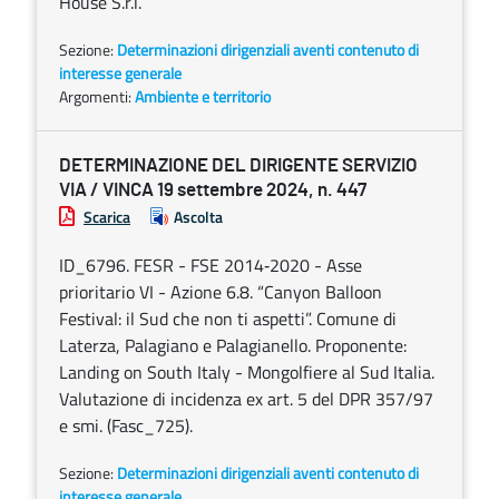
House S.r.l.
Sezione:
Determinazioni dirigenziali aventi contenuto di
interesse generale
Argomenti:
Ambiente e territorio
DETERMINAZIONE DEL DIRIGENTE SERVIZIO
VIA / VINCA 19 settembre 2024, n. 447
Scarica
Ascolta
ID_6796. FESR - FSE 2014‐2020 - Asse
prioritario VI - Azione 6.8. “Canyon Balloon
Festival: il Sud che non ti aspetti”. Comune di
Laterza, Palagiano e Palagianello. Proponente:
Landing on South Italy - Mongolfiere al Sud Italia.
Valutazione di incidenza ex art. 5 del DPR 357/97
e smi. (Fasc_725).
Sezione:
Determinazioni dirigenziali aventi contenuto di
interesse generale