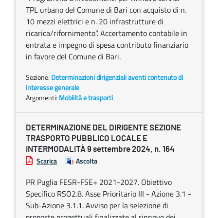
TPL urbano del Comune di Bari con acquisto di n.
10 mezzi elettrici e n. 20 infrastrutture di
ricarica/rifornimento”. Accertamento contabile in
entrata e impegno di spesa contributo finanziario
in favore del Comune di Bari.
Sezione:
Determinazioni dirigenziali aventi contenuto di
interesse generale
Argomenti:
Mobilità e trasporti
DETERMINAZIONE DEL DIRIGENTE SEZIONE
TRASPORTO PUBBLICO LOCALE E
INTERMODALITÀ 9 settembre 2024, n. 164
Scarica
Ascolta
PR Puglia FESR-FSE+ 2021-2027. Obiettivo
Specifico RSO2.8. Asse Prioritario III - Azione 3.1 -
Sub-Azione 3.1.1. Avviso per la selezione di
proposte progettuali finalizzate al rinnovo dei