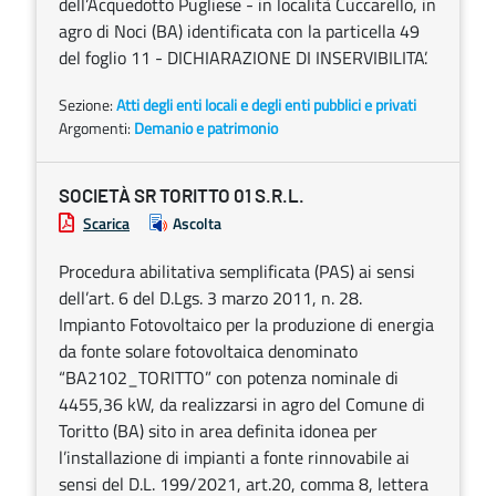
dell’Acquedotto Pugliese - in località Cuccarello, in
agro di Noci (BA) identificata con la particella 49
del foglio 11 - DICHIARAZIONE DI INSERVIBILITA’.
Sezione:
Atti degli enti locali e degli enti pubblici e privati
Argomenti:
Demanio e patrimonio
SOCIETÀ SR TORITTO 01 S.R.L.
Scarica
Ascolta
Procedura abilitativa semplificata (PAS) ai sensi
dell’art. 6 del D.Lgs. 3 marzo 2011, n. 28.
Impianto Fotovoltaico per la produzione di energia
da fonte solare fotovoltaica denominato
“BA2102_TORITTO” con potenza nominale di
4455,36 kW, da realizzarsi in agro del Comune di
Toritto (BA) sito in area definita idonea per
l’installazione di impianti a fonte rinnovabile ai
sensi del D.L. 199/2021, art.20, comma 8, lettera