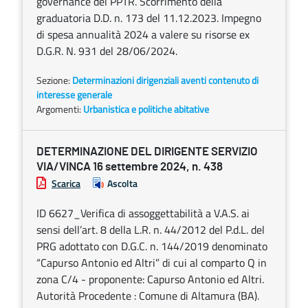
governance del PPTR. Scorrimento della
graduatoria D.D. n. 173 del 11.12.2023. Impegno
di spesa annualità 2024 a valere su risorse ex
D.G.R. N. 931 del 28/06/2024.
Sezione:
Determinazioni dirigenziali aventi contenuto di
interesse generale
Argomenti:
Urbanistica e politiche abitative
DETERMINAZIONE DEL DIRIGENTE SERVIZIO
VIA/VINCA 16 settembre 2024, n. 438
Scarica
Ascolta
ID 6627_Verifica di assoggettabilità a V.A.S. ai
sensi dell’art. 8 della L.R. n. 44/2012 del P.d.L. del
PRG adottato con D.G.C. n. 144/2019 denominato
“Capurso Antonio ed Altri” di cui al comparto Q in
zona C/4 - proponente: Capurso Antonio ed Altri.
Autorità Procedente : Comune di Altamura (BA).