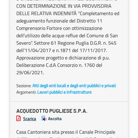
CON DETERMINAZIONE IN VIA PROVVISORIA
DELLE RELATIVA INDENNITÀ “Completamento ed
adeguamento funzionale del Distretto 11
Comprensorio Fortore con ottimizzazione
dell’utilizzo delle acque reflue del Comune di San
Severo”. Settore 61 Regione Puglia D.G.R. n. 545
dell’11/04/2017 e n.1871 del 17/11/2017.
Approvazione progetto e dichiarazione di p.u.
Deliberazione C.d.A Consorzio n. 1760 del
29/06/2021.
Sezione:
Atti degli enti locali e degli enti pubblici e privati
Argomenti:
Lavori pubblici e infrastrutture
ACQUEDOTTO PUGLIESE S.P.A.
Scarica
Ascolta
Casa Cantoniera sita presso il Canale Principale