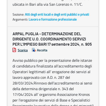
ubicata in Bari alla via San Lorenzo n. 11/C.
Sezione:
Atti degli enti locali e degli enti pubblici e privati
Argomenti:
Lavoro e formazione professionale
ARPAL PUGLIA - DETERMINAZIONE DEL
DIRIGENTE U.O. COORDINAMENTO SERVIZI
PER L’IMPIEGO BARI 17 settembre 2024, n. 905
Scarica
Ascolta
Avviso pubblico per la presentazione delle istanze
di candidatura finalizzata all’accreditamento degli
Operatori legittimati all’ erogazione dei servizi al
lavoro approvato con A.D. n. 287 del
28/03/2024.Rinnovo dell’accreditamento ai sensi
della determina dirigenziale n. 343 del
17/04/2024 all’ organismo Associazione Kronos
per l’erogazione dei servizi di Base e Specialistici
(Inserimento lavorativo delle donne e dei migranti)