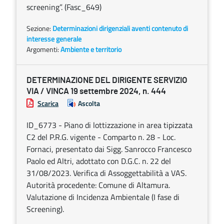
screening”. (Fasc_649)
Sezione:
Determinazioni dirigenziali aventi contenuto di
interesse generale
Argomenti:
Ambiente e territorio
DETERMINAZIONE DEL DIRIGENTE SERVIZIO
VIA / VINCA 19 settembre 2024, n. 444
Scarica
Ascolta
ID_6773 - Piano di lottizzazione in area tipizzata
C2 del P.R.G. vigente - Comparto n. 28 - Loc.
Fornaci, presentato dai Sigg. Sanrocco Francesco
Paolo ed Altri, adottato con D.G.C. n. 22 del
31/08/2023. Verifica di Assoggettabilità a VAS.
Autorità procedente: Comune di Altamura.
Valutazione di Incidenza Ambientale (I fase di
Screening).