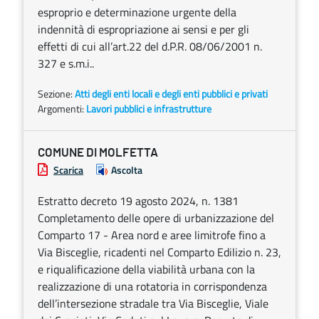
esproprio e determinazione urgente della
indennità di espropriazione ai sensi e per gli
effetti di cui all’art.22 del d.P.R. 08/06/2001 n.
327 e s.m.i..
Sezione:
Atti degli enti locali e degli enti pubblici e privati
Argomenti:
Lavori pubblici e infrastrutture
COMUNE DI MOLFETTA
Scarica
Ascolta
Estratto decreto 19 agosto 2024, n. 1381
Completamento delle opere di urbanizzazione del
Comparto 17 - Area nord e aree limitrofe fino a
Via Bisceglie, ricadenti nel Comparto Edilizio n. 23,
e riqualificazione della viabilità urbana con la
realizzazione di una rotatoria in corrispondenza
dell’intersezione stradale tra Via Bisceglie, Viale