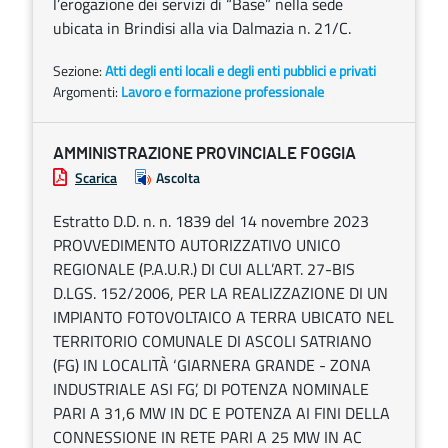
l’erogazione dei servizi di “Base” nella sede
ubicata in Brindisi alla via Dalmazia n. 21/C.
Sezione:
Atti degli enti locali e degli enti pubblici e privati
Argomenti:
Lavoro e formazione professionale
AMMINISTRAZIONE PROVINCIALE FOGGIA
Scarica
Ascolta
Estratto D.D. n. n. 1839 del 14 novembre 2023
PROVVEDIMENTO AUTORIZZATIVO UNICO
REGIONALE (P.A.U.R.) DI CUI ALL’ART. 27-BIS
D.LGS. 152/2006, PER LA REALIZZAZIONE DI UN
IMPIANTO FOTOVOLTAICO A TERRA UBICATO NEL
TERRITORIO COMUNALE DI ASCOLI SATRIANO
(FG) IN LOCALITÀ ‘GIARNERA GRANDE - ZONA
INDUSTRIALE ASI FG’, DI POTENZA NOMINALE
PARI A 31,6 MW IN DC E POTENZA AI FINI DELLA
CONNESSIONE IN RETE PARI A 25 MW IN AC