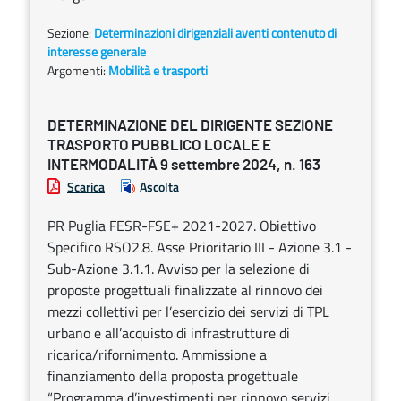
Sezione:
Determinazioni dirigenziali aventi contenuto di
interesse generale
Argomenti:
Mobilità e trasporti
DETERMINAZIONE DEL DIRIGENTE SEZIONE
TRASPORTO PUBBLICO LOCALE E
INTERMODALITÀ 9 settembre 2024, n. 163
Scarica
Ascolta
PR Puglia FESR-FSE+ 2021-2027. Obiettivo
Specifico RSO2.8. Asse Prioritario III - Azione 3.1 -
Sub-Azione 3.1.1. Avviso per la selezione di
proposte progettuali finalizzate al rinnovo dei
mezzi collettivi per l’esercizio dei servizi di TPL
urbano e all’acquisto di infrastrutture di
ricarica/rifornimento. Ammissione a
finanziamento della proposta progettuale
“Programma d’investimenti per rinnovo servizi