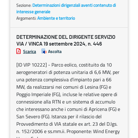
Sezione:
Determinazioni dirigenziali aventi contenuto di
interesse generale
Argomenti:
Ambiente e territorio
DETERMINAZIONE DEL DIRIGENTE SERVIZIO
VIA / VINCA 19 settembre 2024, n. 446
Scarica
Ascolta
[ID VIP 10222] - Parco eolico, costituito da 10
aerogeneratori di potenza unitaria di 6,6 MW, per
una potenza complessiva d’impianto pari a 66
MW, da realizzarsi nei comuni di Lesina (FG) e
Poggio Imperiale (FG), incluse le relative opere di
connessione alla RTN e un sistema di accumulo
che interessano anche i comuni di Apricena (FG) e
San Severo (FG). Istanza per il rilascio del
Provvedimento di VIA statale ex art. 23 del D.lgs.
n. 152/2006 e ss.mm.ii. Proponente: Wind Energy