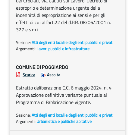
dei Crociati, Via Caduti sul Lavoro. Decreto di
esproprio e determinazione urgente della
indennità di espropriazione ai sensi e per gli
effetti di cui all’art.22 del d.P.R. 08/06/2001 n.
327 e s.m.i..
Sezione:
Atti degli enti locali e degli enti pubblici e privati
Argomenti:
Lavori pubblici e infrastrutture
COMUNE DI POGGIARDO
Scarica
Ascolta
Estratto deliberazione C.C. 6 maggio 2024, n. 4
Approvazione definitiva variante puntuale al
Programma di Fabbricazione vigente.
Sezione:
Atti degli enti locali e degli enti pubblici e privati
Argomenti:
Urbanistica e politiche abitative