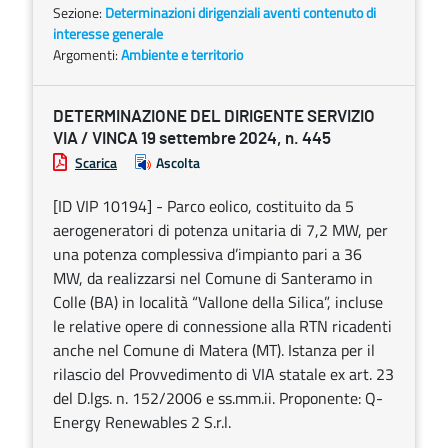
Sezione:
Determinazioni dirigenziali aventi contenuto di
interesse generale
Argomenti:
Ambiente e territorio
DETERMINAZIONE DEL DIRIGENTE SERVIZIO
VIA / VINCA 19 settembre 2024, n. 445
Scarica
Ascolta
[ID VIP 10194] - Parco eolico, costituito da 5
aerogeneratori di potenza unitaria di 7,2 MW, per
una potenza complessiva d’impianto pari a 36
MW, da realizzarsi nel Comune di Santeramo in
Colle (BA) in località “Vallone della Silica”, incluse
le relative opere di connessione alla RTN ricadenti
anche nel Comune di Matera (MT). Istanza per il
rilascio del Provvedimento di VIA statale ex art. 23
del D.lgs. n. 152/2006 e ss.mm.ii. Proponente: Q-
Energy Renewables 2 S.r.l.