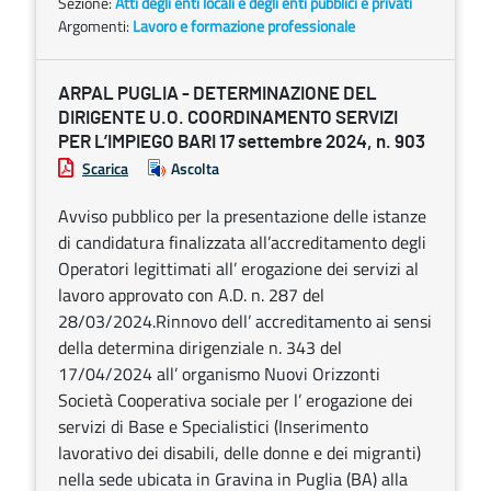
Sezione:
Atti degli enti locali e degli enti pubblici e privati
Argomenti:
Lavoro e formazione professionale
ARPAL PUGLIA - DETERMINAZIONE DEL
DIRIGENTE U.O. COORDINAMENTO SERVIZI
PER L’IMPIEGO BARI 17 settembre 2024, n. 903
Scarica
Ascolta
Avviso pubblico per la presentazione delle istanze
di candidatura finalizzata all’accreditamento degli
Operatori legittimati all’ erogazione dei servizi al
lavoro approvato con A.D. n. 287 del
28/03/2024.Rinnovo dell’ accreditamento ai sensi
della determina dirigenziale n. 343 del
17/04/2024 all’ organismo Nuovi Orizzonti
Società Cooperativa sociale per l’ erogazione dei
servizi di Base e Specialistici (Inserimento
lavorativo dei disabili, delle donne e dei migranti)
nella sede ubicata in Gravina in Puglia (BA) alla