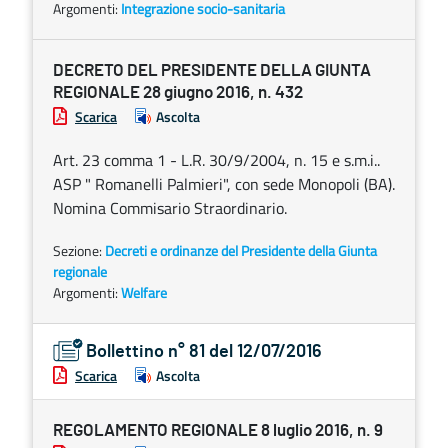
Argomenti:
Integrazione socio-sanitaria
DECRETO DEL PRESIDENTE DELLA GIUNTA
REGIONALE 28 giugno 2016, n. 432
Scarica
Ascolta
Art. 23 comma 1 - L.R. 30/9/2004, n. 15 e s.m.i..
ASP " Romanelli Palmieri", con sede Monopoli (BA).
Nomina Commisario Straordinario.
Sezione:
Decreti e ordinanze del Presidente della Giunta
regionale
Argomenti:
Welfare
Bollettino n° 81 del 12/07/2016
Scarica
Ascolta
REGOLAMENTO REGIONALE 8 luglio 2016, n. 9