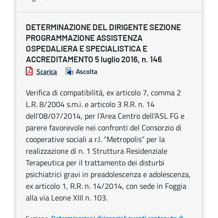
DETERMINAZIONE DEL DIRIGENTE SEZIONE
PROGRAMMAZIONE ASSISTENZA
OSPEDALIERA E SPECIALISTICA E
ACCREDITAMENTO 5 luglio 2016, n. 146
Scarica
Ascolta
Verifica di compatibilità, ex articolo 7, comma 2
L.R. 8/2004 s.m.i. e articolo 3 R.R. n. 14
dell’08/07/2014, per l’Area Centro dell’ASL FG e
parere favorevole nei confronti del Consorzio di
cooperative sociali a r.l. “Metropolis” per la
realizzazione di n. 1 Struttura Residenziale
Terapeutica per il trattamento dei disturbi
psichiatrici gravi in preadolescenza e adolescenza,
ex articolo 1, R.R. n. 14/2014, con sede in Foggia
alla via Leone XIII n. 103.