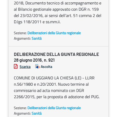
2018, Documento tecnico di accompagnamento e
al Bilancio gestionale approvato con DGR n. 159
del 23/02/2016, ai sensi dell’art. 51 comma 2 del
D.lgs 118/2011 e ss.mm.ii.
Sezione:
Deliberazioni della Giunta regionale
Argomenti:
Sanità
DELIBERAZIONE DELLA GIUNTA REGIONALE
28 giugno 2016, n. 921
Scarica
Ascolta
COMUNE DI UGGIANO LA CHIESA (LE) - LLRR
n.56/1980 e n.20/2001. Nuovo termine al
commissario ad acta nominato con DGR
2266/2015, per la proposta di adozione del PUG.
Sezione:
Deliberazioni della Giunta regionale
Argomenti:
Sanità