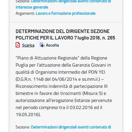
Sezione:
Determinazioni dirigenziali aventi contenuto di
interesse generale
Argomenti:
Lavoro e formazione professionale
DETERMINAZIONE DEL DIRIGENTE SEZIONE
POLITICHE PER IL LAVORO 7 luglio 2016, n. 265
Scarica
Ascolta
“Piano di Attuazione Regionale” della Regione
Puglia per l’attuazione della Garanzia Giovani in
qualità di Organismo Intermedio del PON YEI
(D.G.R.n. 1148 del 04/06/2014 e ss.mm.ii.) –
Riconoscimento indennità di partecipazione III
bimestre in favore dei tirocinanti (Misura 5) e
autorizzazione all’erogazione (istanze pervenute
nel periodo compreso tra il 03.02.2016 ed il
19.05.2016).
Sezione:
Determinazioni dirigenziali aventi contenuto di