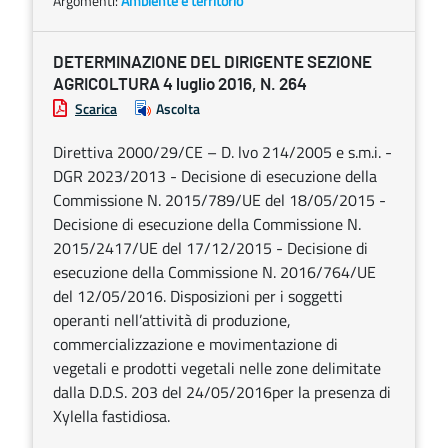
Argomenti:
Ambiente e territorio
DETERMINAZIONE DEL DIRIGENTE SEZIONE
AGRICOLTURA 4 luglio 2016, N. 264
Scarica
Ascolta
Direttiva 2000/29/CE – D. lvo 214/2005 e s.m.i. -
DGR 2023/2013 - Decisione di esecuzione della
Commissione N. 2015/789/UE del 18/05/2015 -
Decisione di esecuzione della Commissione N.
2015/2417/UE del 17/12/2015 - Decisione di
esecuzione della Commissione N. 2016/764/UE
del 12/05/2016. Disposizioni per i soggetti
operanti nell’attività di produzione,
commercializzazione e movimentazione di
vegetali e prodotti vegetali nelle zone delimitate
dalla D.D.S. 203 del 24/05/2016per la presenza di
Xylella fastidiosa.