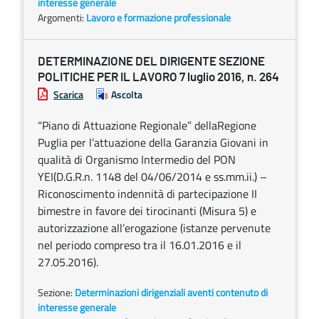
interesse generale
Argomenti:
Lavoro e formazione professionale
DETERMINAZIONE DEL DIRIGENTE SEZIONE
POLITICHE PER IL LAVORO 7 luglio 2016, n. 264
Scarica
Ascolta
“Piano di Attuazione Regionale” dellaRegione
Puglia per l’attuazione della Garanzia Giovani in
qualità di Organismo Intermedio del PON
YEI(D.G.R.n. 1148 del 04/06/2014 e ss.mm.ii.) –
Riconoscimento indennità di partecipazione II
bimestre in favore dei tirocinanti (Misura 5) e
autorizzazione all’erogazione (istanze pervenute
nel periodo compreso tra il 16.01.2016 e il
27.05.2016).
Sezione:
Determinazioni dirigenziali aventi contenuto di
interesse generale