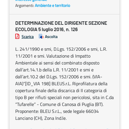
Argomenti:
Ambiente e territorio
DETERMINAZIONE DEL DIRIGENTE SEZIONE
ECOLOGIA 5 luglio 2016, n. 126
Scarica
Ascolta
L. 241/1990 e smi, D.Lgs. 152/2006 e smi, L.R.
11/2001 e smi. Valutazione di Impatto
Ambientale ai sensi del combinato disposto
dall’art.14.1.b della L.R. 11/2001 e smi e
dall’art.10.2 del D.Lgs. 152/2006 e smi. (VIA-
AIA)“[ID_VIA 198] BLEUS.r.L. Riprofilatura della
copertura finale della discarica di II categoria di
tipo B per rifiuti speciali non pericolosi, sita in C.da
“Tufarelle” - Comune di Canosa di Puglia (BT).
Proponente: BLEU S.r.L., sede legale 66034
Lanciano (CH), Zona Ind.le.