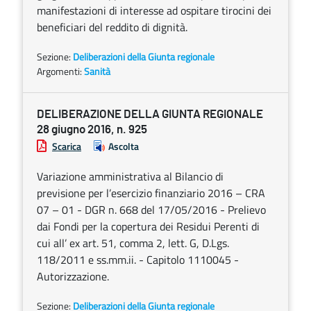
manifestazioni di interesse ad ospitare tirocini dei
beneficiari del reddito di dignità.
Sezione:
Deliberazioni della Giunta regionale
Argomenti:
Sanità
DELIBERAZIONE DELLA GIUNTA REGIONALE
28 giugno 2016, n. 925
Scarica
Ascolta
Variazione amministrativa al Bilancio di
previsione per l’esercizio finanziario 2016 – CRA
07 – 01 - DGR n. 668 del 17/05/2016 - Prelievo
dai Fondi per la copertura dei Residui Perenti di
cui all’ ex art. 51, comma 2, lett. G, D.Lgs.
118/2011 e ss.mm.ii. - Capitolo 1110045 -
Autorizzazione.
Sezione:
Deliberazioni della Giunta regionale