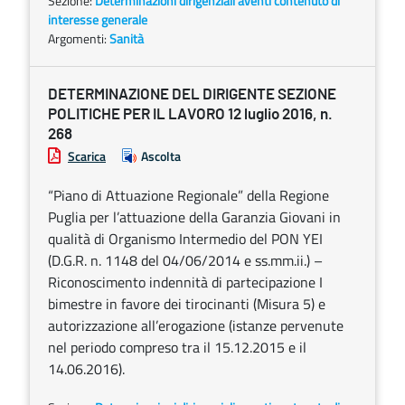
Sezione:
Determinazioni dirigenziali aventi contenuto di
interesse generale
Argomenti:
Sanità
DETERMINAZIONE DEL DIRIGENTE SEZIONE
POLITICHE PER IL LAVORO 12 luglio 2016, n.
268
Scarica
Ascolta
“Piano di Attuazione Regionale” della Regione
Puglia per l’attuazione della Garanzia Giovani in
qualità di Organismo Intermedio del PON YEI
(D.G.R. n. 1148 del 04/06/2014 e ss.mm.ii.) –
Riconoscimento indennità di partecipazione I
bimestre in favore dei tirocinanti (Misura 5) e
autorizzazione all’erogazione (istanze pervenute
nel periodo compreso tra il 15.12.2015 e il
14.06.2016).