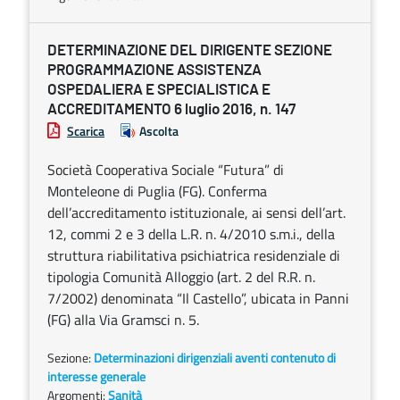
DETERMINAZIONE DEL DIRIGENTE SEZIONE
PROGRAMMAZIONE ASSISTENZA
OSPEDALIERA E SPECIALISTICA E
ACCREDITAMENTO 6 luglio 2016, n. 147
Scarica
Ascolta
Società Cooperativa Sociale “Futura” di
Monteleone di Puglia (FG). Conferma
dell’accreditamento istituzionale, ai sensi dell’art.
12, commi 2 e 3 della L.R. n. 4/2010 s.m.i., della
struttura riabilitativa psichiatrica residenziale di
tipologia Comunità Alloggio (art. 2 del R.R. n.
7/2002) denominata “Il Castello”, ubicata in Panni
(FG) alla Via Gramsci n. 5.
Sezione:
Determinazioni dirigenziali aventi contenuto di
interesse generale
Argomenti:
Sanità