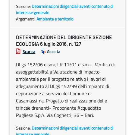
Sezione:
Determinazioni dirigenziali aventi contenuto di
interesse generale
Argomenti:
Ambiente e territorio
DETERMINAZIONE DEL DIRIGENTE SEZIONE
ECOLOGIA 6 luglio 2016, n. 127
Scarica
Ascolta
DLgs 152/06 e smi, LR 11/01 e s.m.i. . Verifica di
assoggettabilità a Valutazione di Impatto
ambientale per il progetto relativo i lavori di
adeguamento al DLgs 152/99 dell’impianto di
depurazione a servizio del Comune di
Casamassima. Progetto di realizzazione delle
trincee drenanti- Proponente Acquedotto
Pugliese S.p.A. Via Cognetti, 36 – Bari.
Sezione:
Determinazioni dirigenziali aventi contenuto di
interesse generale