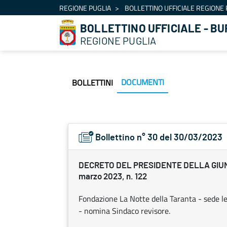
Navigation
REGIONE PUGLIA
BOLLETTINO UFFICIALE REGIONE 
Skip to Content
BOLLETTINO UFFICIALE - BU
REGIONE PUGLIA
DOCUMENTI
BOLLETTINI
Bollettino n° 30 del 30/03/2023
DECRETO DEL PRESIDENTE DELLA GIU
marzo 2023, n. 122
Fondazione La Notte della Taranta - sede leg
- nomina Sindaco revisore.