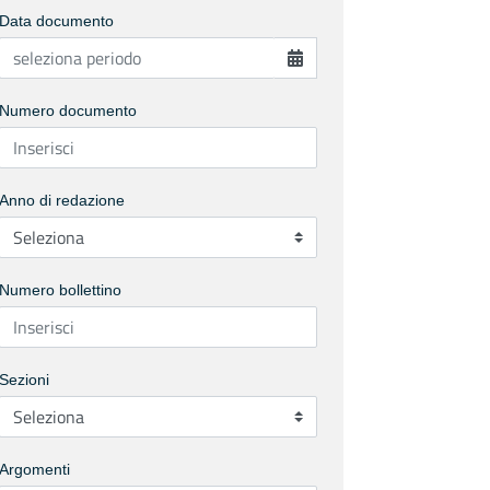
Data documento
Numero documento
Anno di redazione
Numero bollettino
Sezioni
Argomenti