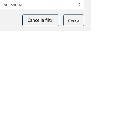
Cancella filtri
Cerca