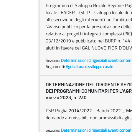
Programma di Sviluppo Rurale Regione Pug
locale LEADER - (SLTP - sviluppo locale di 
all’esecuzione degli interventi nell’ambito d
“Avviso pubblico per la presentazione dell
relative ai progetti integrati complessi (PIC
03/12/2019 e pubblicato nel BURP n. 144 
aiuti in favore del GAL NUOVO FIOR D’OLIVI 
Sezione:
Determinazioni dirigenziali aventi conten
Argomenti:
Agricoltura e sviluppo rurale
DETERMINAZIONE DEL DIRIGENTE SEZ
DEI PROGRAMMI COMUNITARI PER L’AG
marzo 2023, n. 230
PSR Puglia 2014/2022 - Bando 2022 _ Misu
domande ammissibili, non ammissibili agli ai
Sezione:
Determinazioni dirigenziali aventi conten