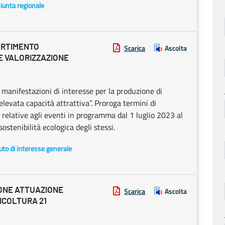
Giunta regionale
ARTIMENTO
Scarica
Ascolta
E VALORIZZAZIONE
manifestazioni di interesse per la produzione di
levata capacità attrattiva”. Proroga termini di
 relative agli eventi in programma dal 1 luglio 2023 al
ostenibilità ecologica degli stessi.
uto di interesse generale
IONE ATTUAZIONE
Scarica
Ascolta
ICOLTURA 21