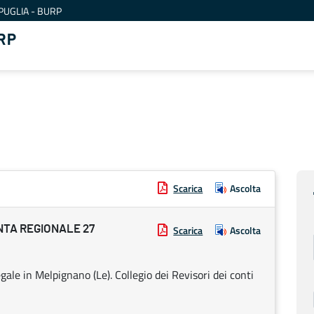
PUGLIA - BURP
RP
Scarica
Ascolta
NTA REGIONALE 27
Scarica
Ascolta
ale in Melpignano (Le). Collegio dei Revisori dei conti