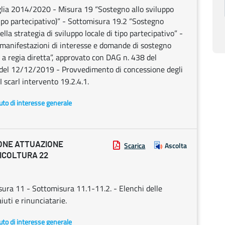
lia 2014/2020 - Misura 19 “Sostegno allo sviluppo
tipo partecipativo)” - Sottomisura 19.2 “Sostegno
ella strategia di sviluppo locale di tipo partecipativo” -
e manifestazioni di interesse e domande di sostegno
) a regia diretta”, approvato con DAG n. 438 del
del 12/12/2019 - Provvedimento di concessione degli
scarl intervento 19.2.4.1.
uto di interesse generale
IONE ATTUAZIONE
Scarica
Ascolta
RICOLTURA 22
ra 11 - Sottomisura 11.1-11.2. - Elenchi delle
uti e rinunciatarie.
uto di interesse generale