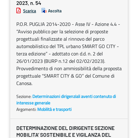
2023, n. 54
Scarica
Ascolta
P.O.R. PUGLIA 2014-2020 - Asse IV - Azione 4.4 -
“Avviso pubblico per la selezione di proposte
progettuali finalizzate al rinnovo del parco
automobilistico del TPL urbano SMART GO CITY -
terza edizione” - adottato con d.d. n. 2 del
26/01/2023 (BURP n.12 del 02/02/2023).
Provvedimento di non ammissibilità della proposta
progettuale “SMART CITY & GO” del Comune di
Canosa.
Sezione:
Determinazioni dirigenziali aventi contenuto di
interesse generale
Argomenti:
Mobilità e trasporti
DETERMINAZIONE DEL DIRIGENTE SEZIONE
MOBILITA’ SOSTENIBILE E VIGILANZA DEL