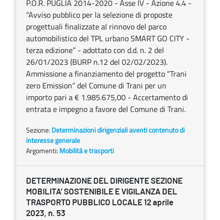
P.O.R. PUGLIA 2014-2020 - Asse IV - Azione 4.4 -
“Avviso pubblico per la selezione di proposte
progettuali finalizzate al rinnovo del parco
automobilistico del TPL urbano SMART GO CITY -
terza edizione” - adottato con d.d. n. 2 del
26/01/2023 (BURP n.12 del 02/02/2023).
Ammissione a finanziamento del progetto “Trani
zero Emission” del Comune di Trani per un
importo pari a € 1.985.675,00 - Accertamento di
entrata e impegno a favore del Comune di Trani.
Sezione:
Determinazioni dirigenziali aventi contenuto di
interesse generale
Argomenti:
Mobilità e trasporti
DETERMINAZIONE DEL DIRIGENTE SEZIONE
MOBILITA’ SOSTENIBILE E VIGILANZA DEL
TRASPORTO PUBBLICO LOCALE 12 aprile
2023, n. 53