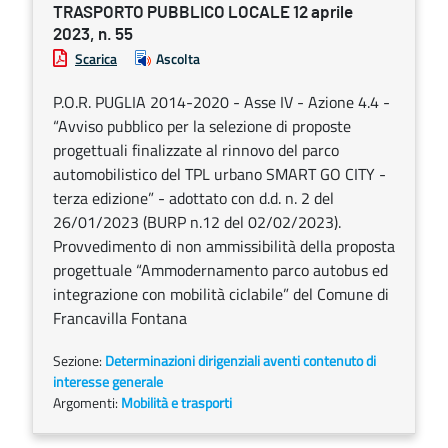
TRASPORTO PUBBLICO LOCALE 12 aprile
2023, n. 55
Scarica
Ascolta
P.O.R. PUGLIA 2014-2020 - Asse IV - Azione 4.4 -
“Avviso pubblico per la selezione di proposte
progettuali finalizzate al rinnovo del parco
automobilistico del TPL urbano SMART GO CITY -
terza edizione” - adottato con d.d. n. 2 del
26/01/2023 (BURP n.12 del 02/02/2023).
Provvedimento di non ammissibilità della proposta
progettuale “Ammodernamento parco autobus ed
integrazione con mobilità ciclabile” del Comune di
Francavilla Fontana
Sezione:
Determinazioni dirigenziali aventi contenuto di
interesse generale
Argomenti:
Mobilità e trasporti