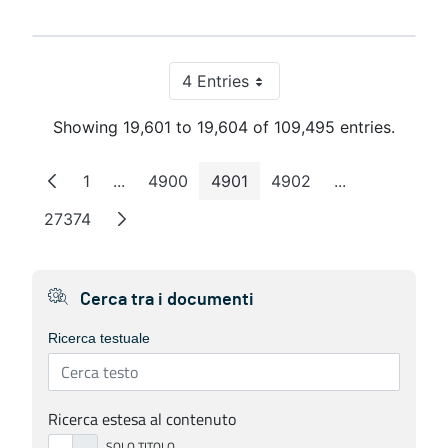
4 Entries
Per Page
Showing 19,601 to 19,604 of 109,495 entries.
1
...
4900
4901
4902
...
Page
Intermediate Pages
Page
Page
Page
Intermediate 
27374
Page
Cerca tra i documenti
Ricerca testuale
Ricerca estesa al contenuto