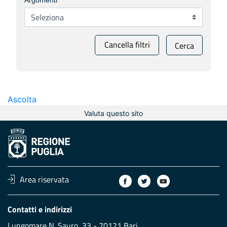
Argomenti
Cancella filtri
Cerca
Ascolta
Valuta questo sito
Area riservata
Contatti e indirizzi
Lungomare N. Sauro, 33 - 70121 Bari