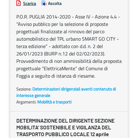
Scarica
Ascolta
P.O.R. PUGLIA 2014-2020 - Asse IV - Azione 4.4 -
“Avviso pubblico per la selezione di proposte
progettuali finalizzate al rinnovo del parco
automobilistico del TPL urbano SMART GO CITY -
terza edizione” - adottato con d.d. n. 2 del
26/01/2023 (BURP n.12 del 02/02/2023).
Provvedimento di non ammissibilità della proposta
progettuale “ElettricaMente” del Comune di
Foggia a seguito di istanza di riesame.
Sezione:
Determinazioni dirigenziali aventi contenuto di
interesse generale
Argomenti:
Mobilità e trasporti
DETERMINAZIONE DEL DIRIGENTE SEZIONE
MOBILITA’ SOSTENIBILE E VIGILANZA DEL
TRASPORTO PUBBLICO LOCALE 12 aprile