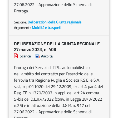
27.06.2022 - Approvazione dello Schema di
Proroga.
Sezione:
Deliberazioni della Giunta regionale
Argomenti:
Mobilità e trasporti
DELIBERAZIONE DELLA GIUNTA REGIONALE
27 marzo 2023, n. 408
Scarica
Ascolta
Proroga dei Servizi di T.P.L. automobilistico
nell’ambito del contratto per l’esercizio delle
ferrovie tra Regione Puglia e Società F.S.E. e S.A.
s.r.l., rep.011020 del 29.12.2009, ex art.4 par.4 del
Reg. CE n.1370/2007 in appl. dell’art.24 comma
5-bis del D.L.n.4/2022 (conv. in Legge 28/3/2022
n.25) e in attuazione della D.G.R. n. 917 del
27.06.2022 - Approvazione dello Schema di