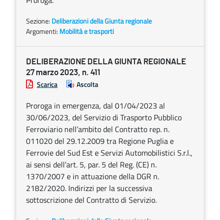
Proroga.
Sezione:
Deliberazioni della Giunta regionale
Argomenti:
Mobilità e trasporti
DELIBERAZIONE DELLA GIUNTA REGIONALE
27 marzo 2023, n. 411
Scarica
Ascolta
Proroga in emergenza, dal 01/04/2023 al
30/06/2023, del Servizio di Trasporto Pubblico
Ferroviario nell’ambito del Contratto rep. n.
011020 del 29.12.2009 tra Regione Puglia e
Ferrovie del Sud Est e Servizi Automobilistici S.r.l.,
ai sensi dell’art. 5, par. 5 del Reg. (CE) n.
1370/2007 e in attuazione della DGR n.
2182/2020. Indirizzi per la successiva
sottoscrizione del Contratto di Servizio.