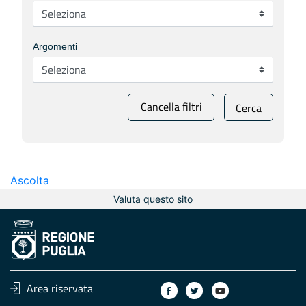
Argomenti
Cancella filtri
Cerca
Ascolta
Valuta questo sito
Area riservata