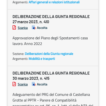
Argomenti:
Affari generali e relazioni istituzionali
DELIBERAZIONE DELLA GIUNTA REGIONALE
27 marzo 2023, n. 410
Scarica
Ascolta
Approvazione del Piano degli Spostamenti casa
lavoro. Anno 2022
Sezione:
Deliberazioni della Giunta regionale
Argomenti:
Mobilità e trasporti
DELIBERAZIONE DELLA GIUNTA REGIONALE
30 marzo 2023, n. 415
Scarica
Ascolta
Adeguamento del PRG del Comune di Castellana
Grotte al PPTR - Parere di Compatibilità
paesaggistica ex art. 96, co. 1, lett. a) delle NTA del