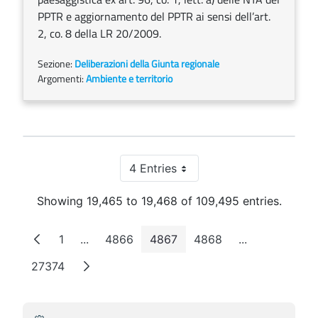
PPTR e aggiornamento del PPTR ai sensi dell’art.
2, co. 8 della LR 20/2009.
Sezione:
Deliberazioni della Giunta regionale
Argomenti:
Ambiente e territorio
4 Entries
Per Page
Showing 19,465 to 19,468 of 109,495 entries.
1
...
4866
4867
4868
...
Page
Intermediate Pages
Page
Page
Page
Intermediate 
27374
Page