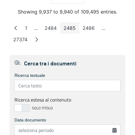
Per Page
Showing 9,937 to 9,940 of 109,495 entries.
1
...
2484
2485
2486
...
Page
Intermediate Pages
Page
Page
Page
Intermediate 
27374
Page
Cerca tra i documenti
Ricerca testuale
Ricerca estesa al contenuto
Data documento