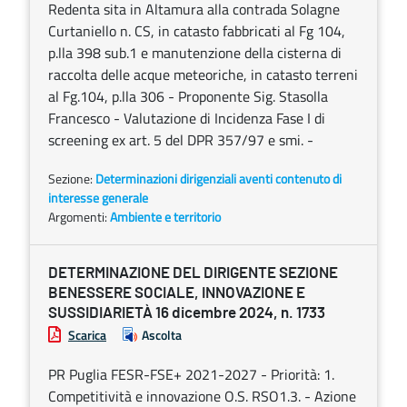
Redenta sita in Altamura alla contrada Solagne
Curtaniello n. CS, in catasto fabbricati al Fg 104,
p.lla 398 sub.1 e manutenzione della cisterna di
raccolta delle acque meteoriche, in catasto terreni
al Fg.104, p.lla 306 - Proponente Sig. Stasolla
Francesco - Valutazione di Incidenza Fase I di
screening ex art. 5 del DPR 357/97 e smi. -
Sezione:
Determinazioni dirigenziali aventi contenuto di
interesse generale
Argomenti:
Ambiente e territorio
DETERMINAZIONE DEL DIRIGENTE SEZIONE
BENESSERE SOCIALE, INNOVAZIONE E
SUSSIDIARIETÀ 16 dicembre 2024, n. 1733
Scarica
Ascolta
PR Puglia FESR-FSE+ 2021-2027 - Priorità: 1.
Competitività e innovazione O.S. RSO1.3. - Azione