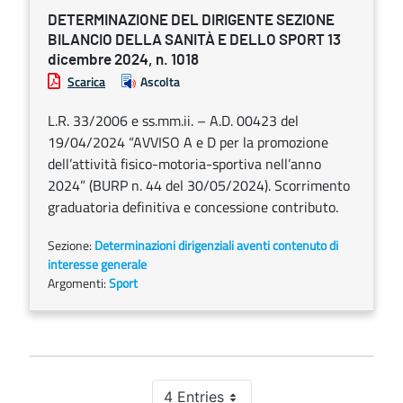
DETERMINAZIONE DEL DIRIGENTE SEZIONE
BILANCIO DELLA SANITÀ E DELLO SPORT 13
dicembre 2024, n. 1018
Scarica
Ascolta
L.R. 33/2006 e ss.mm.ii. – A.D. 00423 del
19/04/2024 “AVVISO A e D per la promozione
dell’attività fisico-motoria-sportiva nell’anno
2024” (BURP n. 44 del 30/05/2024). Scorrimento
graduatoria definitiva e concessione contributo.
Sezione:
Determinazioni dirigenziali aventi contenuto di
interesse generale
Argomenti:
Sport
4 Entries