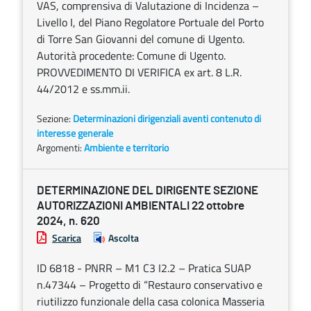
VAS, comprensiva di Valutazione di Incidenza –
Livello I, del Piano Regolatore Portuale del Porto
di Torre San Giovanni del comune di Ugento.
Autorità procedente: Comune di Ugento.
PROVVEDIMENTO DI VERIFICA ex art. 8 L.R.
44/2012 e ss.mm.ii.
Sezione:
Determinazioni dirigenziali aventi contenuto di
interesse generale
Argomenti:
Ambiente e territorio
DETERMINAZIONE DEL DIRIGENTE SEZIONE
AUTORIZZAZIONI AMBIENTALI 22 ottobre
2024, n. 620
Scarica
Ascolta
ID 6818 - PNRR – M1 C3 I2.2 – Pratica SUAP
n.47344 – Progetto di “Restauro conservativo e
riutilizzo funzionale della casa colonica Masseria