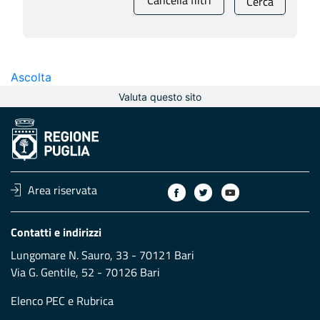
Cancella filtri
Cerca
Ascolta
Valuta questo sito
Area riservata
Contatti e indirizzi
Lungomare N. Sauro, 33 - 70121 Bari
Via G. Gentile, 52 - 70126 Bari
Elenco PEC
e
Rubrica