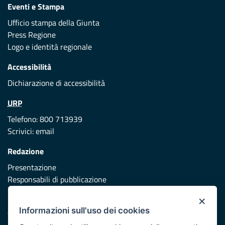
Eventi e Stampa
Ufficio stampa della Giunta
Press Regione
Logo e identità regionale
Accessibilità
Dichiarazione di accessibilità
URP
Telefono: 800 713939
Scrivici:
email
Redazione
Presentazione
Responsabili di pubblicazione
×
Protezione civile
Informazioni sull'uso dei cookies
Vai al sito di Protezione Civile Puglia