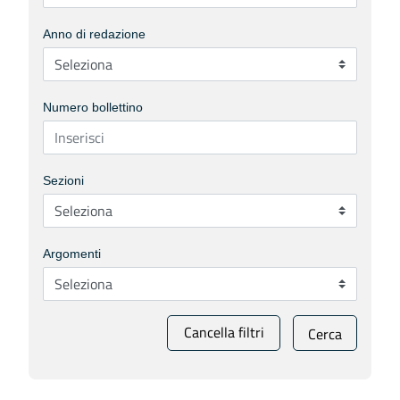
Anno di redazione
Numero bollettino
Sezioni
Argomenti
Cancella filtri
Cerca