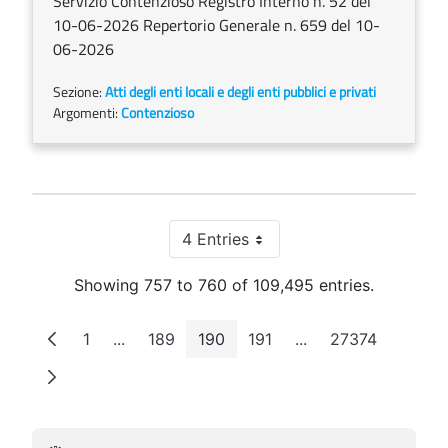
Servizio Contenzioso Registro Interno n. 52 del
10-06-2026 Repertorio Generale n. 659 del 10-
06-2026
Sezione:
Atti degli enti locali e degli enti pubblici e privati
Argomenti:
Contenzioso
4 Entries
Per Page
Showing 757 to 760 of 109,495 entries.
1
...
189
190
191
...
27374
Page
Intermediate Pages
Page
Page
Page
Intermediate Pages
Page