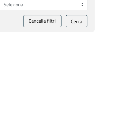
Cancella filtri
Cerca