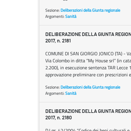
Sezione:
Deliberazioni della Giunta regionale
Argomenti:
Sanità
DELIBERAZIONE DELLA GIUNTA REGION
2017, n. 2181
COMUNE DI SAN GIORGIO JONICO (TA) - Varian
Via Colombo in ditta “My House srl” (in cat
2.200), in esecuzione sentenza TAR Lecce 1
approvazione preliminare con prescrizioni e
Sezione:
Deliberazioni della Giunta regionale
Argomenti:
Sanità
DELIBERAZIONE DELLA GIUNTA REGION
2017, n. 2180
D.Lgs. 42/2004 “Codice dei beni culturali e