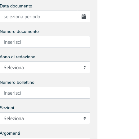
Data documento
Numero documento
Anno di redazione
Numero bollettino
Sezioni
Argomenti