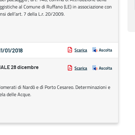
aggistiche al Comune di Ruffano (LE) in associazione con
si dell’art. 7 della L.r. 20/2009.
Scarica
Ascolta
11/01/2018
ALE 28 dicembre
Scarica
Ascolta
glomerati di Nardò e dì Porto Cesareo. Determinazioni e
ela delle Acque.