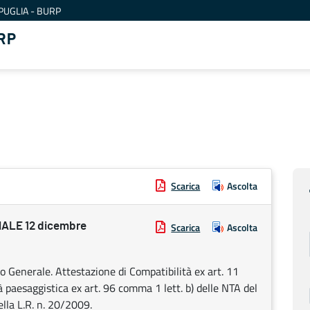
PUGLIA - BURP
RP
Scarica
Ascolta
ALE 12 dicembre
Scarica
Ascolta
Generale. Attestazione di Compatibilità ex art. 11
à paesaggistica ex art. 96 comma 1 lett. b) delle NTA del
lla L.R. n. 20/2009.