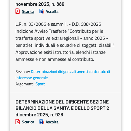
novembre 2025, n. 886
Scarica
Ascolta
L.R. n. 33/2006 e ss.mm.ii. - D.D. 688/2025
indizione Avviso Trasferte “Contributo per le
trasferte sportive extraregionali - anno 2025 -
per atleti individuali e squadre di soggetti disabili”.
Approvazione esiti istruttoria: elenchi istanze
ammesse e non ammesse al contributo.
Sezione:
Determinazioni dirigenziali aventi contenuto di
interesse generale
Argomenti:
Sport
DETERMINAZIONE DEL DIRIGENTE SEZIONE
BILANCIO DELLA SANITÀ E DELLO SPORT 2
dicembre 2025, n. 928
Scarica
Ascolta