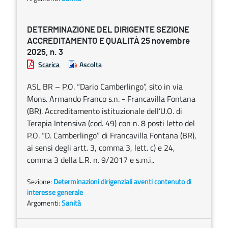
DETERMINAZIONE DEL DIRIGENTE SEZIONE
ACCREDITAMENTO E QUALITÀ 25 novembre
2025, n. 3
Scarica
Ascolta
ASL BR – P.O. “Dario Camberlingo”, sito in via
Mons. Armando Franco s.n. - Francavilla Fontana
(BR). Accreditamento istituzionale dell’U.O. di
Terapia Intensiva (cod. 49) con n. 8 posti letto del
P.O. “D. Camberlingo” di Francavilla Fontana (BR),
ai sensi degli artt. 3, comma 3, lett. c) e 24,
comma 3 della L.R. n. 9/2017 e s.m.i..
Sezione:
Determinazioni dirigenziali aventi contenuto di
interesse generale
Argomenti:
Sanità