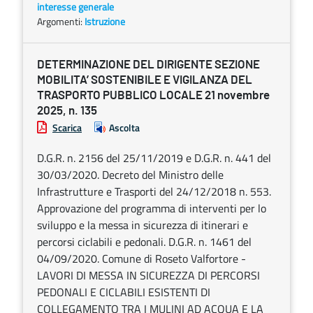
interesse generale
Argomenti:
Istruzione
DETERMINAZIONE DEL DIRIGENTE SEZIONE
MOBILITA’ SOSTENIBILE E VIGILANZA DEL
TRASPORTO PUBBLICO LOCALE 21 novembre
2025, n. 135
Scarica
Ascolta
D.G.R. n. 2156 del 25/11/2019 e D.G.R. n. 441 del
30/03/2020. Decreto del Ministro delle
Infrastrutture e Trasporti del 24/12/2018 n. 553.
Approvazione del programma di interventi per lo
sviluppo e la messa in sicurezza di itinerari e
percorsi ciclabili e pedonali. D.G.R. n. 1461 del
04/09/2020. Comune di Roseto Valfortore -
LAVORI DI MESSA IN SICUREZZA DI PERCORSI
PEDONALI E CICLABILI ESISTENTI DI
COLLEGAMENTO TRA I MULINI AD ACQUA E LA