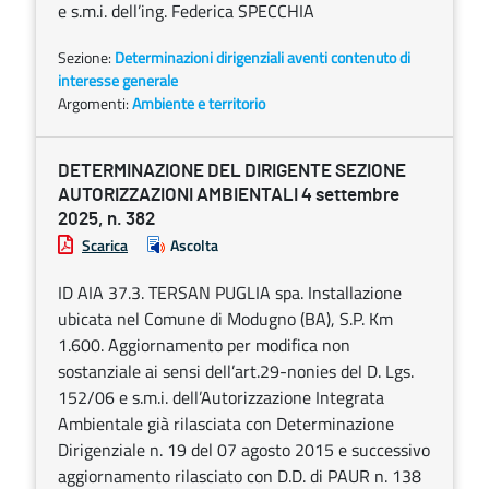
e s.m.i. dell’ing. Federica SPECCHIA
Sezione:
Determinazioni dirigenziali aventi contenuto di
interesse generale
Argomenti:
Ambiente e territorio
DETERMINAZIONE DEL DIRIGENTE SEZIONE
AUTORIZZAZIONI AMBIENTALI 4 settembre
2025, n. 382
Scarica
Ascolta
ID AIA 37.3. TERSAN PUGLIA spa. Installazione
ubicata nel Comune di Modugno (BA), S.P. Km
1.600. Aggiornamento per modifica non
sostanziale ai sensi dell’art.29-nonies del D. Lgs.
152/06 e s.m.i. dell’Autorizzazione Integrata
Ambientale già rilasciata con Determinazione
Dirigenziale n. 19 del 07 agosto 2015 e successivo
aggiornamento rilasciato con D.D. di PAUR n. 138