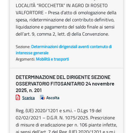
LOCALITÀ “ROCCHETTA” IN AGRO DI ROSETO
VALFORTORE - Presa d’atto di omologazione della
spesa, rideterminazione del contributo definitivo,
liquidazione e pagamento del saldo finale ai sensi
dell’art. 9, comma 2, lett. d) della Convenzione.
Sezione:
Determinazioni dirigenziali aventi contenuto di
interesse generale
Argomenti:
Mobilità e trasporti
DETERMINAZIONE DEL DIRIGENTE SEZIONE
OSSERVATORIO FITOSANITARIO 24 novembre
2025, n. 201
Scarica
Ascolta
Reg. (UE) 2020/1201 e s.m.i. - D.Lgs 19 del
02/02/2021 – D.G.R. N. 1075/2025. Prescrizione
di misure di eradicazione per n. 106 piante infette,
ai sensi dell’art. 7 del Reg. (UE) 2020/1201 e s.m.i.,