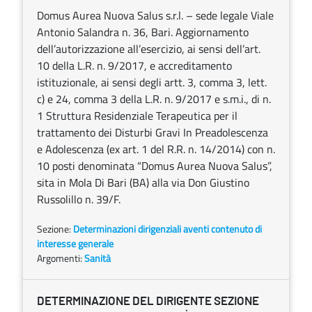
Domus Aurea Nuova Salus s.r.l. – sede legale Viale
Antonio Salandra n. 36, Bari. Aggiornamento
dell’autorizzazione all’esercizio, ai sensi dell’art.
10 della L.R. n. 9/2017, e accreditamento
istituzionale, ai sensi degli artt. 3, comma 3, lett.
c) e 24, comma 3 della L.R. n. 9/2017 e s.m.i., di n.
1 Struttura Residenziale Terapeutica per il
trattamento dei Disturbi Gravi In Preadolescenza
e Adolescenza (ex art. 1 del R.R. n. 14/2014) con n.
10 posti denominata “Domus Aurea Nuova Salus”,
sita in Mola Di Bari (BA) alla via Don Giustino
Russolillo n. 39/F.
Sezione:
Determinazioni dirigenziali aventi contenuto di
interesse generale
Argomenti:
Sanità
DETERMINAZIONE DEL DIRIGENTE SEZIONE