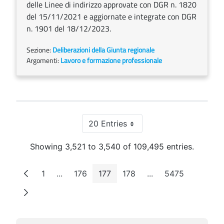
delle Linee di indirizzo approvate con DGR n. 1820
del 15/11/2021 e aggiornate e integrate con DGR
n. 1901 del 18/12/2023.
Sezione:
Deliberazioni della Giunta regionale
Argomenti:
Lavoro e formazione professionale
20 Entries
Per Page
Showing 3,521 to 3,540 of 109,495 entries.
1
...
176
177
178
...
5475
Page
Intermediate Pages
Page
Page
Page
Intermediate Pages
Page