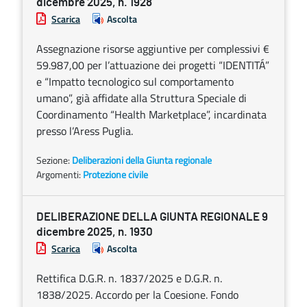
dicembre 2025, n. 1928
Scarica
Ascolta
Assegnazione risorse aggiuntive per complessivi €
59.987,00 per l’attuazione dei progetti “IDENTITÁ”
e “Impatto tecnologico sul comportamento
umano”, già affidate alla Struttura Speciale di
Coordinamento “Health Marketplace”, incardinata
presso l’Aress Puglia.
Sezione:
Deliberazioni della Giunta regionale
Argomenti:
Protezione civile
DELIBERAZIONE DELLA GIUNTA REGIONALE 9
dicembre 2025, n. 1930
Scarica
Ascolta
Rettifica D.G.R. n. 1837/2025 e D.G.R. n.
1838/2025. Accordo per la Coesione. Fondo