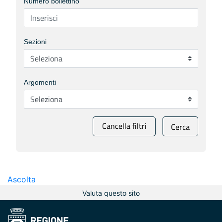
Numero bollettino
Sezioni
Argomenti
Cancella filtri
Cerca
Ascolta
Valuta questo sito