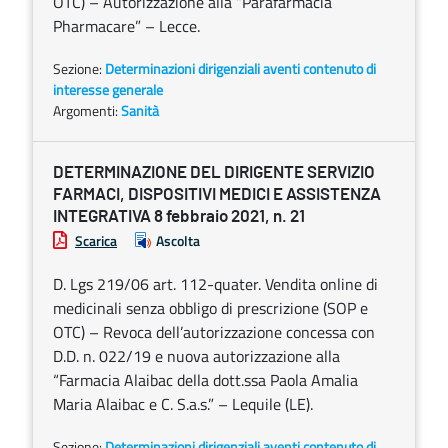
OTC) – Autorizzazione alla “Parafarmacia
Pharmacare” – Lecce.
Sezione:
Determinazioni dirigenziali aventi contenuto di
interesse generale
Argomenti:
Sanità
DETERMINAZIONE DEL DIRIGENTE SERVIZIO
FARMACI, DISPOSITIVI MEDICI E ASSISTENZA
INTEGRATIVA 8 febbraio 2021, n. 21
Scarica
Ascolta
D. Lgs 219/06 art. 112-quater. Vendita online di
medicinali senza obbligo di prescrizione (SOP e
OTC) – Revoca dell’autorizzazione concessa con
D.D. n. 022/19 e nuova autorizzazione alla
“Farmacia Alaibac della dott.ssa Paola Amalia
Maria Alaibac e C. S.a.s.” – Lequile (LE).
Sezione:
Determinazioni dirigenziali aventi contenuto di