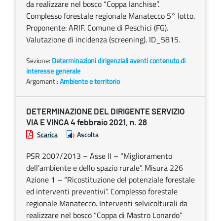
da realizzare nel bosco “Coppa Ianchise”.
Complesso forestale regionale Manatecco 5° lotto.
Proponente: ARIF. Comune di Peschici (FG).
Valutazione di incidenza (screening). ID_5815.
Sezione:
Determinazioni dirigenziali aventi contenuto di
interesse generale
Argomenti:
Ambiente e territorio
DETERMINAZIONE DEL DIRIGENTE SERVIZIO
VIA E VINCA 4 febbraio 2021, n. 28
Scarica
Ascolta
PSR 2007/2013 – Asse II – “Miglioramento
dell’ambiente e dello spazio rurale”. Misura 226
Azione 1 – “Ricostituzione del potenziale forestale
ed interventi preventivi”. Complesso forestale
regionale Manatecco. Interventi selvicolturali da
realizzare nel bosco “Coppa di Mastro Lonardo”