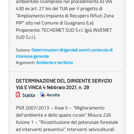
ambientale ricompreso nel procedimento ID VIA
430 ex art. 27 bis del TUA per il progetto di
“Ampliamento Impianto di Recupero Rifiuti Zona
PIP” sito nel Comune di Guagnano (Le).
Proponente: TECHEMET SUD S.r.l. (già INVEMET
SUD S.r.l.).
Sezione:
Determinazioni dirigenziali aventi contenuto di
interesse generale
Argomenti:
Ambiente e territorio
DETERMINAZIONE DEL DIRIGENTE SERVIZIO
VIA E VINCA 4 febbraio 2021, n. 29
Scarica
Ascolta
PSR 2007/2013 – Asse II – “Miglioramento
dell’ambiente e dello spazio rurale”. Misura 226
Azione 1 – “Ricostituzione del potenziale forestale
ed interventi preventivi”. Interventi selvicolturali