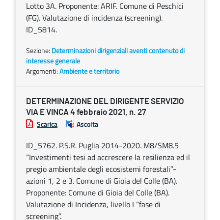
Lotto 3A. Proponente: ARIF. Comune di Peschici
(FG). Valutazione di incidenza (screening).
ID_5814.
Sezione:
Determinazioni dirigenziali aventi contenuto di
interesse generale
Argomenti:
Ambiente e territorio
DETERMINAZIONE DEL DIRIGENTE SERVIZIO
VIA E VINCA 4 febbraio 2021, n. 27
Scarica
Ascolta
ID_5762. P.S.R. Puglia 2014-2020. M8/SM8.5
“Investimenti tesi ad accrescere la resilienza ed il
pregio ambientale degli ecosistemi forestali”-
azioni 1, 2 e 3. Comune di Gioia del Colle (BA).
Proponente: Comune di Gioia del Colle (BA).
Valutazione di Incidenza, livello I “fase di
screening”.