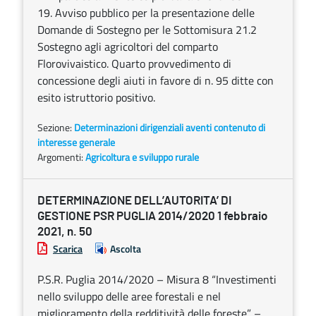
19. Avviso pubblico per la presentazione delle
Domande di Sostegno per le Sottomisura 21.2
Sostegno agli agricoltori del comparto
Florovivaistico. Quarto provvedimento di
concessione degli aiuti in favore di n. 95 ditte con
esito istruttorio positivo.
Sezione:
Determinazioni dirigenziali aventi contenuto di
interesse generale
Argomenti:
Agricoltura e sviluppo rurale
DETERMINAZIONE DELL’AUTORITA’ DI
GESTIONE PSR PUGLIA 2014/2020 1 febbraio
2021, n. 50
Scarica
Ascolta
P.S.R. Puglia 2014/2020 – Misura 8 “Investimenti
nello sviluppo delle aree forestali e nel
miglioramento della redditività delle foreste” –