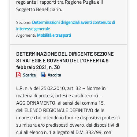
regolante i rapporti tra Regione Puglia e il
Soggetto Beneficiario.
Sezione:
Determinazioni dirigenziali aventi contenuto di
interesse generale
Argomenti:
Mobilità e trasporti
DETERMINAZIONE DEL DIRIGENTE SEZIONE
STRATEGIE E GOVERNO DELL’OFFERTA 9
febbraio 2021, n. 30
Scarica
Ascolta
L.R. n. 4 del 25.02.2010, art. 32 – Norme in
materia di protesi, ortesi e ausili tecnici –
AGGIORNAMENTO, ai sensi del comma 15,
dell’ELENCO REGIONALE DEFINITIVO delle
imprese che intendono fornire dispositivi protesici
su misura e/o predisposti ovvero, dei dispositivi di
cui all’elenco n. 1 allegato al D.M. 332/99, con