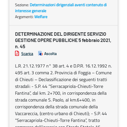
Sezione:
Determinazioni dirigenziali aventi contenuto di
interesse generale
Argomenti:
Welfare
DETERMINAZIONE DEL DIRIGENTE SERVIZIO
GESTIONE OPERE PUBBLICHE 5 febbraio 2021,
n. 45
Scarica
Ascolta
L.R. 21.12.1977 n° 38 art. 4 e D.P.R. 16.12.1992 n.
495 art. 3 comma 2. Provincia di Foggia – Comune
di Chieuti – Declassificazione dei seguenti tratti
stradali: - S.P. 44 “Serracapriola-Chieuti-Torre
Fantina”, dal km. 2+700, in corrispondenza della
strada comunale S. Paolo, al km.6+400, in
corrispondenza della strada comunale della
Vaccareccia, (centro urbano di Chieuti); - S.P. 44
“Serracapriola-Chieuti-Torre Fantina”, tratto