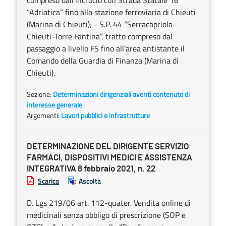
compreso dall’incrocio con Strada Statale 16
“Adriatica” fino alla stazione ferroviaria di Chieuti
(Marina di Chieuti); - S.P. 44 “Serracapriola-
Chieuti-Torre Fantina”, tratto compreso dal
passaggio a livello FS fino all’area antistante il
Comando della Guardia di Finanza (Marina di
Chieuti).
Sezione:
Determinazioni dirigenziali aventi contenuto di
interesse generale
Argomenti:
Lavori pubblici e infrastrutture
DETERMINAZIONE DEL DIRIGENTE SERVIZIO
FARMACI, DISPOSITIVI MEDICI E ASSISTENZA
INTEGRATIVA 8 febbraio 2021, n. 22
Scarica
Ascolta
D. Lgs 219/06 art. 112-quater. Vendita online di
medicinali senza obbligo di prescrizione (SOP e