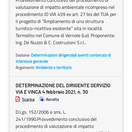
Provvedimento conclusivo del procedimento di
valutazione di impatto ambientale ricompreso nel
procedimento ID VIA 459 ex art. 27 bis del TUA per
il progetto di “Ampliamento di una struttura
turistico-ricettiva esistente” sita in località
Termolito nel Comune di Vernole (Le). Proponente:
Ing. De Nuzzo & C. Costruzioni S.r.l..
Sezione:
Determinazioni dirigenziali aventi contenuto di
interesse generale
Argomenti:
Ambiente e territorio
DETERMINAZIONE DEL DIRIGENTE SERVIZIO
VIA E VINCA 4 febbraio 2021, n. 30
Scarica
Ascolta
D.Lgs. 152/2006 e smi, L.
241/1990.Provvedimento conclusivo del
procedimento di valutazione di impatto