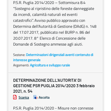
P.S.R. Puglia 2014/2020 – Sottomisura 8.4
“Sostegno al ripristino delle foreste danneggiate
da incendi, calamità naturali ed eventi
catastrofici”. Avviso pubblico approvato con
Determina dell’Autorità di Gestione (DAdG) n. 148
del 17.07.2017, pubblicato nel BURP n. 86 del
20.07.2017. 8° Elenco di Concessione delle
Domande di Sostegno ammesse agli aiuti.
Sezione:
Determinazioni dirigenziali aventi contenuto di
interesse generale
Argomenti:
Agricoltura e sviluppo rurale
DETERMINAZIONE DELL’AUTORITA’ DI
GESTIONE PSR PUGLIA 2014/2020 3 febbraio
2021, n. 54
Scarica
Ascolta
P.S.R. Puglia 2014/2020 - Misure non connesse