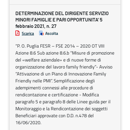
DETERMINAZIONE DEL DIRIGENTE SERVIZIO
MINORI FAMIGLIE E PARI OPPORTUNITA’ 5
febbraio 2021, n. 27
Scarica
Ascolta
“P. O. Puglia FESR – FSE 2014 – 2020 OT VIII
Azione 8.6 Sub azione 8.6.b “Misure di promozione
del «welfare aziendale» e di nuove forme di
organizzazione del lavoro family friendly”- Avviso
“Attivazione di un Piano di Innovazione Family
Friendly nelle PMI”. Semplificazione degli
adempimenti connessi alle procedure di
rendicontazione e certificazione - Modifica
paragrafo 5 e paragrafo 8 delle Linee guida per il
Monitoraggio e la Rendicontazione dei soggetti
Beneficiari approvate con D.D. n.478 del
16/06/2020.