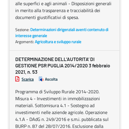
alle superfici e agli animali - Disposizioni generali
in merito alla trasparenza e tracciabilità dei
documenti giustificativi di spesa.
Sezione:
Determinazioni dirigenziali aventi contenuto di
interesse generale
Argomenti:
Agricoltura e sviluppo rurale
DETERMINAZIONE DELL’AUTORITA’ DI
GESTIONE PSR PUGLIA 2014/2020 3 febbraio
2021, n. 53
Scarica
Ascolta
Programma di Sviluppo Rurale 2014-2020.
Misura 4 - Investimenti in immobilizzazioni
materiali. Sottomisura 4.1 - Sostegno ad
investimenti nelle aziende agricole. Operazione
4.1.A - DAdG n. 249/2016 e s.m.i. pubblicata sul
BURP n. 87 del 28/07/2016. Esclusione dalla