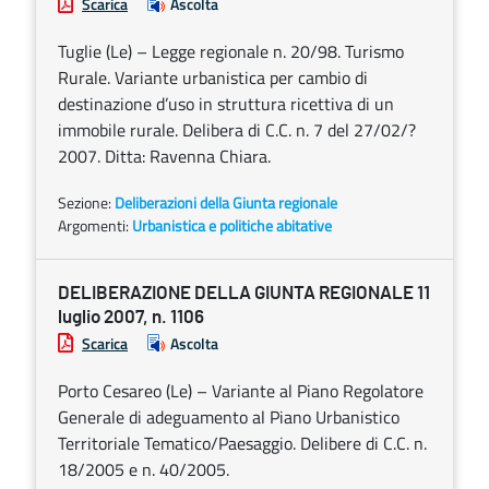
Scarica
Ascolta
Tuglie (Le) – Legge regionale n. 20/98. Turismo
Rurale. Variante urbanistica per cambio di
destinazione d’uso in struttura ricettiva di un
immobile rurale. Delibera di C.C. n. 7 del 27/02/?
2007. Ditta: Ravenna Chiara.
Sezione:
Deliberazioni della Giunta regionale
Argomenti:
Urbanistica e politiche abitative
DELIBERAZIONE DELLA GIUNTA REGIONALE 11
luglio 2007, n. 1106
Scarica
Ascolta
Porto Cesareo (Le) – Variante al Piano Regolatore
Generale di adeguamento al Piano Urbanistico
Territoriale Tematico/Paesaggio. Delibere di C.C. n.
18/2005 e n. 40/2005.