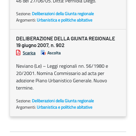
46 del 27/06/05. Ditta: Perniola Diego.
Sezione:
Deliberazioni della Giunta regionale
Argomenti:
Urbanistica e politiche abitative
DELIBERAZIONE DELLA GIUNTA REGIONALE
19 giugno 2007, n. 902
Scarica
Ascolta
Neviano (Le) – Leggi regionali nn. 56/1980 e
20/2001. Nomina Commissario ad acta per
adozione Piano Urbanistico Generale. Nuovo
termine.
Sezione:
Deliberazioni della Giunta regionale
Argomenti:
Urbanistica e politiche abitative