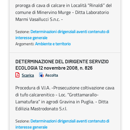
proroga di cava di calcare in Località “Rinaldi” del
comune di Minervino Murge - Ditta Laboratorio
Marmi Vasallucci S.n.c. -
Sezione:
Determinazioni dirigenziali aventi contenuto di
interesse generale
Argomenti:
Ambiente e territorio
DETERMINAZIONE DEL DIRIGENTE SERVIZIO
ECOLOGIA 12 novembre 2008, n. 826
Scarica
Ascolta
Procedura di V.I.A. -Prosecuzione coltivazione cava
di tufo calcarenitico - Loc. “Grottamarallo-
Lamatufara” in agrodi Gravina in Puglia. - Ditta
Edilizia Mastrodonato S.r.l.
Sezione:
Determinazioni dirigenziali aventi contenuto di
interesse generale