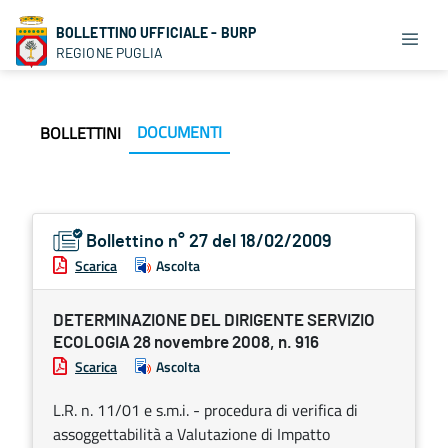
BOLLETTINO UFFICIALE - BURP
REGIONE PUGLIA
DOCUMENTI
BOLLETTINI
Bollettino n° 27 del 18/02/2009
Scarica
Ascolta
DETERMINAZIONE DEL DIRIGENTE SERVIZIO
ECOLOGIA 28 novembre 2008, n. 916
Scarica
Ascolta
L.R. n. 11/01 e s.m.i. - procedura di verifica di
assoggettabilità a Valutazione di Impatto