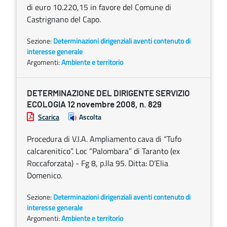
di euro 10.220,15 in favore del Comune di
Castrignano del Capo.
Sezione:
Determinazioni dirigenziali aventi contenuto di
interesse generale
Argomenti:
Ambiente e territorio
DETERMINAZIONE DEL DIRIGENTE SERVIZIO
ECOLOGIA 12 novembre 2008, n. 829
Scarica
Ascolta
Procedura di V.I.A. Ampliamento cava di “Tufo
calcarenitico”. Loc “Palombara” di Taranto (ex
Roccaforzata) - Fg 8, p.lla 95. Ditta: D’Elia
Domenico.
Sezione:
Determinazioni dirigenziali aventi contenuto di
interesse generale
Argomenti:
Ambiente e territorio