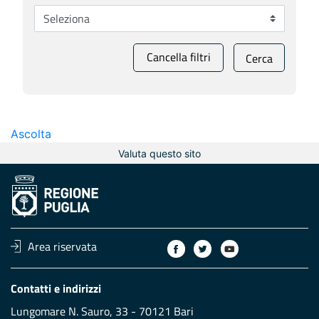
Cancella filtri
Cerca
Ascolta
Valuta questo sito
Area riservata
Contatti e indirizzi
Lungomare N. Sauro, 33 - 70121 Bari