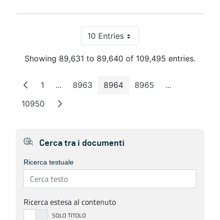
10 Entries
Per Page
Showing 89,631 to 89,640 of 109,495 entries.
1
...
8963
8964
8965
...
Page
Intermediate Pages
Page
Page
Page
Intermediate 
10950
Page
Cerca tra i documenti
Ricerca testuale
Ricerca estesa al contenuto